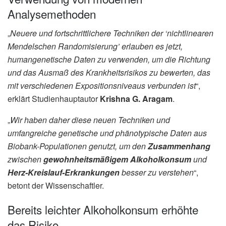
Analysemethoden
„
Neuere und fortschrittlichere Techniken der ‘nichtlinearen
Mendelschen Randomisierung’ erlauben es jetzt,
humangenetische Daten zu verwenden, um die Richtung
und das Ausmaß des Krankheitsrisikos zu bewerten, das
mit verschiedenen Expositionsniveaus verbunden ist
“,
erklärt Studienhauptautor
Krishna G. Aragam
.
„
Wir haben daher diese neuen Techniken und
umfangreiche genetische und phänotypische Daten aus
Biobank-Populationen genutzt, um den
Zusammenhang
zwischen
gewohnheitsmäßigem Alkoholkonsum
und
Herz-Kreislauf-Erkrankungen
besser zu verstehen
“,
betont der Wissenschaftler.
Bereits leichter Alkoholkonsum erhöhte
das Risiko