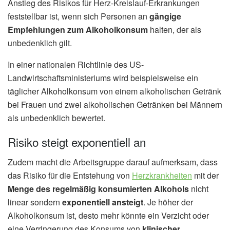
Anstieg des Risikos für Herz-Kreislauf-Erkrankungen
feststellbar ist, wenn sich Personen an
gängige
Empfehlungen zum Alkoholkonsum
halten, der als
unbedenklich gilt.
In einer nationalen Richtlinie des US-
Landwirtschaftsministeriums wird beispielsweise ein
täglicher Alkoholkonsum von einem alkoholischen Getränk
bei Frauen und zwei alkoholischen Getränken bei Männern
als unbedenklich bewertet.
Risiko steigt exponentiell an
Zudem macht die Arbeitsgruppe darauf aufmerksam, dass
das Risiko für die Entstehung von
Herzkrankheiten
mit der
Menge des regelmäßig konsumierten Alkohols
nicht
linear sondern
exponentiell ansteigt
. Je höher der
Alkoholkonsum ist, desto mehr könnte ein Verzicht oder
eine Verringerung des Konsums von
klinischer