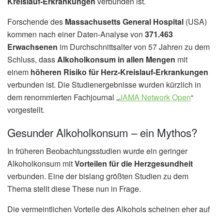
Kreislauf-Erkrankungen
verbunden ist.
Forschende des
Massachusetts General Hospital
(USA)
kommen nach einer Daten-Analyse von
371.463
Erwachsenen
im Durchschnittsalter von 57 Jahren zu dem
Schluss, dass
Alkoholkonsum in allen Mengen
mit
einem
höheren Risiko für Herz-Kreislauf-Erkrankungen
verbunden ist. Die Studienergebnisse wurden kürzlich in
dem renommierten Fachjournal „
JAMA Network Open
“
vorgestellt.
Gesunder Alkoholkonsum – ein Mythos?
In früheren Beobachtungsstudien wurde ein geringer
Alkoholkonsum mit
Vorteilen für die Herzgesundheit
verbunden. Eine der bislang größten Studien zu dem
Thema stellt diese These nun in Frage.
Die vermeintlichen Vorteile des Alkohols scheinen eher auf