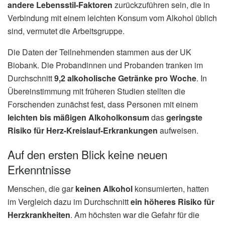
andere Lebensstil-Faktoren
zurückzuführen sein, die in
Verbindung mit einem leichten Konsum vom Alkohol üblich
sind, vermutet die Arbeitsgruppe.
Die Daten der Teilnehmenden stammen aus der UK
Biobank. Die Probandinnen und Probanden tranken im
Durchschnitt
9,2 alkoholische Getränke pro Woche
. In
Übereinstimmung mit früheren Studien stellten die
Forschenden zunächst fest, dass Personen mit einem
leichten bis mäßigen Alkoholkonsum
das
geringste
Risiko für Herz-Kreislauf-Erkrankungen
aufweisen.
Auf den ersten Blick keine neuen
Erkenntnisse
Menschen, die gar
keinen Alkohol
konsumierten, hatten
im Vergleich dazu im Durchschnitt
ein höheres Risiko für
Herzkrankheiten
. Am höchsten war die Gefahr für die