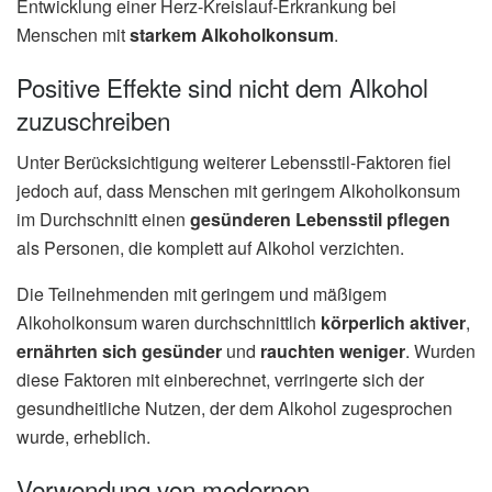
Entwicklung einer Herz-Kreislauf-Erkrankung bei
Menschen mit
starkem Alkoholkonsum
.
Positive Effekte sind nicht dem Alkohol
zuzuschreiben
Unter Berücksichtigung weiterer Lebensstil-Faktoren fiel
jedoch auf, dass Menschen mit geringem Alkoholkonsum
im Durchschnitt einen
gesünderen Lebensstil pflegen
als Personen, die komplett auf Alkohol verzichten.
Die Teilnehmenden mit geringem und mäßigem
Alkoholkonsum waren durchschnittlich
körperlich aktiver
,
ernährten sich gesünder
und
rauchten weniger
. Wurden
diese Faktoren mit einberechnet, verringerte sich der
gesundheitliche Nutzen, der dem Alkohol zugesprochen
wurde, erheblich.
Verwendung von modernen