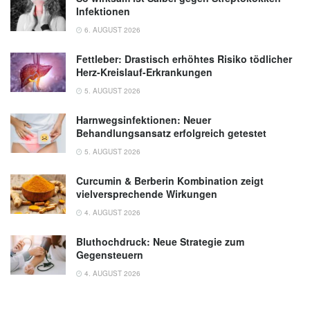
Infektionen
6. AUGUST 2026
Fettleber: Drastisch erhöhtes Risiko tödlicher
Herz-Kreislauf-Erkrankungen
5. AUGUST 2026
Harnwegsinfektionen: Neuer
Behandlungsansatz erfolgreich getestet
5. AUGUST 2026
Curcumin & Berberin Kombination zeigt
vielversprechende Wirkungen
4. AUGUST 2026
Bluthochdruck: Neue Strategie zum
Gegensteuern
4. AUGUST 2026