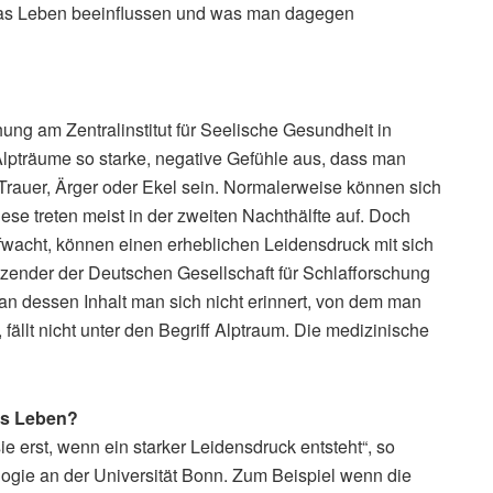
as Leben beeinflussen und was man dagegen
hung am Zentralinstitut für Seelische Gesundheit in
 Alpträume so starke, negative Gefühle aus, dass man
rauer, Ärger oder Ekel sein. Normalerweise können sich
ese treten meist in der zweiten Nachthälfte auf. Doch
wacht, können einen erheblichen Leidensdruck mit sich
zender der Deutschen Gesellschaft für Schlafforschung
 an dessen Inhalt man sich nicht erinnert, von dem man
 fällt nicht unter den Begriff Alptraum. Die medizinische
as Leben?
 erst, wenn ein starker Leidensdruck entsteht“, so
logie an der Universität Bonn. Zum Beispiel wenn die