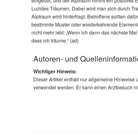
eingeübt, und der Alptraum nimmt ein positives 
Luzides Träumen. Dabei wird man sich durch Tra
Alptraum wird hinterfragt. Betroffene sollten da
bestimmte Muster oder wiederkehrende Elemente
nicht mehr lebt: „Wenn ich dann das nächste Ma
dass ich träume.“ (ad)
Autoren- und Quelleninformat
Wichtiger Hinweis:
Dieser Artikel enthält nur allgemeine Hinweise 
verwendet werden. Er kann einen Arztbesuch ni