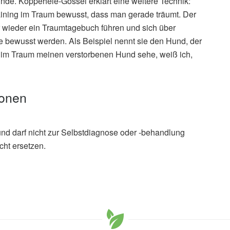
Ende. Koppehele-Gossel erklärt eine weitere Technik:
ining im Traum bewusst, dass man gerade träumt. Der
für wieder ein Traumtagebuch führen und sich über
 bewusst werden. Als Beispiel nennt sie den Hund, der
l im Traum meinen verstorbenen Hund sehe, weiß ich,
ionen
und darf nicht zur Selbstdiagnose oder -behandlung
cht ersetzen.