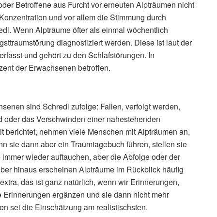
der Betroffene aus Furcht vor erneuten Alpträumen nicht
onzentration und vor allem die Stimmung durch
redl. Wenn Alpträume öfter als einmal wöchentlich
ttraumstörung diagnostiziert werden. Diese ist laut der
rfasst und gehört zu den Schlafstörungen. In
zent der Erwachsenen betroffen.
enen sind Schredl zufolge: Fallen, verfolgt werden,
od oder das Verschwinden einer nahestehenden
t berichtet, nehmen viele Menschen mit Alpträumen an,
n sie dann aber ein Traumtagebuch führen, stellen sie
e immer wieder auftauchen, aber die Abfolge oder der
er hinaus erscheinen Alpträume im Rückblick häufig
xtra, das ist ganz natürlich, wenn wir Erinnerungen,
 Erinnerungen ergänzen und sie dann nicht mehr
n sei die Einschätzung am realistischsten.