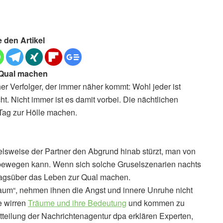
e den Artikel
 Qual machen
her Verfolger, der immer näher kommt: Wohl jeder ist
 Nicht immer ist es damit vorbei. Die nächtlichen
Tag zur Hölle machen.
lsweise der Partner den Abgrund hinab stürzt, man von
r bewegen kann. Wenn sich solche Gruselszenarien nachts
 tagsüber das Leben zur Qual machen.
aum“, nehmen ihnen die Angst und innere Unruhe nicht
e wirren
Träume und ihre Bedeutung
und kommen zu
tteilung der Nachrichtenagentur dpa erklären Experten,