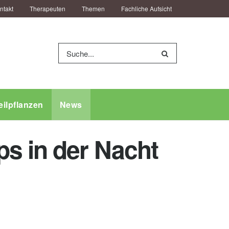
ntakt
Therapeuten
Themen
Fachliche Aufsicht
eilpflanzen
News
ps in der Nacht