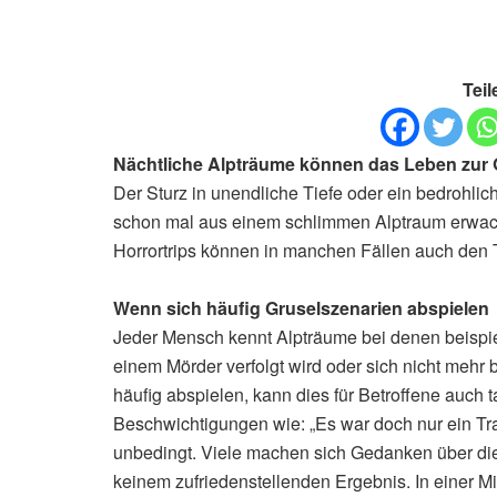
Teil
Nächtliche Alpträume können das Leben zur
Der Sturz in unendliche Tiefe oder ein bedrohlic
schon mal aus einem schlimmen Alptraum erwacht.
Horrortrips können in manchen Fällen auch den 
Wenn sich häufig Gruselszenarien abspielen
Jeder Mensch kennt Alpträume bei denen beispie
einem Mörder verfolgt wird oder sich nicht meh
häufig abspielen, kann dies für Betroffene auch
Beschwichtigungen wie: „Es war doch nur ein Tr
unbedingt. Viele machen sich Gedanken über di
keinem zufriedenstellenden Ergebnis. In einer Mi