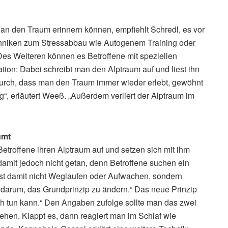
an den Traum erinnern können, empfiehlt Schredl, es vor
hniken zum Stressabbau wie Autogenem Training oder
es Weiteren können es Betroffene mit speziellen
tion: Dabei schreibt man den Alptraum auf und liest ihn
durch, dass man den Traum immer wieder erlebt, gewöhnt
g“, erläutert Weeß. „Außerdem verliert der Alptraum im
umt
etroffene ihren Alptraum auf und setzen sich mit ihm
 damit jedoch nicht getan, denn Betroffene suchen ein
ist damit nicht Weglaufen oder Aufwachen, sondern
t darum, das Grundprinzip zu ändern.“ Das neue Prinzip
ch tun kann.“ Den Angaben zufolge sollte man das zwei
hen. Klappt es, dann reagiert man im Schlaf wie