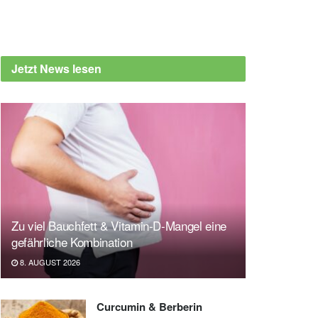
Jetzt News lesen
Zu viel Bauchfett & Vitamin-D-Mangel eine
gefährliche Kombination
8. AUGUST 2026
Curcumin & Berberin