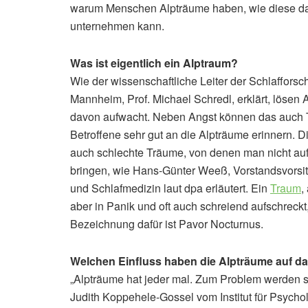
warum Menschen Alpträume haben, wie diese d
unternehmen kann.
Was ist eigentlich ein Alptraum?
Wie der wissenschaftliche Leiter der Schlafforsc
Mannheim, Prof. Michael Schredl, erklärt, lösen
davon aufwacht. Neben Angst können das auch T
Betroffene sehr gut an die Alpträume erinnern. Di
auch schlechte Träume, von denen man nicht auf
bringen, wie Hans-Günter Weeß, Vorstandsvorsit
und Schlafmedizin laut dpa erläutert. Ein
Traum
,
aber in Panik und oft auch schreiend aufschreckt,
Bezeichnung dafür ist Pavor Nocturnus.
Welchen Einfluss haben die Alpträume auf d
„Alpträume hat jeder mal. Zum Problem werden sie
Judith Koppehele-Gossel vom Institut für Psycho