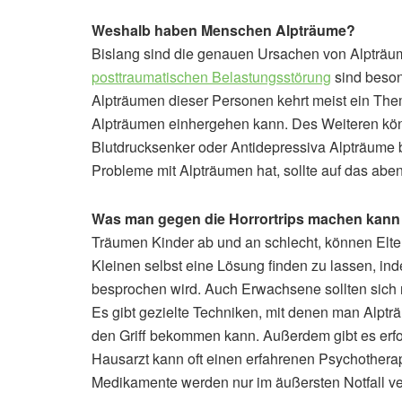
Weshalb haben Menschen Alpträume?
Bislang sind die genauen Ursachen von Alpträume
posttraumatischen Belastungsstörung
sind beson
Alpträumen dieser Personen kehrt meist ein Them
Alpträumen einhergehen kann. Des Weiteren kö
Blutdrucksenker oder Antidepressiva Alpträume 
Probleme mit Alpträumen hat, sollte auf das abe
Was man gegen die Horrortrips machen kann
Träumen Kinder ab und an schlecht, können Elter
Kleinen selbst eine Lösung finden zu lassen, i
besprochen wird. Auch Erwachsene sollten sich 
Es gibt gezielte Techniken, mit denen man Alpträ
den Griff bekommen kann. Außerdem gibt es erfo
Hausarzt kann oft einen erfahrenen Psychothera
Medikamente werden nur im äußersten Notfall ve