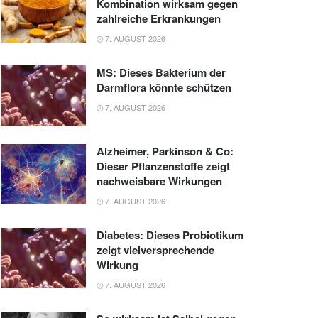
Kombination wirksam gegen
zahlreiche Erkrankungen
7. AUGUST 2026
MS: Dieses Bakterium der
Darmflora könnte schützen
7. AUGUST 2026
Alzheimer, Parkinson & Co:
Dieser Pflanzenstoffe zeigt
nachweisbare Wirkungen
7. AUGUST 2026
Diabetes: Dieses Probiotikum
zeigt vielversprechende
Wirkung
7. AUGUST 2026