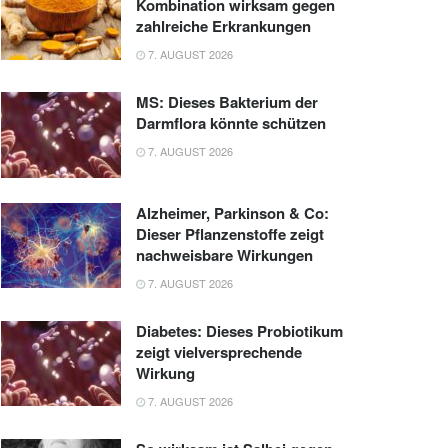
Kombination wirksam gegen
zahlreiche Erkrankungen
7. AUGUST 2026
MS: Dieses Bakterium der
Darmflora könnte schützen
7. AUGUST 2026
Alzheimer, Parkinson & Co:
Dieser Pflanzenstoffe zeigt
nachweisbare Wirkungen
7. AUGUST 2026
Diabetes: Dieses Probiotikum
zeigt vielversprechende
Wirkung
7. AUGUST 2026