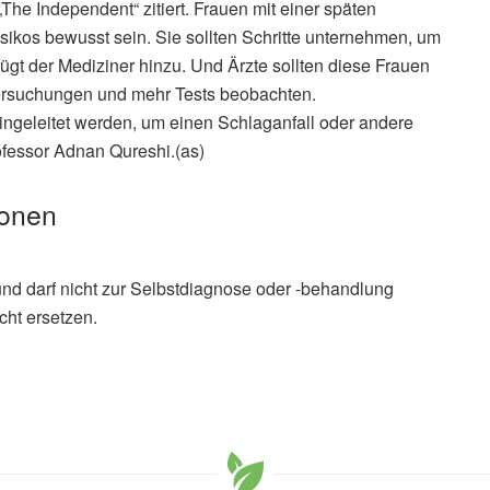
„The Independent“ zitiert. Frauen mit einer späten
ikos bewusst sein. Sie sollten Schritte unternehmen, um
ügt der Mediziner hinzu. Und Ärzte sollten diese Frauen
tersuchungen und mehr Tests beobachten.
ingeleitet werden, um einen Schlaganfall oder andere
ofessor Adnan Qureshi.(as)
ionen
und darf nicht zur Selbstdiagnose oder -behandlung
cht ersetzen.