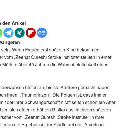
e den Artikel
hwangeren
 sein. Wenn Frauen erst spät ein Kind bekommen,
 vom „Zeenat Qureshi Stroke Institute“ stellten in einer
 Müttern über 40 Jahren die Wahrscheinlichkeit eines
Kinderwunsch hinten an, bis sie Karriere gemacht haben.
h ihrem „Traumprinzen“. Die Folgen ist, dass immer
t bei ihrer Schwangerschaft nicht selten schon ein Alter
tzen sich einem erhöhten Risiko aus, in ihrem späteren
orscher vom „Zeenat Qureshi Stroke Institute“ in ihrer
ntierten die Ergebnisse der Studie auf der „American