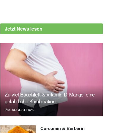
Jetzt News lesen
Zu viel Bauchfett & Vitamin-D-Mangel eine
gefährliche Kombination
8. AUGUST 2026
Curcumin & Berberin