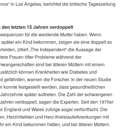
nce“ in Los Angeles, berichtet die britische Tageszeitung
n den letzten 15 Jahren verdoppelt
nsequenzen für die werdende Mutter haben. Wenn
h später ein Kind bekommen, zeigen sie eine doppelt so
rleiden, zitiert „The Independent“ die Aussage der
ältere Frauen öfter Probleme während der
hwangerschaften sind bei älteren Müttern mit einem
Zusätzlich können Krankheiten wie Diabetes und
d gefährden, warnen die Forscher. In der neuen Studie
 konnte festgestellt werden, dass gesundheitlichen
 Jahrzehnte später auftreten. Die Zahl der schwangeren
 Jahren verdoppelt, sagen die Experten. Seit den 1970er
für England und Wales zufolge sogar verfünffacht. Die
en, Herzinfarkten und Herz-Kreislauferkrankungen mit
hr ein Kind bekommen hatten, und bei älteren Müttern.