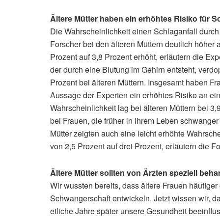
Ältere Mütter haben ein erhöhtes Risiko für 
Die Wahrscheinlichkeit einen Schlaganfall durch 
Forscher bei den älteren Müttern deutlich höher 
Prozent auf 3,8 Prozent erhöht, erläutern die Ex
der durch eine Blutung im Gehirn entsteht, verdo
Prozent bei älteren Müttern. Insgesamt haben Fr
Aussage der Experten ein erhöhtes Risiko an ei
Wahrscheinlichkeit lag bei älteren Müttern bei 3,
bei Frauen, die früher in ihrem Leben schwanger 
Mütter zeigten auch eine leicht erhöhte Wahrsche
von 2,5 Prozent auf drei Prozent, erläutern die Fo
Ältere Mütter sollten von Ärzten speziell beh
Wir wussten bereits, dass ältere Frauen häufige
Schwangerschaft entwickeln. Jetzt wissen wir, d
etliche Jahre später unsere Gesundheit beeinfl