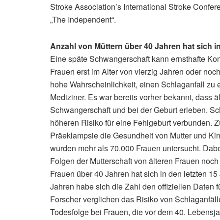
Stroke Association’s International Stroke Confere
„The Independent“.
Anzahl von Müttern über 40 Jahren hat sich i
Eine späte Schwangerschaft kann ernsthafte Ko
Frauen erst im Alter von vierzig Jahren oder noc
hohe Wahrscheinlichkeit, einen Schlaganfall zu e
Mediziner. Es war bereits vorher bekannt, dass 
Schwangerschaft und bei der Geburt erleben. Sc
höheren Risiko für eine Fehlgeburt verbunden. 
Präeklampsie die Gesundheit von Mutter und Kin
wurden mehr als 70.000 Frauen untersucht. Dabei
Folgen der Mutterschaft von älteren Frauen noch
Frauen über 40 Jahren hat sich in den letzten 15
Jahren habe sich die Zahl den offiziellen Daten 
Forscher verglichen das Risiko von Schlaganfäll
Todesfolge bei Frauen, die vor dem 40. Lebensja