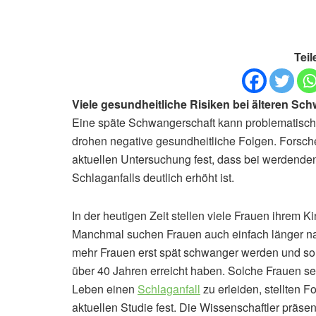
Teil
Viele gesundheitliche Risiken bei älteren Sc
Eine späte Schwangerschaft kann problematisch
drohen negative gesundheitliche Folgen. Forscher
aktuellen Untersuchung fest, dass bei werdenden
Schlaganfalls deutlich erhöht ist.
In der heutigen Zeit stellen viele Frauen ihrem 
Manchmal suchen Frauen auch einfach länger nac
mehr Frauen erst spät schwanger werden und somi
über 40 Jahren erreicht haben. Solche Frauen se
Leben einen
Schlaganfall
zu erleiden, stellten F
aktuellen Studie fest. Die Wissenschaftler präse