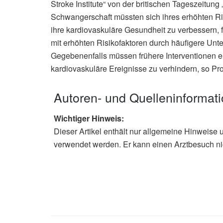
Stroke Institute“ von der britischen Tageszeitung 
Schwangerschaft müssten sich ihres erhöhten Ris
ihre kardiovaskuläre Gesundheit zu verbessern, f
mit erhöhten Risikofaktoren durch häufigere Un
Gegebenenfalls müssen frühere Interventionen e
kardiovaskuläre Ereignisse zu verhindern, so Pr
Autoren- und Quelleninformat
Wichtiger Hinweis:
Dieser Artikel enthält nur allgemeine Hinweise 
verwendet werden. Er kann einen Arztbesuch ni