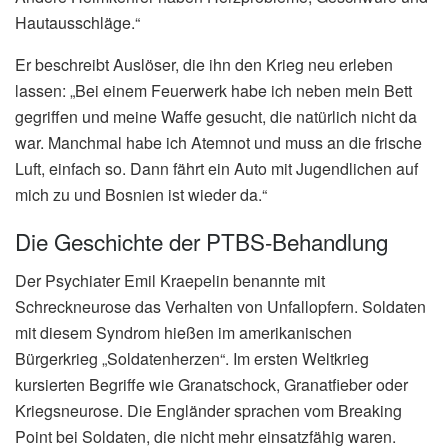
Hautausschläge.“
Er beschreibt Auslöser, die ihn den Krieg neu erleben
lassen: „Bei einem Feuerwerk habe ich neben mein Bett
gegriffen und meine Waffe gesucht, die natürlich nicht da
war. Manchmal habe ich Atemnot und muss an die frische
Luft, einfach so. Dann fährt ein Auto mit Jugendlichen auf
mich zu und Bosnien ist wieder da.“
Die Geschichte der PTBS-Behandlung
Der Psychiater Emil Kraepelin benannte mit
Schreckneurose das Verhalten von Unfallopfern. Soldaten
mit diesem Syndrom hießen im amerikanischen
Bürgerkrieg „Soldatenherzen“. Im ersten Weltkrieg
kursierten Begriffe wie Granatschock, Granatfieber oder
Kriegsneurose. Die Engländer sprachen vom Breaking
Point bei Soldaten, die nicht mehr einsatzfähig waren.