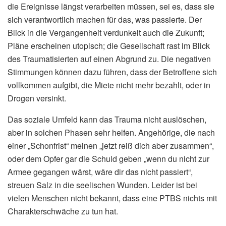
die Ereignisse längst verarbeiten müssen, sei es, dass sie
sich verantwortlich machen für das, was passierte. Der
Blick in die Vergangenheit verdunkelt auch die Zukunft;
Pläne erscheinen utopisch; die Gesellschaft rast im Blick
des Traumatisierten auf einen Abgrund zu. Die negativen
Stimmungen können dazu führen, dass der Betroffene sich
vollkommen aufgibt, die Miete nicht mehr bezahlt, oder in
Drogen versinkt.
Das soziale Umfeld kann das Trauma nicht auslöschen,
aber in solchen Phasen sehr helfen. Angehörige, die nach
einer „Schonfrist“ meinen „jetzt reiß dich aber zusammen“,
oder dem Opfer gar die Schuld geben „wenn du nicht zur
Armee gegangen wärst, wäre dir das nicht passiert“,
streuen Salz in die seelischen Wunden. Leider ist bei
vielen Menschen nicht bekannt, dass eine PTBS nichts mit
Charakterschwäche zu tun hat.