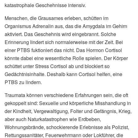
katastrophale Geschehnisse intensiv.
Menschen, die Grausames erleben, schütten im
Organismus Adrenalin aus, das die Amygdala im Gehirn
aktiviert. Das Geschehnis wird eingebrannt. Solche
Erinnerung lindert sich normalerweise mit der Zeit. Bei
einer PTBS fuktioniert das nicht. Das Hormon Cortisol
könnte dabei eine wesentliche Rolle spielen. Der Körper
schüttet unter Stress Cortisol ab und blockiert so
Gedächtnisinhalte. Deshalb kann Cortisol helfen, eine
PTBS zu lindern.
Traumata können verschiedene Erfahrungen sein, die oft
gekoppelt sind: Sexuelle und körperliche Misshandlung in
der Kindheit, Vergewaltigung, Folter und Gefängnis, Krieg,
aber auch Naturkatastrophen wie Erdbeben,
Wohnungsbrände, schockierende Erlebnisse als Polizist,
Rettungssanitäter, Feuerwehrmann oder Lokführer, die