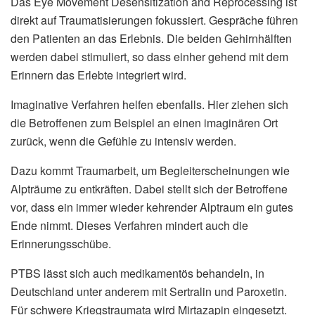
Das Eye Movement Desensitization and Reprocessing ist
direkt auf Traumatisierungen fokussiert. Gespräche führen
den Patienten an das Erlebnis. Die beiden Gehirnhälften
werden dabei stimuliert, so dass einher gehend mit dem
Erinnern das Erlebte integriert wird.
Imaginative Verfahren helfen ebenfalls. Hier ziehen sich
die Betroffenen zum Beispiel an einen imaginären Ort
zurück, wenn die Gefühle zu intensiv werden.
Dazu kommt Traumarbeit, um Begleiterscheinungen wie
Alpträume zu entkräften. Dabei stellt sich der Betroffene
vor, dass ein immer wieder kehrender Alptraum ein gutes
Ende nimmt. Dieses Verfahren mindert auch die
Erinnerungsschübe.
PTBS lässt sich auch medikamentös behandeln, in
Deutschland unter anderem mit Sertralin und Paroxetin.
Für schwere Kriegstraumata wird Mirtazapin eingesetzt.