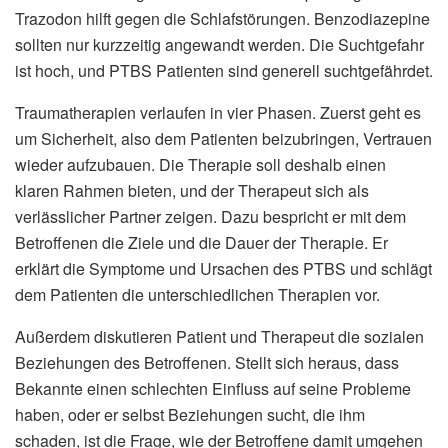
Trazodon hilft gegen die Schlafstörungen. Benzodiazepine
sollten nur kurzzeitig angewandt werden. Die Suchtgefahr
ist hoch, und PTBS Patienten sind generell suchtgefährdet.
Traumatherapien verlaufen in vier Phasen. Zuerst geht es
um Sicherheit, also dem Patienten beizubringen, Vertrauen
wieder aufzubauen. Die Therapie soll deshalb einen
klaren Rahmen bieten, und der Therapeut sich als
verlässlicher Partner zeigen. Dazu bespricht er mit dem
Betroffenen die Ziele und die Dauer der Therapie. Er
erklärt die Symptome und Ursachen des PTBS und schlägt
dem Patienten die unterschiedlichen Therapien vor.
Außerdem diskutieren Patient und Therapeut die sozialen
Beziehungen des Betroffenen. Stellt sich heraus, dass
Bekannte einen schlechten Einfluss auf seine Probleme
haben, oder er selbst Beziehungen sucht, die ihm
schaden, ist die Frage, wie der Betroffene damit umgehen