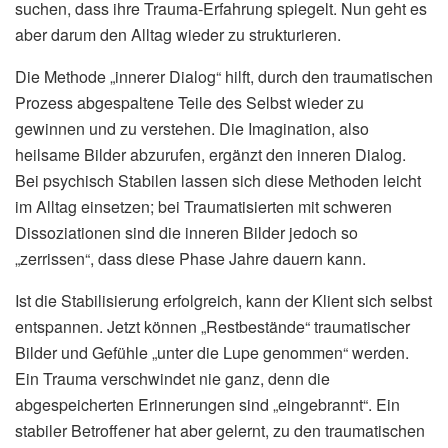
suchen, dass ihre Trauma-Erfahrung spiegelt. Nun geht es
aber darum den Alltag wieder zu strukturieren.
Die Methode „innerer Dialog“ hilft, durch den traumatischen
Prozess abgespaltene Teile des Selbst wieder zu
gewinnen und zu verstehen. Die Imagination, also
heilsame Bilder abzurufen, ergänzt den inneren Dialog.
Bei psychisch Stabilen lassen sich diese Methoden leicht
im Alltag einsetzen; bei Traumatisierten mit schweren
Dissoziationen sind die inneren Bilder jedoch so
„zerrissen“, dass diese Phase Jahre dauern kann.
Ist die Stabilisierung erfolgreich, kann der Klient sich selbst
entspannen. Jetzt können „Restbestände“ traumatischer
Bilder und Gefühle „unter die Lupe genommen“ werden.
Ein Trauma verschwindet nie ganz, denn die
abgespeicherten Erinnerungen sind „eingebrannt“. Ein
stabiler Betroffener hat aber gelernt, zu den traumatischen