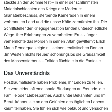
steckte an der Somme fest – in einer der schlimmsten
Materialschlachten des Kriegs der Moderne:
Granatenbeschuss, sterbende Kameraden in einem
verbrannten Land und die nasse Kälte zermürbten ihn. Die
Schriftsteller der Kriegsgeneration fanden unterschiedliche
Wege, ihre Erfahrungen zu verarbeiten: Ernst Jünger
verherrlichte das Morden in seinen „Stahlgewittern“; Erich
Maria Remarque zeigte mit seinem realistischen Roman
„Im Westen nichts Neues“ schonungslos die Grausamkeit
des Massensterbens – Tolkien flüchtete in die Fantasie.
Das Unverständnis
Posttraumatisierte haben Probleme, ihr Leiden zu teilen.
Sie vermeiden oft emotionale Bindungen an Freunde, die
Familie oder Liebespartner. Auch unter Bekannten und im
Beruf, können sie an den Gefühlen des täglichen Lebens
kaum teilhaben. Sie fühlen sich wie betäubt und versuchen