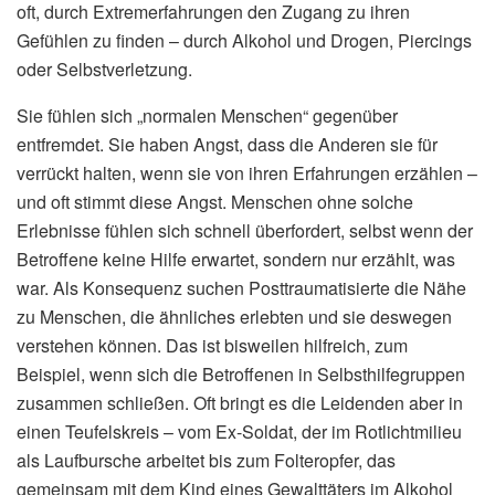
oft, durch Extremerfahrungen den Zugang zu ihren
Gefühlen zu finden – durch Alkohol und Drogen, Piercings
oder Selbstverletzung.
Sie fühlen sich „normalen Menschen“ gegenüber
entfremdet. Sie haben Angst, dass die Anderen sie für
verrückt halten, wenn sie von ihren Erfahrungen erzählen –
und oft stimmt diese Angst. Menschen ohne solche
Erlebnisse fühlen sich schnell überfordert, selbst wenn der
Betroffene keine Hilfe erwartet, sondern nur erzählt, was
war. Als Konsequenz suchen Posttraumatisierte die Nähe
zu Menschen, die ähnliches erlebten und sie deswegen
verstehen können. Das ist bisweilen hilfreich, zum
Beispiel, wenn sich die Betroffenen in Selbsthilfegruppen
zusammen schließen. Oft bringt es die Leidenden aber in
einen Teufelskreis – vom Ex-Soldat, der im Rotlichtmilieu
als Laufbursche arbeitet bis zum Folteropfer, das
gemeinsam mit dem Kind eines Gewalttäters im Alkohol