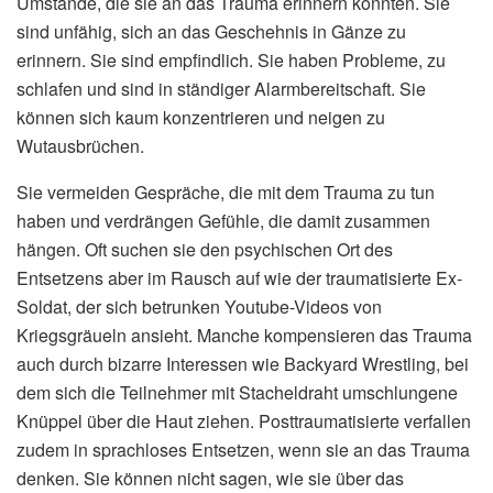
Umstände, die sie an das Trauma erinnern könnten. Sie
sind unfähig, sich an das Geschehnis in Gänze zu
erinnern. Sie sind empfindlich. Sie haben Probleme, zu
schlafen und sind in ständiger Alarmbereitschaft. Sie
können sich kaum konzentrieren und neigen zu
Wutausbrüchen.
Sie vermeiden Gespräche, die mit dem Trauma zu tun
haben und verdrängen Gefühle, die damit zusammen
hängen. Oft suchen sie den psychischen Ort des
Entsetzens aber im Rausch auf wie der traumatisierte Ex-
Soldat, der sich betrunken Youtube-Videos von
Kriegsgräueln ansieht. Manche kompensieren das Trauma
auch durch bizarre Interessen wie Backyard Wrestling, bei
dem sich die Teilnehmer mit Stacheldraht umschlungene
Knüppel über die Haut ziehen. Posttraumatisierte verfallen
zudem in sprachloses Entsetzen, wenn sie an das Trauma
denken. Sie können nicht sagen, wie sie über das