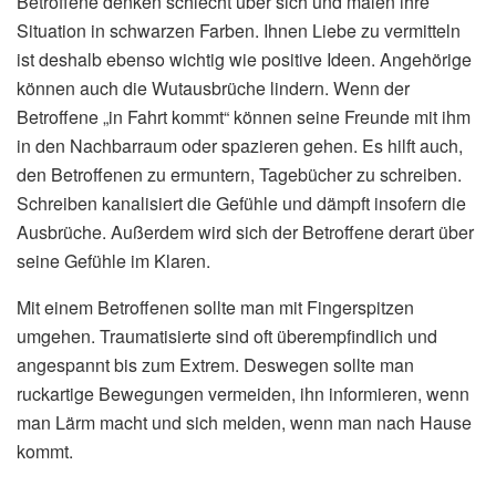
Betroffene denken schlecht über sich und malen ihre
Situation in schwarzen Farben. Ihnen Liebe zu vermitteln
ist deshalb ebenso wichtig wie positive Ideen. Angehörige
können auch die Wutausbrüche lindern. Wenn der
Betroffene „in Fahrt kommt“ können seine Freunde mit ihm
in den Nachbarraum oder spazieren gehen. Es hilft auch,
den Betroffenen zu ermuntern, Tagebücher zu schreiben.
Schreiben kanalisiert die Gefühle und dämpft insofern die
Ausbrüche. Außerdem wird sich der Betroffene derart über
seine Gefühle im Klaren.
Mit einem Betroffenen sollte man mit Fingerspitzen
umgehen. Traumatisierte sind oft überempfindlich und
angespannt bis zum Extrem. Deswegen sollte man
ruckartige Bewegungen vermeiden, ihn informieren, wenn
man Lärm macht und sich melden, wenn man nach Hause
kommt.