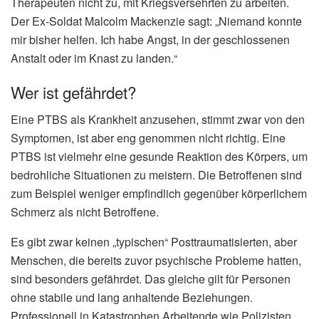
Therapeuten nicht zu, mit Kriegsversehrten zu arbeiten.
Der Ex-Soldat Malcolm Mackenzie sagt: „Niemand konnte
mir bisher helfen. Ich habe Angst, in der geschlossenen
Anstalt oder im Knast zu landen.“
Wer ist gefährdet?
Eine PTBS als Krankheit anzusehen, stimmt zwar von den
Symptomen, ist aber eng genommen nicht richtig. Eine
PTBS ist vielmehr eine gesunde Reaktion des Körpers, um
bedrohliche Situationen zu meistern. Die Betroffenen sind
zum Beispiel weniger empfindlich gegenüber körperlichem
Schmerz als nicht Betroffene.
Es gibt zwar keinen „typischen“ Posttraumatisierten, aber
Menschen, die bereits zuvor psychische Probleme hatten,
sind besonders gefährdet. Das gleiche gilt für Personen
ohne stabile und lang anhaltende Beziehungen.
Professionell in Katastrophen Arbeitende wie Polizisten