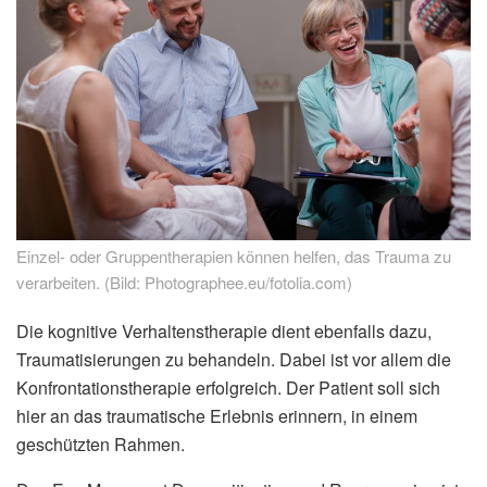
Einzel- oder Gruppentherapien können helfen, das Trauma zu
verarbeiten. (Bild: Photographee.eu/fotolia.com)
Die kognitive Verhaltenstherapie dient ebenfalls dazu,
Traumatisierungen zu behandeln. Dabei ist vor allem die
Konfrontationstherapie erfolgreich. Der Patient soll sich
hier an das traumatische Erlebnis erinnern, in einem
geschützten Rahmen.