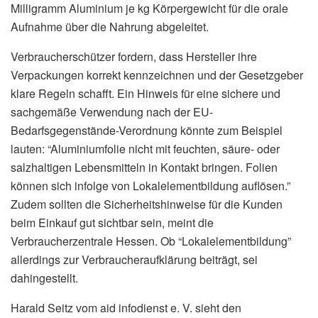
Milligramm Aluminium je kg Körpergewicht für die orale
Aufnahme über die Nahrung abgeleitet.
Verbraucherschützer fordern, dass Hersteller ihre
Verpackungen korrekt kennzeichnen und der Gesetzgeber
klare Regeln schafft. Ein Hinweis für eine sichere und
sachgemäße Verwendung nach der EU-
Bedarfsgegenstände-Verordnung könnte zum Beispiel
lauten: “Aluminiumfolie nicht mit feuchten, säure- oder
salzhaltigen Lebensmitteln in Kontakt bringen. Folien
können sich infolge von Lokalelementbildung auflösen.”
Zudem sollten die Sicherheitshinweise für die Kunden
beim Einkauf gut sichtbar sein, meint die
Verbraucherzentrale Hessen. Ob “Lokalelementbildung”
allerdings zur Verbraucheraufklärung beiträgt, sei
dahingestellt.
Harald Seitz vom aid infodienst e. V. sieht den