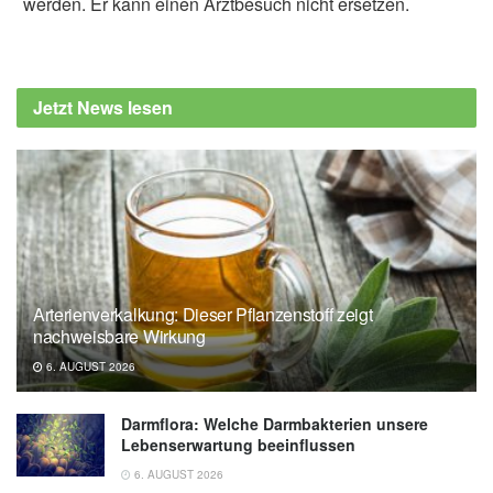
werden. Er kann einen Arztbesuch nicht ersetzen.
Jetzt News lesen
Arterienverkalkung: Dieser Pflanzenstoff zeigt
nachweisbare Wirkung
6. AUGUST 2026
Darmflora: Welche Darmbakterien unsere
Lebenserwartung beeinflussen
6. AUGUST 2026