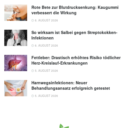
Rote Bete zur Blutdrucksenkung: Kaugummi
verbessert die Wirkung
6. AUGUST 2026
So wirksam ist Salbei gegen Streptokokken-
Infektionen
6. AUGUST 2026
Fettleber: Drastisch erhöhtes Risiko tödlicher
Herz-Kreislauf-Erkrankungen
5. AUGUST 2026
Harnwegsinfektionen: Neuer
Behandlungsansatz erfolgreich getestet
5. AUGUST 2026