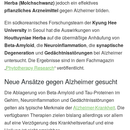
Herba (Molchschwanz)
jedoch ein effektives
pflanzliches Arzneimittel
gegen Alzheimer bilden.
Ein südkoreanisches Forschungsteam der
Kyung Hee
University
in Seoul hat die Auswirkungen von
Houttuyniae Herba
auf die übermäßige Anhäufung von
Beta-Amyloid
, die
Neuroinflammation
, die
synaptische
Degeneration
und
Gedächtnisstörungen
bei Alzheimer
untersucht. Die Ergebnisse sind in dem Fachmagazin
„
Phytotherapy Research
“ veröffentlicht.
Neue Ansätze gegen Alzheimer gesucht
Die Ablagerung von Beta-Amyloid und Tau-Proteinen im
Gehirn, Neuroinflammation und Gedächtnisstörungen
gelten als typische Merkmale der
Alzheimer-Krankheit
. Die
verfügbaren Therapien zielen bislang allerdings vor allem
auf eine Verzögerung des Krankheitsverlauf und eine