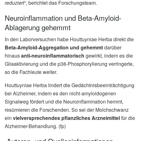
reduziert“
, berichtet das Forschungsteam.
Neuroinflammation und Beta-Amyloid-
Ablagerung gehemmt
In den Laborversuchen habe Houttuyniae Herba direkt die
Beta-Amyloid-Aggregation und gehemmt
darüber
hinaus
anti-neuroinflammatorisch
gewirkt, indem es die
Gliaaktivierung und die p38-Phosphorylierung verringerte,
so die Fachleute weiter.
Houttuyniae Herba lindert die Gedächtnisbeeinträchtigung
bei Alzheimer, indem es den nicht-amyloidogenen
Signalweg fördert und die Neuroinflammation hemmt,
resümieren die Forschenden. So sei der Molchschwanz
ein
vielversprechendes pflanzliches Arzneimittel
für die
Alzheimer-Behandlung. (fp)
Autoren- und Quelleninformationen