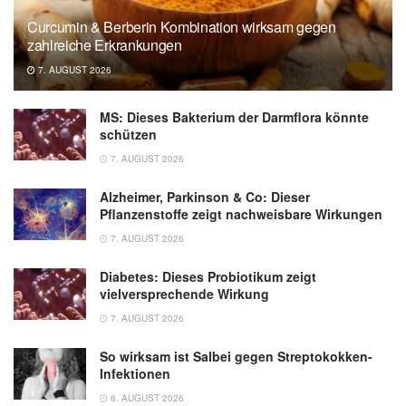
Curcumin & Berberin Kombination wirksam gegen
zahlreiche Erkrankungen
7. AUGUST 2026
MS: Dieses Bakterium der Darmflora könnte
schützen
7. AUGUST 2026
Alzheimer, Parkinson & Co: Dieser
Pflanzenstoffe zeigt nachweisbare Wirkungen
7. AUGUST 2026
Diabetes: Dieses Probiotikum zeigt
vielversprechende Wirkung
7. AUGUST 2026
So wirksam ist Salbei gegen Streptokokken-
Infektionen
6. AUGUST 2026