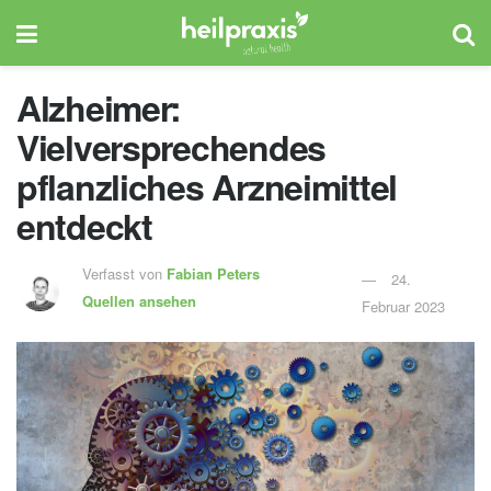
Alzheimer:
Vielversprechendes
pflanzliches Arzneimittel
entdeckt
Verfasst von
Fabian Peters
24.
Quellen ansehen
Februar 2023