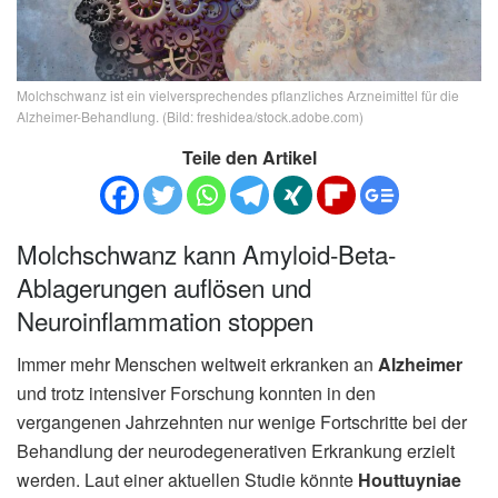
Molchschwanz ist ein vielversprechendes pflanzliches Arzneimittel für die
Alzheimer-Behandlung. (Bild: freshidea/stock.adobe.com)
Teile den Artikel
Molchschwanz kann Amyloid-Beta-
Ablagerungen auflösen und
Neuroinflammation stoppen
Immer mehr Menschen weltweit erkranken an
Alzheimer
und trotz intensiver Forschung konnten in den
vergangenen Jahrzehnten nur wenige Fortschritte bei der
Behandlung der neurodegenerativen Erkrankung erzielt
werden. Laut einer aktuellen Studie könnte
Houttuyniae