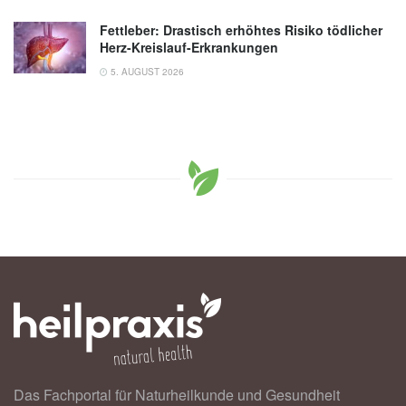
Fettleber: Drastisch erhöhtes Risiko tödlicher
Herz-Kreislauf-Erkrankungen
5. AUGUST 2026
Das Fachportal für Naturheilkunde und Gesundheit