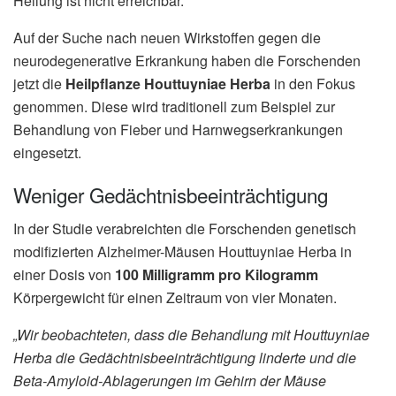
Heilung ist nicht erreichbar.
Auf der Suche nach neuen Wirkstoffen gegen die
neurodegenerative Erkrankung haben die Forschenden
jetzt die
Heilpflanze Houttuyniae Herba
in den Fokus
genommen. Diese wird traditionell zum Beispiel zur
Behandlung von Fieber und Harnwegserkrankungen
eingesetzt.
Weniger Gedächtnisbeeinträchtigung
In der Studie verabreichten die Forschenden genetisch
modifizierten Alzheimer-Mäusen Houttuyniae Herba in
einer Dosis von
100 Milligramm pro Kilogramm
Körpergewicht für einen Zeitraum von vier Monaten.
„Wir beobachteten, dass die Behandlung mit Houttuyniae
Herba die Gedächtnisbeeinträchtigung linderte und die
Beta-Amyloid-Ablagerungen im Gehirn der Mäuse