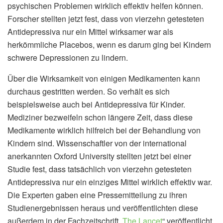
psychischen Problemen wirklich effektiv helfen können.
Forscher stellten jetzt fest, dass von vierzehn getesteten
Antidepressiva nur ein Mittel wirksamer war als
herkömmliche Placebos, wenn es darum ging bei Kindern
schwere Depressionen zu lindern.
Über die Wirksamkeit von einigen Medikamenten kann
durchaus gestritten werden. So verhält es sich
beispielsweise auch bei Antidepressiva für Kinder.
Mediziner bezweifeln schon längere Zeit, dass diese
Medikamente wirklich hilfreich bei der Behandlung von
Kindern sind. Wissenschaftler von der international
anerkannten Oxford University stellten jetzt bei einer
Studie fest, dass tatsächlich von vierzehn getesteten
Antidepressiva nur ein einziges Mittel wirklich effektiv war.
Die Experten gaben eine Pressemitteilung zu ihren
Studienergebnissen heraus und veröffentlichten diese
außerdem in der Fachzeitschrift „
The Lancet
“ veröffentlicht.