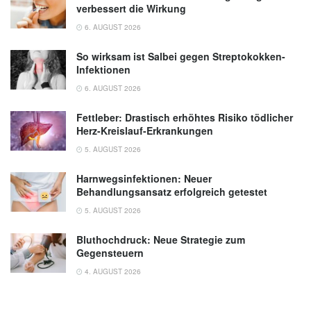
verbessert die Wirkung
6. AUGUST 2026
So wirksam ist Salbei gegen Streptokokken-
Infektionen
6. AUGUST 2026
Fettleber: Drastisch erhöhtes Risiko tödlicher
Herz-Kreislauf-Erkrankungen
5. AUGUST 2026
Harnwegsinfektionen: Neuer
Behandlungsansatz erfolgreich getestet
5. AUGUST 2026
Bluthochdruck: Neue Strategie zum
Gegensteuern
4. AUGUST 2026