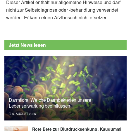
Dieser Artikel enthält nur allgemeine Hinweise und darf
nicht zur Selbstdiagnose oder -behandlung verwendet
werden. Er kann einen Arztbesuch nicht ersetzen.
Jetzt News lesen
Darmflora: Welche Darmbakterien unsere
Lebenserwartung beeinflussen
6. AUGUST 2026
Rote Bete zur Blutdrucksenkung: Kaugummi