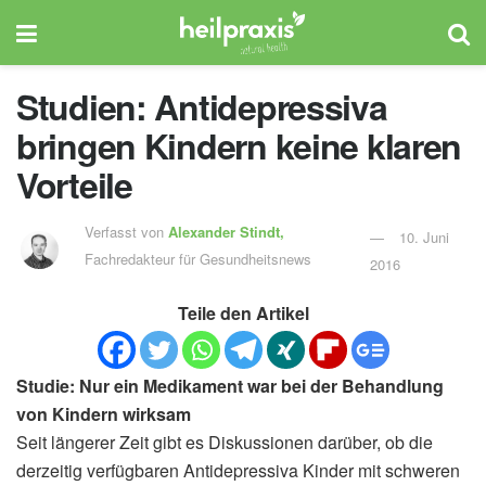
Studien: Antidepressiva
bringen Kindern keine klaren
Vorteile
Verfasst von
Alexander Stindt,
10. Juni
Fachredakteur für Gesundheitsnews
2016
Teile den Artikel
Studie: Nur ein Medikament war bei der Behandlung
von Kindern wirksam
Seit längerer Zeit gibt es Diskussionen darüber, ob die
derzeitig verfügbaren Antidepressiva Kinder mit schweren