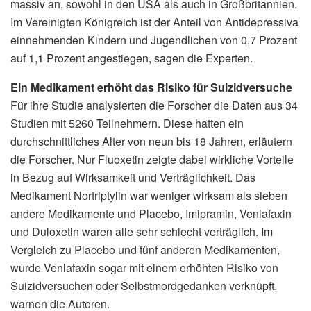
massiv an, sowohl in den USA als auch in Großbritannien.
Im Vereinigten Königreich ist der Anteil von Antidepressiva
einnehmenden Kindern und Jugendlichen von 0,7 Prozent
auf 1,1 Prozent angestiegen, sagen die Experten.
Ein Medikament erhöht das Risiko für Suizidversuche
Für ihre Studie analysierten die Forscher die Daten aus 34
Studien mit 5260 Teilnehmern. Diese hatten ein
durchschnittliches Alter von neun bis 18 Jahren, erläutern
die Forscher. Nur Fluoxetin zeigte dabei wirkliche Vorteile
in Bezug auf Wirksamkeit und Verträglichkeit. Das
Medikament Nortriptylin war weniger wirksam als sieben
andere Medikamente und Placebo, Imipramin, Venlafaxin
und Duloxetin waren alle sehr schlecht verträglich. Im
Vergleich zu Placebo und fünf anderen Medikamenten,
wurde Venlafaxin sogar mit einem erhöhten Risiko von
Suizidversuchen oder Selbstmordgedanken verknüpft,
warnen die Autoren.