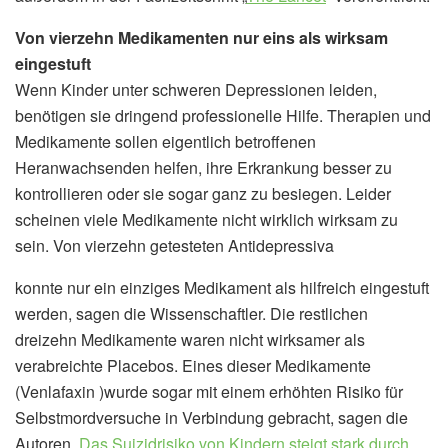
Von vierzehn Medikamenten nur eins als wirksam
eingestuft
Wenn Kinder unter schweren Depressionen leiden,
benötigen sie dringend professionelle Hilfe. Therapien und
Medikamente sollen eigentlich betroffenen
Heranwachsenden helfen, ihre Erkrankung besser zu
kontrollieren oder sie sogar ganz zu besiegen. Leider
scheinen viele Medikamente nicht wirklich wirksam zu
sein. Von vierzehn getesteten Antidepressiva
konnte nur ein einziges Medikament als hilfreich eingestuft
werden, sagen die Wissenschaftler. Die restlichen
dreizehn Medikamente waren nicht wirksamer als
verabreichte Placebos. Eines dieser Medikamente
(Venlafaxin )wurde sogar mit einem erhöhten Risiko für
Selbstmordversuche in Verbindung gebracht, sagen die
Autoren.
Das Suizidrisiko von Kindern steigt stark durch