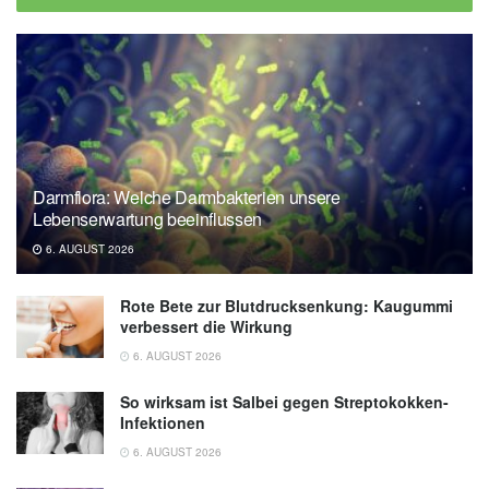
Darmflora: Welche Darmbakterien unsere
Lebenserwartung beeinflussen
6. AUGUST 2026
Rote Bete zur Blutdrucksenkung: Kaugummi
verbessert die Wirkung
6. AUGUST 2026
So wirksam ist Salbei gegen Streptokokken-
Infektionen
6. AUGUST 2026