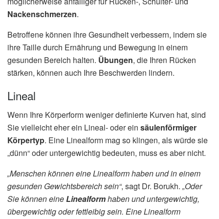
möglicherweise anfälliger für Rücken-, Schulter- und
Nackenschmerzen
.
Betroffene können ihre Gesundheit verbessern, indem sie
ihre Taille durch Ernährung und Bewegung in einem
gesunden Bereich halten.
Übungen
, die Ihren Rücken
stärken, können auch Ihre Beschwerden lindern.
Lineal
Wenn Ihre Körperform weniger definierte Kurven hat, sind
Sie vielleicht eher ein Lineal- oder ein
säulenförmiger
Körpertyp
. Eine Linealform mag so klingen, als würde sie
„dünn“ oder untergewichtig bedeuten, muss es aber nicht.
„Menschen können eine Linealform haben und in einem
gesunden Gewichtsbereich sein“
, sagt Dr. Borukh.
„Oder
Sie können eine
Linealform
haben und untergewichtig,
übergewichtig oder fettleibig sein. Eine Linealform