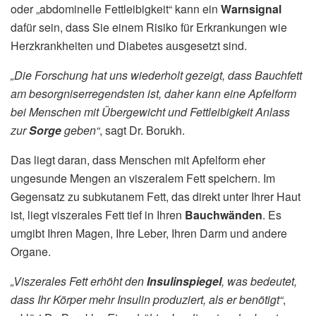
oder „abdominelle Fettleibigkeit“ kann ein
Warnsignal
dafür sein, dass Sie einem Risiko für Erkrankungen wie
Herzkrankheiten und Diabetes ausgesetzt sind.
„Die Forschung hat uns wiederholt gezeigt, dass Bauchfett
am besorgniserregendsten ist, daher kann eine Apfelform
bei Menschen mit Übergewicht und Fettleibigkeit Anlass
zur
Sorge
geben“
, sagt Dr. Borukh.
Das liegt daran, dass Menschen mit Apfelform eher
ungesunde Mengen an viszeralem Fett speichern. Im
Gegensatz zu subkutanem Fett, das direkt unter Ihrer Haut
ist, liegt viszerales Fett tief in Ihren
Bauchwänden
. Es
umgibt Ihren Magen, Ihre Leber, Ihren Darm und andere
Organe.
„Viszerales Fett erhöht den
Insulinspiegel
, was bedeutet,
dass Ihr Körper mehr Insulin produziert, als er benötigt“
,