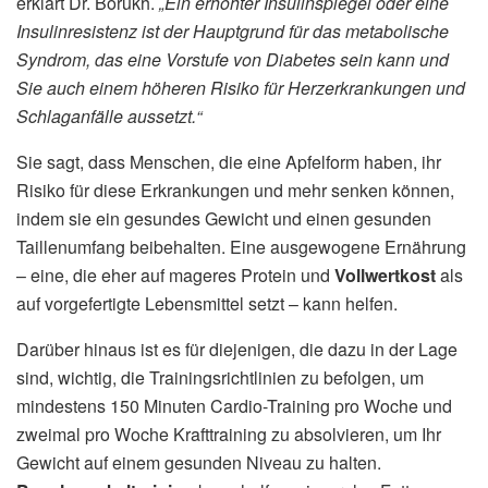
erklärt Dr. Borukh.
„Ein erhöhter Insulinspiegel oder eine
Insulinresistenz ist der Hauptgrund für das metabolische
Syndrom, das eine Vorstufe von Diabetes sein kann und
Sie auch einem höheren Risiko für Herzerkrankungen und
Schlaganfälle aussetzt.“
Sie sagt, dass Menschen, die eine Apfelform haben, ihr
Risiko für diese Erkrankungen und mehr senken können,
indem sie ein gesundes Gewicht und einen gesunden
Taillenumfang beibehalten. Eine ausgewogene Ernährung
– eine, die eher auf mageres Protein und
Vollwertkost
als
auf vorgefertigte Lebensmittel setzt – kann helfen.
Darüber hinaus ist es für diejenigen, die dazu in der Lage
sind, wichtig, die Trainingsrichtlinien zu befolgen, um
mindestens 150 Minuten Cardio-Training pro Woche und
zweimal pro Woche Krafttraining zu absolvieren, um Ihr
Gewicht auf einem gesunden Niveau zu halten.