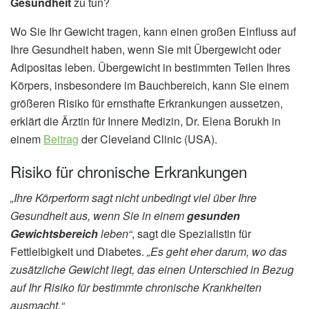
Gesundheit
zu tun?
Wo Sie Ihr Gewicht tragen, kann einen großen Einfluss auf
Ihre Gesundheit haben, wenn Sie mit Übergewicht oder
Adipositas leben. Übergewicht in bestimmten Teilen Ihres
Körpers, insbesondere im Bauchbereich, kann Sie einem
größeren Risiko für ernsthafte Erkrankungen aussetzen,
erklärt die Ärztin für Innere Medizin, Dr. Elena Borukh in
einem
Beitrag
der Cleveland Clinic (USA).
Risiko für chronische Erkrankungen
„Ihre Körperform sagt nicht unbedingt viel über Ihre
Gesundheit aus, wenn Sie in einem
gesunden
Gewichtsbereich
leben“
, sagt die Spezialistin für
Fettleibigkeit und Diabetes.
„Es geht eher darum, wo das
zusätzliche Gewicht liegt, das einen Unterschied in Bezug
auf Ihr Risiko für bestimmte chronische Krankheiten
ausmacht.“