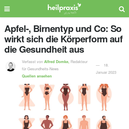
Apfel-, Birnentyp und Co: So
wirkt sich die Körperform auf
die Gesundheit aus
Verfasst von
Alfred Domke,
Redakteur
18.
für Gesundheits-News
Januar 2023
Quellen ansehen