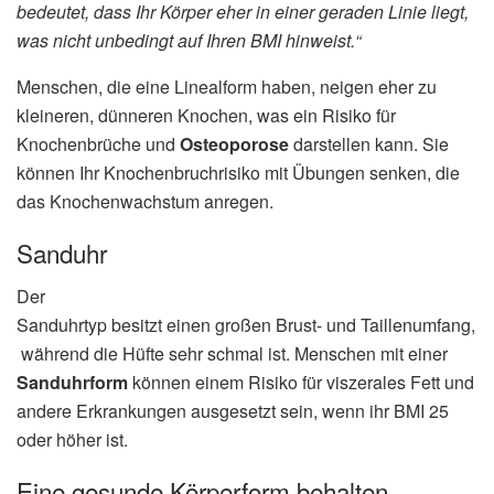
bedeutet, dass Ihr Körper eher in einer geraden Linie liegt,
was nicht unbedingt auf Ihren BMI hinweist.“
Menschen, die eine Linealform haben, neigen eher zu
kleineren, dünneren Knochen, was ein Risiko für
Knochenbrüche und
Osteoporose
darstellen kann. Sie
können Ihr Knochenbruchrisiko mit Übungen senken, die
das Knochenwachstum anregen.
Sanduhr
Der
Sanduhrtyp besitzt einen großen Brust- und Taillenumfang,
während die Hüfte sehr schmal ist. Menschen mit einer
Sanduhrform
können einem Risiko für viszerales Fett und
andere Erkrankungen ausgesetzt sein, wenn ihr BMI 25
oder höher ist.
Eine gesunde Körperform behalten