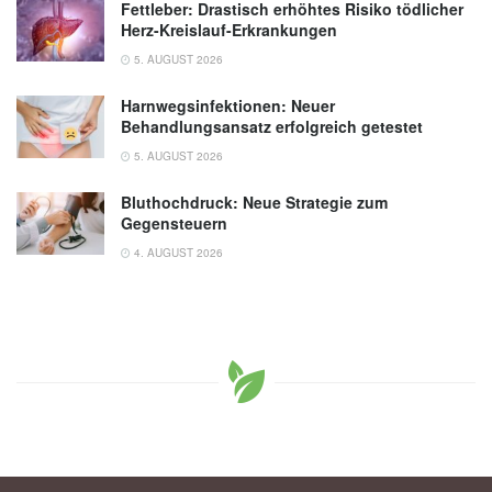
Fettleber: Drastisch erhöhtes Risiko tödlicher
Herz-Kreislauf-Erkrankungen
5. AUGUST 2026
Harnwegsinfektionen: Neuer
Behandlungsansatz erfolgreich getestet
5. AUGUST 2026
Bluthochdruck: Neue Strategie zum
Gegensteuern
4. AUGUST 2026