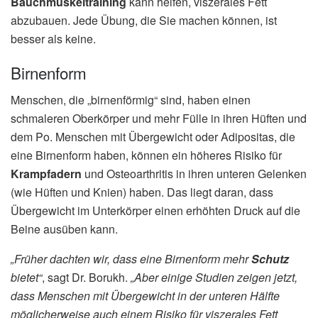
Bauchmuskeltraining
kann helfen, viszerales Fett
abzubauen. Jede Übung, die Sie machen können, ist
besser als keine.
Birnenform
Menschen, die „birnenförmig“ sind, haben einen
schmaleren Oberkörper und mehr Fülle in ihren Hüften und
dem Po. Menschen mit Übergewicht oder Adipositas, die
eine Birnenform haben, können ein höheres Risiko für
Krampfadern
und Osteoarthritis in ihren unteren Gelenken
(wie Hüften und Knien) haben. Das liegt daran, dass
Übergewicht im Unterkörper einen erhöhten Druck auf die
Beine ausüben kann.
„Früher dachten wir, dass eine Birnenform mehr
Schutz
bietet“
, sagt Dr. Borukh.
„Aber einige Studien zeigen jetzt,
dass Menschen mit Übergewicht in der unteren Hälfte
möglicherweise auch einem Risiko für viszerales Fett