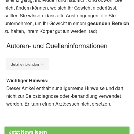
nicht ändern können, wo sich Ihr Gewicht niederlässt,
sollten Sie wissen, dass alle Anstrengungen, die Sie
unternehmen, um Ihr Gewicht in einem
gesunden Bereich
zu halten, Ihrem Körper gut tun werden. (ad)
Autoren- und Quelleninformationen
Jetzt einblenden
Wichtiger Hinweis:
Dieser Artikel enthält nur allgemeine Hinweise und darf
nicht zur Selbstdiagnose oder -behandlung verwendet
werden. Er kann einen Arztbesuch nicht ersetzen.
Alfred Domke
Cleveland Clinic: What Does Your Body
Shape Say About Your Health?, (Abruf:
Jetzt News lesen
17.01.2023)