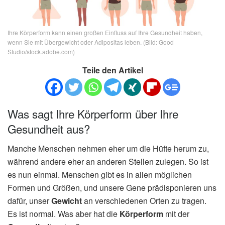
Ihre Körperform kann einen großen Einfluss auf Ihre Gesundheit haben,
wenn Sie mit Übergewicht oder Adipositas leben. (Bild: Good
Studio/stock.adobe.com)
Teile den Artikel
Was sagt Ihre Körperform über Ihre
Gesundheit aus?
Manche Menschen nehmen eher um die Hüfte herum zu,
während andere eher an anderen Stellen zulegen. So ist
es nun einmal. Menschen gibt es in allen möglichen
Formen und Größen, und unsere Gene prädisponieren uns
dafür, unser
Gewicht
an verschiedenen Orten zu tragen.
Es ist normal. Was aber hat die
Körperform
mit der