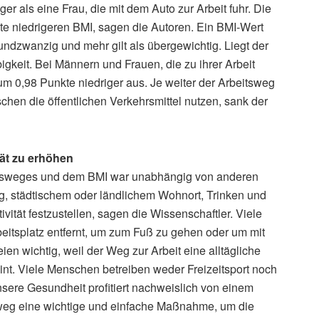
iger als eine Frau, die mit dem Auto zur Arbeit fuhr. Die
te niedrigeren BMI, sagen die Autoren. Ein BMI-Wert
undzwanzig und mehr gilt als übergewichtig. Liegt der
bigkeit. Bei Männern und Frauen, die zu ihrer Arbeit
 um 0,98 Punkte niedriger aus. Je weiter der Arbeitsweg
hen die öffentlichen Verkehrsmittel nutzen, sank der
tät zu erhöhen
tsweges und dem BMI war unabhängig von anderen
, städtischem oder ländlichem Wohnort, Trinken und
ität festzustellen, sagen die Wissenschaftler. Viele
eitsplatz entfernt, um zum Fuß zu gehen oder um mit
en wichtig, weil der Weg zur Arbeit eine alltägliche
Flint. Viele Menschen betreiben weder Freizeitsport noch
 Unsere Gesundheit profitiert nachweislich von einem
tsweg eine wichtige und einfache Maßnahme, um die