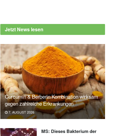
Jetzt News lesen
Curcumin & Berberin Kombination wirksam
gegen zahlreiche Erkrankungen
7. AUGUST 2026
MS: Dieses Bakterium der