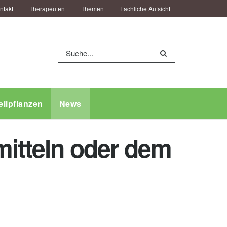
ntakt
Therapeuten
Themen
Fachliche Aufsicht
eilpflanzen
News
mitteln oder dem