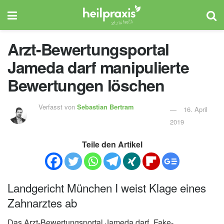
Arzt-Bewertungsportal
Jameda darf manipulierte
Bewertungen löschen
Verfasst von
Sebastian Bertram
16. April
2019
Teile den Artikel
Landgericht München I weist Klage eines
Zahnarztes ab
Das Arzt-Bewertungsportal Jameda darf „Fake-