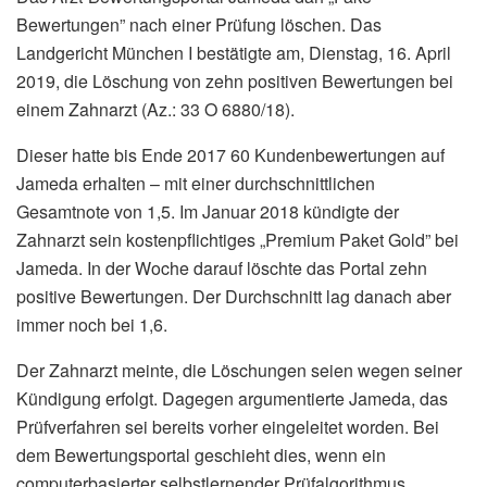
Bewertungen” nach einer Prüfung löschen. Das
Landgericht München I bestätigte am, Dienstag, 16. April
2019, die Löschung von zehn positiven Bewertungen bei
einem Zahnarzt (Az.: 33 O 6880/18).
Dieser hatte bis Ende 2017 60 Kundenbewertungen auf
Jameda erhalten – mit einer durchschnittlichen
Gesamtnote von 1,5. Im Januar 2018 kündigte der
Zahnarzt sein kostenpflichtiges „Premium Paket Gold” bei
Jameda. In der Woche darauf löschte das Portal zehn
positive Bewertungen. Der Durchschnitt lag danach aber
immer noch bei 1,6.
Der Zahnarzt meinte, die Löschungen seien wegen seiner
Kündigung erfolgt. Dagegen argumentierte Jameda, das
Prüfverfahren sei bereits vorher eingeleitet worden. Bei
dem Bewertungsportal geschieht dies, wenn ein
computerbasierter selbstlernender Prüfalgorithmus