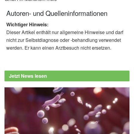
Autoren- und Quelleninformationen
Wichtiger Hinweis:
Dieser Artikel enthält nur allgemeine Hinweise und darf
nicht zur Selbstdiagnose oder -behandlung verwendet
werden. Er kann einen Arztbesuch nicht ersetzen.
Jetzt News lesen