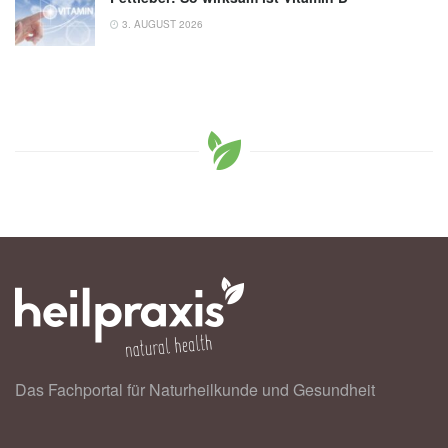
3. AUGUST 2026
Das Fachportal für Naturheilkunde und Gesundheit