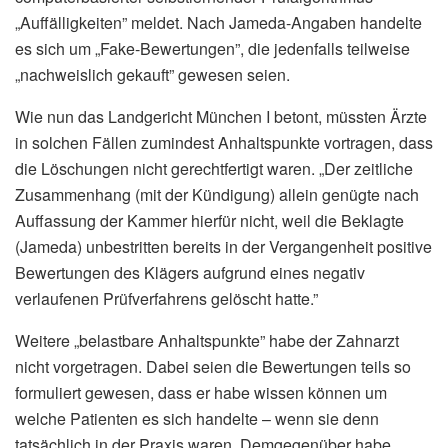
„Auffälligkeiten” meldet. Nach Jameda-Angaben handelte
es sich um „Fake-Bewertungen”, die jedenfalls teilweise
„nachweislich gekauft” gewesen seien.
Wie nun das Landgericht München I betont, müssten Ärzte
in solchen Fällen zumindest Anhaltspunkte vortragen, dass
die Löschungen nicht gerechtfertigt waren. „Der zeitliche
Zusammenhang (mit der Kündigung) allein genügte nach
Auffassung der Kammer hierfür nicht, weil die Beklagte
(Jameda) unbestritten bereits in der Vergangenheit positive
Bewertungen des Klägers aufgrund eines negativ
verlaufenen Prüfverfahrens gelöscht hatte.”
Weitere „belastbare Anhaltspunkte” habe der Zahnarzt
nicht vorgetragen. Dabei seien die Bewertungen teils so
formuliert gewesen, dass er habe wissen können um
welche Patienten es sich handelte – wenn sie denn
tatsächlich in der Praxis waren. Demgegenüber habe