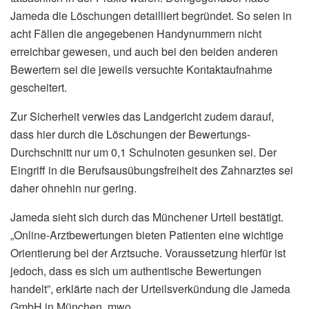
Jameda die Löschungen detailliert begründet. So seien in
acht Fällen die angegebenen Handynummern nicht
erreichbar gewesen, und auch bei den beiden anderen
Bewertern sei die jeweils versuchte Kontaktaufnahme
gescheitert.
Zur Sicherheit verwies das Landgericht zudem darauf,
dass hier durch die Löschungen der Bewertungs-
Durchschnitt nur um 0,1 Schulnoten gesunken sei. Der
Eingriff in die Berufsausübungsfreiheit des Zahnarztes sei
daher ohnehin nur gering.
Jameda sieht sich durch das Münchener Urteil bestätigt.
„Online-Arztbewertungen bieten Patienten eine wichtige
Orientierung bei der Arztsuche. Voraussetzung hierfür ist
jedoch, dass es sich um authentische Bewertungen
handelt”, erklärte nach der Urteilsverkündung die Jameda
GmbH in München. mwo