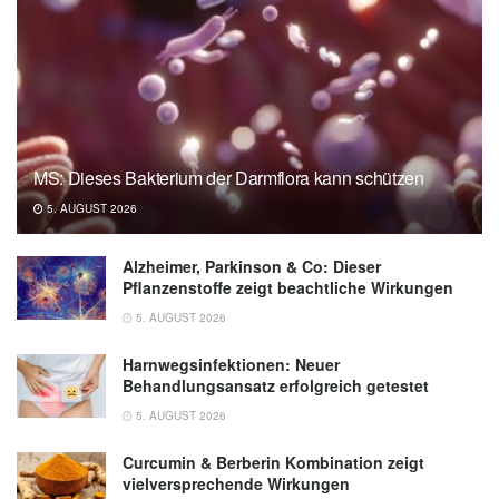
MS: Dieses Bakterium der Darmflora kann schützen
5. AUGUST 2026
Alzheimer, Parkinson & Co: Dieser
Pflanzenstoffe zeigt beachtliche Wirkungen
5. AUGUST 2026
Harnwegsinfektionen: Neuer
Behandlungsansatz erfolgreich getestet
5. AUGUST 2026
Curcumin & Berberin Kombination zeigt
vielversprechende Wirkungen