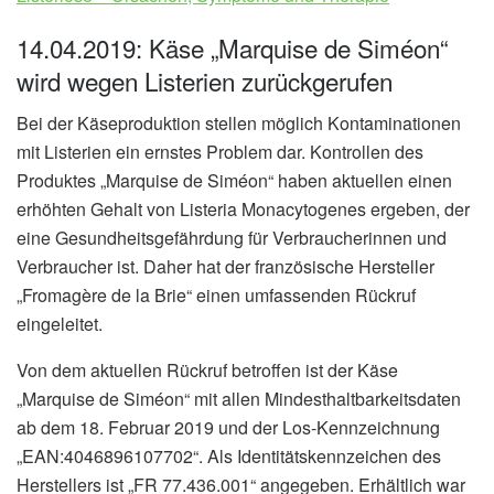
14.04.2019: Käse „Marquise de Siméon“
wird wegen Listerien zurückgerufen
Bei der Käseproduktion stellen möglich Kontaminationen
mit Listerien ein ernstes Problem dar. Kontrollen des
Produktes „Marquise de Siméon“ haben aktuellen einen
erhöhten Gehalt von Listeria Monacytogenes ergeben, der
eine Gesundheitsgefährdung für Verbraucherinnen und
Verbraucher ist. Daher hat der französische Hersteller
„Fromagère de la Brie“ einen umfassenden Rückruf
eingeleitet.
Von dem aktuellen Rückruf betroffen ist der Käse
„Marquise de Siméon“ mit allen Mindesthaltbarkeitsdaten
ab dem 18. Februar 2019 und der Los-Kennzeichnung
„EAN:4046896107702“. Als Identitätskennzeichen des
Herstellers ist „FR 77.436.001“ angegeben. Erhältlich war