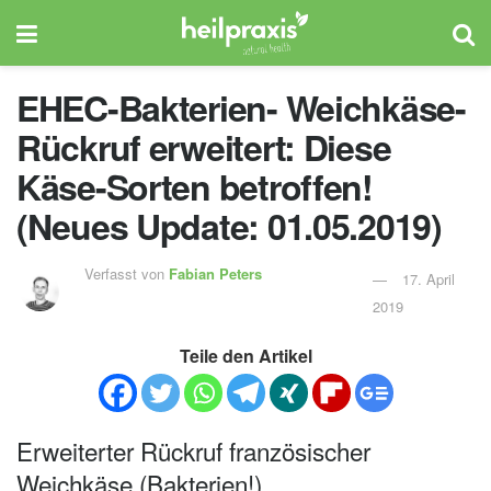
EHEC-Bakterien- Weichkäse-
Rückruf erweitert: Diese
Käse-Sorten betroffen!
(Neues Update: 01.05.2019)
Verfasst von
Fabian Peters
17. April
2019
Teile den Artikel
Erweiterter Rückruf französischer
Weichkäse (Bakterien!)