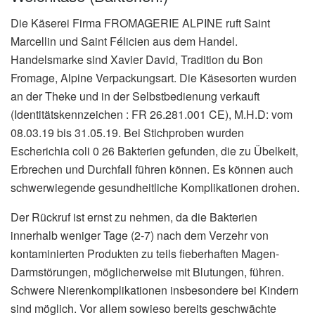
Die Käserei Firma FROMAGERIE ALPINE ruft Saint
Marcellin und Saint Félicien aus dem Handel.
Handelsmarke sind Xavier David, Tradition du Bon
Fromage, Alpine Verpackungsart. Die Käsesorten wurden
an der Theke und in der Selbstbedienung verkauft
(Identitätskennzeichen : FR 26.281.001 CE), M.H.D: vom
08.03.19 bis 31.05.19. Bei Stichproben wurden
Escherichia coli 0 26 Bakterien gefunden, die zu Übelkeit,
Erbrechen und Durchfall führen können. Es können auch
schwerwiegende gesundheitliche Komplikationen drohen.
Der Rückruf ist ernst zu nehmen, da die Bakterien
innerhalb weniger Tage (2-7) nach dem Verzehr von
kontaminierten Produkten zu teils fieberhaften Magen-
Darmstörungen, möglicherweise mit Blutungen, führen.
Schwere Nierenkomplikationen insbesondere bei Kindern
sind möglich. Vor allem sowieso bereits geschwächte