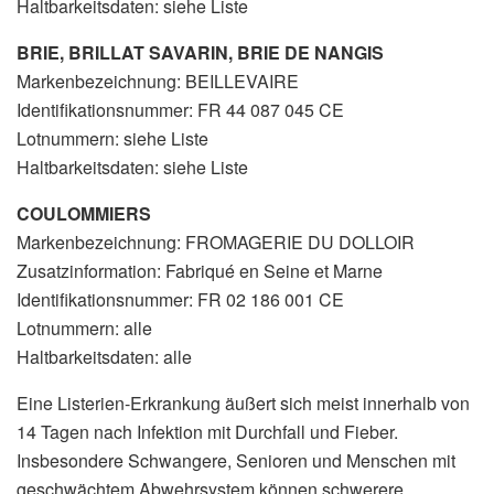
Haltbarkeitsdaten: siehe Liste
BRIE, BRILLAT SAVARIN, BRIE DE NANGIS
Markenbezeichnung: BEILLEVAIRE
Identifikationsnummer: FR 44 087 045 CE
Lotnummern: siehe Liste
Haltbarkeitsdaten: siehe Liste
COULOMMIERS
Markenbezeichnung: FROMAGERIE DU DOLLOIR
Zusatzinformation: Fabriqué en Seine et Marne
Identifikationsnummer: FR 02 186 001 CE
Lotnummern: alle
Haltbarkeitsdaten: alle
Eine Listerien-Erkrankung äußert sich meist innerhalb von
14 Tagen nach Infektion mit Durchfall und Fieber.
Insbesondere Schwangere, Senioren und Menschen mit
geschwächtem Abwehrsystem können schwerere