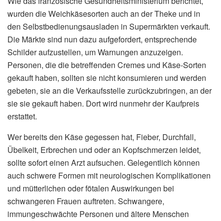
Wie das französische Gesundheitsministerium berichtet,
wurden die Weichkäsesorten auch an der Theke und in
den Selbstbedienungsausladen in Supermärkten verkauft.
Die Märkte sind nun dazu aufgefordert, entsprechende
Schilder aufzustellen, um Warnungen anzuzeigen.
Personen, die die betreffenden Cremes und Käse-Sorten
gekauft haben, sollten sie nicht konsumieren und werden
gebeten, sie an die Verkaufsstelle zurückzubringen, an der
sie sie gekauft haben. Dort wird nunmehr der Kaufpreis
erstattet.
Wer bereits den Käse gegessen hat, Fieber, Durchfall,
Übelkeit, Erbrechen und oder an Kopfschmerzen leidet,
sollte sofort einen Arzt aufsuchen. Gelegentlich können
auch schwere Formen mit neurologischen Komplikationen
und mütterlichen oder fötalen Auswirkungen bei
schwangeren Frauen auftreten. Schwangere,
immungeschwächte Personen und ältere Menschen