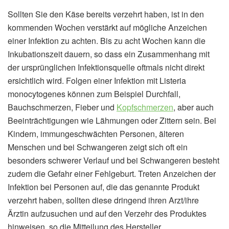
Sollten Sie den Käse bereits verzehrt haben, ist in den
kommenden Wochen verstärkt auf mögliche Anzeichen
einer Infektion zu achten. Bis zu acht Wochen kann die
Inkubationszeit dauern, so dass ein Zusammenhang mit
der ursprünglichen Infektionsquelle oftmals nicht direkt
ersichtlich wird. Folgen einer Infektion mit Listeria
monocytogenes können zum Beispiel Durchfall,
Bauchschmerzen, Fieber und
Kopfschmerzen
, aber auch
Beeinträchtigungen wie Lähmungen oder Zittern sein. Bei
Kindern, immungeschwächten Personen, älteren
Menschen und bei Schwangeren zeigt sich oft ein
besonders schwerer Verlauf und bei Schwangeren besteht
zudem die Gefahr einer Fehlgeburt. Treten Anzeichen der
Infektion bei Personen auf, die das genannte Produkt
verzehrt haben, sollten diese dringend ihren Arzt/ihre
Ärztin aufzusuchen und auf den Verzehr des Produktes
hinweisen, so die Mitteilung des Hersteller.