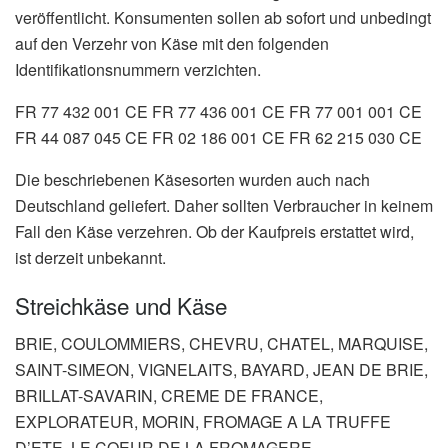
veröffentlicht. Konsumenten sollen ab sofort und unbedingt
auf den Verzehr von Käse mit den folgenden
Identifikationsnummern verzichten.
FR 77 432 001 CE FR 77 436 001 CE FR 77 001 001 CE
FR 44 087 045 CE FR 02 186 001 CE FR 62 215 030 CE
Die beschriebenen Käsesorten wurden auch nach
Deutschland geliefert. Daher sollten Verbraucher in keinem
Fall den Käse verzehren. Ob der Kaufpreis erstattet wird,
ist derzeit unbekannt.
Streichkäse und Käse
BRIE, COULOMMIERS, CHEVRU, CHATEL, MARQUISE,
SAINT-SIMEON, VIGNELAITS, BAYARD, JEAN DE BRIE,
BRILLAT-SAVARIN, CREME DE FRANCE,
EXPLORATEUR, MORIN, FROMAGE A LA TRUFFE
D’ETE, LE COEUR DE LA FROMAGERE,