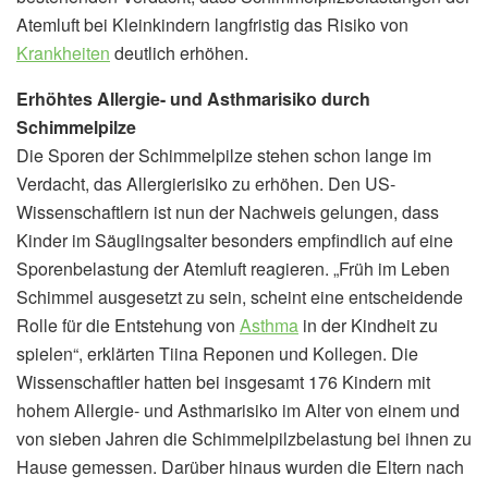
Atemluft bei Kleinkindern langfristig das Risiko von
Krankheiten
deutlich erhöhen.
Erhöhtes Allergie- und Asthmarisiko durch
Schimmelpilze
Die Sporen der Schimmelpilze stehen schon lange im
Verdacht, das Allergierisiko zu erhöhen. Den US-
Wissenschaftlern ist nun der Nachweis gelungen, dass
Kinder im Säuglingsalter besonders empfindlich auf eine
Sporenbelastung der Atemluft reagieren. „Früh im Leben
Schimmel ausgesetzt zu sein, scheint eine entscheidende
Rolle für die Entstehung von
Asthma
in der Kindheit zu
spielen“, erklärten Tiina Reponen und Kollegen. Die
Wissenschaftler hatten bei insgesamt 176 Kindern mit
hohem Allergie- und Asthmarisiko im Alter von einem und
von sieben Jahren die Schimmelpilzbelastung bei ihnen zu
Hause gemessen. Darüber hinaus wurden die Eltern nach