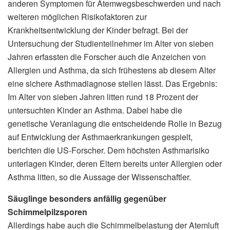
anderen Symptomen für Atemwegsbeschwerden und nach
weiteren möglichen Risikofaktoren zur
Krankheitsentwicklung der Kinder befragt. Bei der
Untersuchung der Studienteilnehmer im Alter von sieben
Jahren erfassten die Forscher auch die Anzeichen von
Allergien und Asthma, da sich frühestens ab diesem Alter
eine sichere Asthmadiagnose stellen lässt. Das Ergebnis:
Im Alter von sieben Jahren litten rund 18 Prozent der
untersuchten Kinder an Asthma. Dabei habe die
genetische Veranlagung die entscheidende Rolle in Bezug
auf Entwicklung der Asthmaerkrankungen gespielt,
berichten die US-Forscher. Dem höchsten Asthmarisiko
unterlagen Kinder, deren Eltern bereits unter Allergien oder
Asthma litten, so die Aussage der Wissenschaftler.
Säuglinge besonders anfällig gegenüber
Schimmelpilzsporen
Allerdings habe auch die Schimmelbelastung der Atemluft