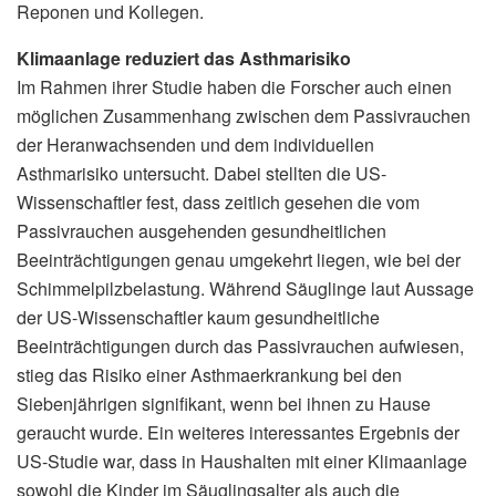
Reponen und Kollegen.
Klimaanlage reduziert das Asthmarisiko
Im Rahmen ihrer Studie haben die Forscher auch einen
möglichen Zusammenhang zwischen dem Passivrauchen
der Heranwachsenden und dem individuellen
Asthmarisiko untersucht. Dabei stellten die US-
Wissenschaftler fest, dass zeitlich gesehen die vom
Passivrauchen ausgehenden gesundheitlichen
Beeinträchtigungen genau umgekehrt liegen, wie bei der
Schimmelpilzbelastung. Während Säuglinge laut Aussage
der US-Wissenschaftler kaum gesundheitliche
Beeinträchtigungen durch das Passivrauchen aufwiesen,
stieg das Risiko einer Asthmaerkrankung bei den
Siebenjährigen signifikant, wenn bei ihnen zu Hause
geraucht wurde. Ein weiteres interessantes Ergebnis der
US-Studie war, dass in Haushalten mit einer Klimaanlage
sowohl die Kinder im Säuglingsalter als auch die