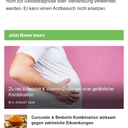
nicht zur Selbstdiagnose oder -behandlung verwendet
werden. Er kann einen Arztbesuch nicht ersetzen.
Jetzt News lesen
Zu viel Bauchfett & Vitamin-D-Mangel eine gefährliche
Kombination
8. AUGUST 2026
Curcumin & Berberin Kombination wirksam
gegen zahlreiche Erkrankungen