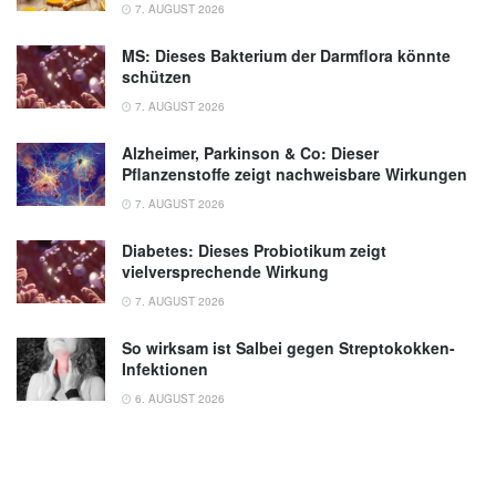
7. AUGUST 2026
MS: Dieses Bakterium der Darmflora könnte
schützen
7. AUGUST 2026
Alzheimer, Parkinson & Co: Dieser
Pflanzenstoffe zeigt nachweisbare Wirkungen
7. AUGUST 2026
Diabetes: Dieses Probiotikum zeigt
vielversprechende Wirkung
7. AUGUST 2026
So wirksam ist Salbei gegen Streptokokken-
Infektionen
6. AUGUST 2026