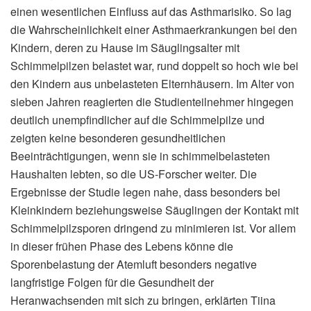
einen wesentlichen Einfluss auf das Asthmarisiko. So lag
die Wahrscheinlichkeit einer Asthmaerkrankungen bei den
Kindern, deren zu Hause im Säuglingsalter mit
Schimmelpilzen belastet war, rund doppelt so hoch wie bei
den Kindern aus unbelasteten Elternhäusern. Im Alter von
sieben Jahren reagierten die Studienteilnehmer hingegen
deutlich unempfindlicher auf die Schimmelpilze und
zeigten keine besonderen gesundheitlichen
Beeinträchtigungen, wenn sie in schimmelbelasteten
Haushalten lebten, so die US-Forscher weiter. Die
Ergebnisse der Studie legen nahe, dass besonders bei
Kleinkindern beziehungsweise Säuglingen der Kontakt mit
Schimmelpilzsporen dringend zu minimieren ist. Vor allem
in dieser frühen Phase des Lebens könne die
Sporenbelastung der Atemluft besonders negative
langfristige Folgen für die Gesundheit der
Heranwachsenden mit sich zu bringen, erklärten Tiina