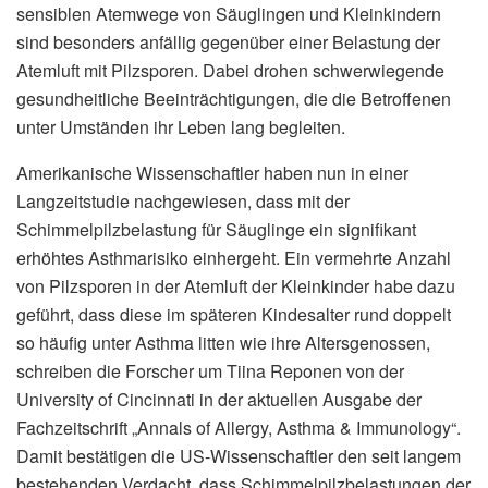
sensiblen Atemwege von Säuglingen und Kleinkindern
sind besonders anfällig gegenüber einer Belastung der
Atemluft mit Pilzsporen. Dabei drohen schwerwiegende
gesundheitliche Beeinträchtigungen, die die Betroffenen
unter Umständen ihr Leben lang begleiten.
Amerikanische Wissenschaftler haben nun in einer
Langzeitstudie nachgewiesen, dass mit der
Schimmelpilzbelastung für Säuglinge ein signifikant
erhöhtes Asthmarisiko einhergeht. Ein vermehrte Anzahl
von Pilzsporen in der Atemluft der Kleinkinder habe dazu
geführt, dass diese im späteren Kindesalter rund doppelt
so häufig unter Asthma litten wie ihre Altersgenossen,
schreiben die Forscher um Tiina Reponen von der
University of Cincinnati in der aktuellen Ausgabe der
Fachzeitschrift „Annals of Allergy, Asthma & Immunology“.
Damit bestätigen die US-Wissenschaftler den seit langem
bestehenden Verdacht, dass Schimmelpilzbelastungen der