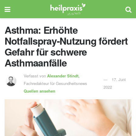
Asthma: Erhöhte
Notfallspray-Nutzung fördert
Gefahr für schwere
Asthmaanfälle
Verfasst von
Alexander Stindt,
17. Juni
Fachredakteur für Gesundheitsnews
2022
Quellen ansehen