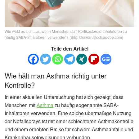
Wie wirkt es sich aus, wenn Menschen statt Kortikosteroid-Inhalatoren zu
häufig SABA-Inhalatoren verwenden? (Bild: Orawan/stock.adobe.com)
Teile den Artikel
Wie hält man Asthma richtig unter
Kontrolle?
In einer aktuellen Untersuchung hat sich gezeigt, dass
Menschen mit
Asthma
zu häufig sogenannte SABA-
Inhalatoren verwenden. Eine solche übermäßige Nutzung
der Nofallsprays ist mit einer schlechteren Asthmakontrolle
und einem erhöhten Risiko für schwere Asthmaanfälle und
Krankenhauseinweisungen verbunden.