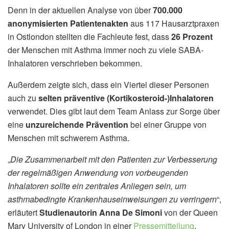
Denn in der aktuellen Analyse von über
700.000
anonymisierten Patientenakten
aus 117 Hausarztpraxen
in Ostlondon stellten die Fachleute fest, dass
26 Prozent
der Menschen mit Asthma immer noch zu viele SABA-
Inhalatoren verschrieben bekommen.
Außerdem zeigte sich, dass ein Viertel dieser Personen
auch zu
selten präventive (Kortikosteroid-)Inhalatoren
verwendet. Dies gibt laut dem Team Anlass zur Sorge über
eine
unzureichende Prävention
bei einer Gruppe von
Menschen mit schwerem Asthma.
„
Die Zusammenarbeit mit den Patienten zur Verbesserung
der regelmäßigen Anwendung von vorbeugenden
Inhalatoren sollte ein zentrales Anliegen sein, um
asthmabedingte Krankenhauseinweisungen zu verringern
“,
erläutert
Studienautorin Anna De Simoni
von der Queen
Mary University of London in einer
Pressemitteilung
.