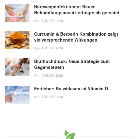
Harnwegsinfektionen: Neuer
Behandlungsansatz erfolgreich getestet
5. AUGUST 2026
Curcumin & Berberin Kombination zeigt
vielversprechende Wirkungen
4. AUGUST 2026
Bluthochdruck: Neue Strategie zum
Gegensteuern
4. AUGUST 2026
Fettleber: So wirksam ist Vitamin D
3. AUGUST 2026