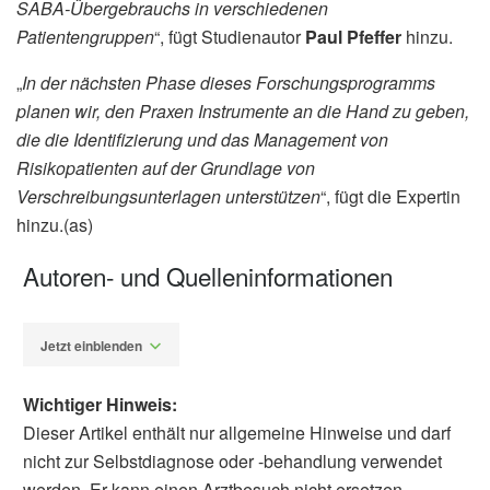
SABA-Übergebrauchs in verschiedenen
Patientengruppen
“, fügt Studienautor
Paul Pfeffer
hinzu.
„
In der nächsten Phase dieses Forschungsprogramms
planen wir, den Praxen Instrumente an die Hand zu geben,
die die Identifizierung und das Management von
Risikopatienten auf der Grundlage von
Verschreibungsunterlagen unterstützen
“, fügt die Expertin
hinzu.(as)
Autoren- und Quelleninformationen
Jetzt einblenden
Wichtiger Hinweis:
Dieser Artikel enthält nur allgemeine Hinweise und darf
nicht zur Selbstdiagnose oder -behandlung verwendet
werden. Er kann einen Arztbesuch nicht ersetzen.