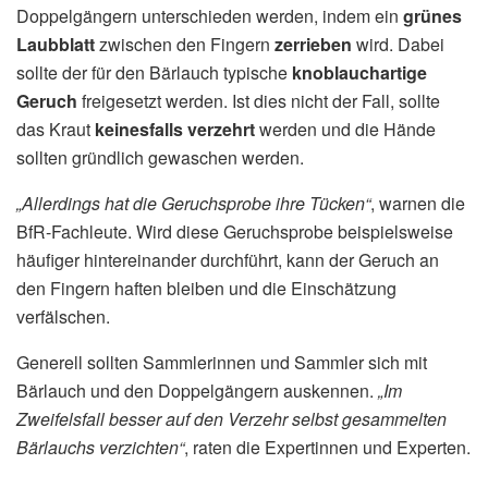
Doppelgängern unterschieden werden, indem ein
grünes
Laubblatt
zwischen den Fingern
zerrieben
wird. Dabei
sollte der für den Bärlauch typische
knoblauchartige
Geruch
freigesetzt werden. Ist dies nicht der Fall, sollte
das Kraut
keinesfalls verzehrt
werden und die Hände
sollten gründlich gewaschen werden.
„Allerdings hat die Geruchsprobe ihre Tücken“
, warnen die
BfR-Fachleute. Wird diese Geruchsprobe beispielsweise
häufiger hintereinander durchführt, kann der Geruch an
den Fingern haften bleiben und die Einschätzung
verfälschen.
Generell sollten Sammlerinnen und Sammler sich mit
Bärlauch und den Doppelgängern auskennen.
„Im
Zweifelsfall besser auf den Verzehr selbst gesammelten
Bärlauchs verzichten“
, raten die Expertinnen und Experten.