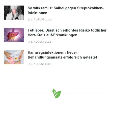
So wirksam ist Salbei gegen Streptokokken-
Infektionen
6. AUGUST 2026
Fettleber: Drastisch erhöhtes Risiko tödlicher
Herz-Kreislauf-Erkrankungen
5. AUGUST 2026
Harnwegsinfektionen: Neuer
Behandlungsansatz erfolgreich getestet
5. AUGUST 2026