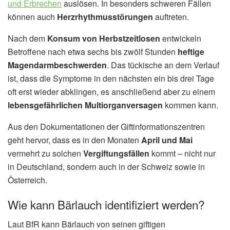
und Erbrechen
auslösen. In besonders schweren Fällen
können auch
Herzrhythmusstörungen
auftreten.
Nach dem
Konsum von Herbstzeitlosen
entwickeln
Betroffene nach etwa sechs bis zwölf Stunden
heftige
Magendarmbeschwerden
. Das tückische an dem Verlauf
ist, dass die Symptome in den nächsten ein bis drei Tage
oft erst wieder abklingen, es anschließend aber zu einem
lebensgefährlichen Multiorganversagen
kommen kann.
Aus den Dokumentationen der Giftinformationszentren
geht hervor, dass es in den Monaten
April und Mai
vermehrt zu solchen
Vergiftungsfällen
kommt – nicht nur
in Deutschland, sondern auch in der Schweiz sowie in
Österreich.
Wie kann Bärlauch identifiziert werden?
Laut BfR kann Bärlauch von seinen giftigen