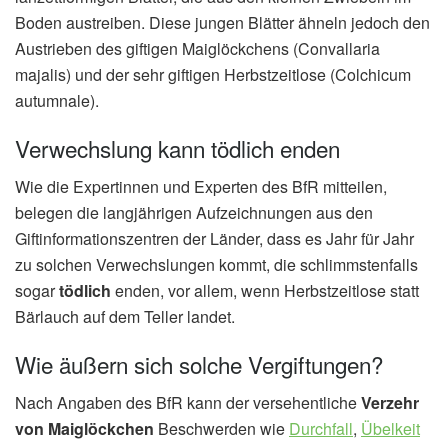
Boden austreiben. Diese jungen Blätter ähneln jedoch den
Austrieben des giftigen Maiglöckchens (Convallaria
majalis) und der sehr giftigen Herbstzeitlose (Colchicum
autumnale).
Verwechslung kann tödlich enden
Wie die Expertinnen und Experten des BfR mitteilen,
belegen die langjährigen Aufzeichnungen aus den
Giftinformationszentren der Länder, dass es Jahr für Jahr
zu solchen Verwechslungen kommt, die schlimmstenfalls
sogar
tödlich
enden, vor allem, wenn Herbstzeitlose statt
Bärlauch auf dem Teller landet.
Wie äußern sich solche Vergiftungen?
Nach Angaben des BfR kann der versehentliche
Verzehr
von Maiglöckchen
Beschwerden wie
Durchfall
,
Übelkeit