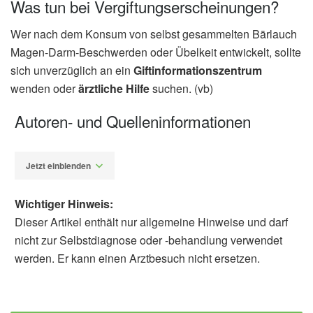
Was tun bei Vergiftungserscheinungen?
Wer nach dem Konsum von selbst gesammelten Bärlauch
Magen-Darm-Beschwerden oder Übelkeit entwickelt, sollte
sich unverzüglich an ein
Giftinformationszentrum
wenden oder
ärztliche Hilfe
suchen. (vb)
Autoren- und Quelleninformationen
Jetzt einblenden
Wichtiger Hinweis:
Dieser Artikel enthält nur allgemeine Hinweise und darf
nicht zur Selbstdiagnose oder -behandlung verwendet
werden. Er kann einen Arztbesuch nicht ersetzen.
Diplom-Redakteur (FH) Volker Blasek
BfR: Bärlauch: Verwechslungen führen
häufig zu Vergiftungen (veröffentlicht: