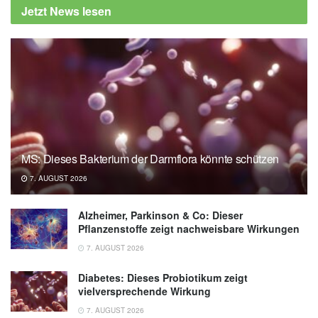
Jetzt News lesen
04.04.2023),
bfr.bund.de
MS: Dieses Bakterium der Darmflora könnte schützen
7. AUGUST 2026
Alzheimer, Parkinson & Co: Dieser
Pflanzenstoffe zeigt nachweisbare Wirkungen
7. AUGUST 2026
Diabetes: Dieses Probiotikum zeigt
vielversprechende Wirkung
7. AUGUST 2026