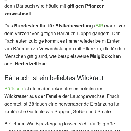
denn Bärlauch wird häufig mit
giftigen Pflanzen
verwechselt
.
Das
Bundesinstitut für Risikobewertung
(
BfR
) warnt vor
dem Verzehr von giftigen Bärlauch-Doppelgängern. Den
Fachleuten zufolge kommt es immer wieder beim Ernten
von Bärlauch zu Verwechslungen mit Pflanzen, die für den
Menschen giftig sind, wie beispielsweise
Maiglöckchen
oder
Herbstzeitlose
.
Bärlauch ist ein beliebtes Wildkraut
Bärlauch
ist eines der bekanntestes heimischen
Wildkräuter aus der Familie der Lauchgewächse. Frisch
geerntet ist Bärlauch eine hervorragende Ergänzung für
zahlreiche Gerichte wie Suppen, Soßen und Salate.
Bei einem Waldspaziergang lassen sich häufig große