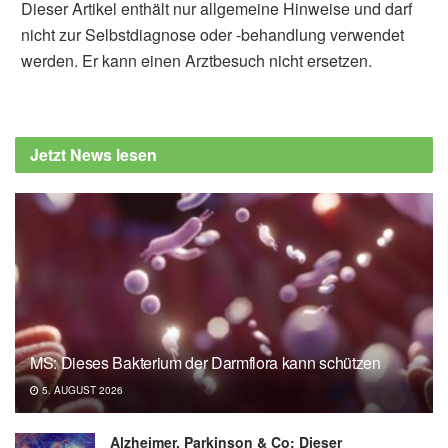
Dieser Artikel enthält nur allgemeine Hinweise und darf
nicht zur Selbstdiagnose oder -behandlung verwendet
werden. Er kann einen Arztbesuch nicht ersetzen.
Jetzt News lesen
MS: Dieses Bakterium der Darmflora kann schützen
5. AUGUST 2026
Alzheimer, Parkinson & Co: Dieser