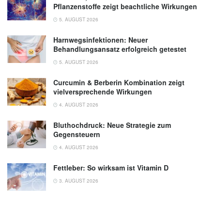
Pflanzenstoffe zeigt beachtliche Wirkungen
5. AUGUST 2026
Harnwegsinfektionen: Neuer
Behandlungsansatz erfolgreich getestet
5. AUGUST 2026
Curcumin & Berberin Kombination zeigt
vielversprechende Wirkungen
4. AUGUST 2026
Bluthochdruck: Neue Strategie zum
Gegensteuern
4. AUGUST 2026
Fettleber: So wirksam ist Vitamin D
3. AUGUST 2026