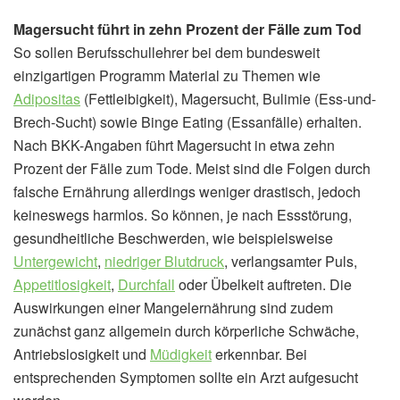
Magersucht führt in zehn Prozent der Fälle zum Tod
So sollen Berufsschullehrer bei dem bundesweit
einzigartigen Programm Material zu Themen wie
Adipositas
(Fettleibigkeit), Magersucht, Bulimie (Ess-und-
Brech-Sucht) sowie Binge Eating (Essanfälle) erhalten.
Nach BKK-Angaben führt Magersucht in etwa zehn
Prozent der Fälle zum Tode. Meist sind die Folgen durch
falsche Ernährung allerdings weniger drastisch, jedoch
keineswegs harmlos. So können, je nach Essstörung,
gesundheitliche Beschwerden, wie beispielsweise
Untergewicht
,
niedriger Blutdruck
, verlangsamter Puls,
Appetitlosigkeit
,
Durchfall
oder Übelkeit auftreten. Die
Auswirkungen einer Mangelernährung sind zudem
zunächst ganz allgemein durch körperliche Schwäche,
Antriebslosigkeit und
Müdigkeit
erkennbar. Bei
entsprechenden Symptomen sollte ein Arzt aufgesucht