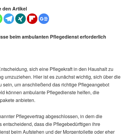
e den Artikel
se beim ambulanten Pflegedienst erforderlich
tscheidung, sich eine Pflegekraft in den Haushalt zu
ng umzuziehen. Hier ist es zunächst wichtig, sich über die
 sein, um anschließend das richtige Pflegeangebot
ld können ambulante Pflegedienste helfen, die
spakete anbieten.
nannter Pflegevertrag abgeschlossen, in dem die
es entscheidend, dass die Pflegebedürftigen ihre
ienst beim Aufstehen und der Morgentoilette oder eher