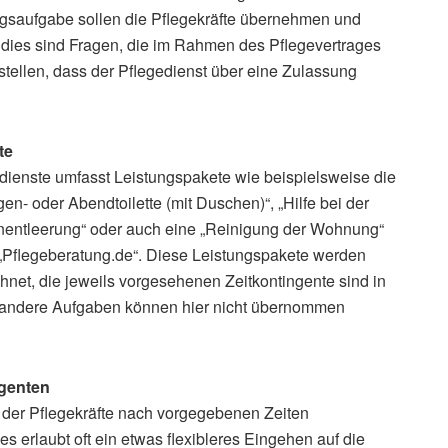
gsaufgabe sollen die Pflegekräfte übernehmen und
l dies sind Fragen, die im Rahmen des Pflegevertrages
stellen, dass der Pflegedienst über eine Zulassung
te
ienste umfasst Leistungspakete wie beispielsweise die
en- oder Abendtoilette (mit Duschen)“, „Hilfe bei der
nentleerung“ oder auch eine „Reinigung der Wohnung“
l „Pflegeberatung.de“. Diese Leistungspakete werden
net, die jeweils vorgesehenen Zeitkontingente sind in
 andere Aufgaben können hier nicht übernommen
ngenten
der Pflegekräfte nach vorgegebenen Zeiten
s erlaubt oft ein etwas flexibleres Eingehen auf die