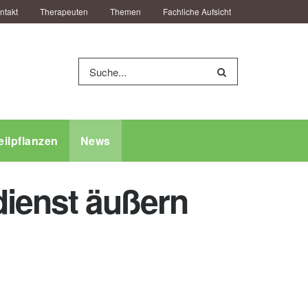
ntakt
Therapeuten
Themen
Fachliche Aufsicht
eilpflanzen
News
dienst äußern