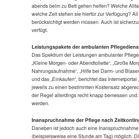
abends beim zu Bett gehen helfen? Welche Allta
welche Zeit stehen sie hierfür zur Verfügung? Al
berücksichtigt werden müssen. Auch ist sicherzu
verfügt.
Leistungspakete der ambulanten Pflegediens
Das Spektrum der Leistungen ambulanter Pfleged
„Kleine Morgen- oder Abendtoilette“, „Große Morg
Nahrungsaufnahme“, „Hilfe bei Darm- und Blase
und das „Einkaufen“, berichtet das Internetporta
jeweils zu einen bestimmten Kostensatz abgerech
der Regel allerdings recht knapp bemessen und
werden.
Inanspruchnahme der Pflege nach Zeitkonti
Daneben ist jedoch auch eine Inanspruchnahme 
(beispielsweise eine Stunde am Tag) möglich. Die