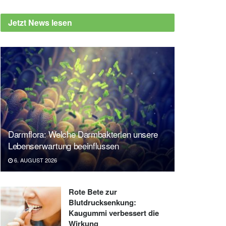
Jetzt News lesen
Darmflora: Welche Darmbakterien unsere
Lebenserwartung beeinflussen
6. AUGUST 2026
Rote Bete zur
Blutdrucksenkung:
Kaugummi verbessert die
Wirkung