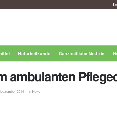
Ko
ittel
Naturheilkunde
Ganzheitliche Medizin
H
m ambulanten Pflege
 Dezember 2014
in
News