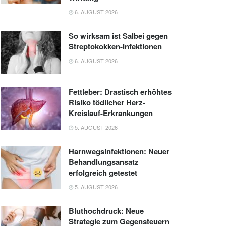
6. AUGUST 2026
So wirksam ist Salbei gegen
Streptokokken-Infektionen
6. AUGUST 2026
Fettleber: Drastisch erhöhtes
Risiko tödlicher Herz-
Kreislauf-Erkrankungen
5. AUGUST 2026
Harnwegsinfektionen: Neuer
Behandlungsansatz
erfolgreich getestet
5. AUGUST 2026
Bluthochdruck: Neue
Strategie zum Gegensteuern