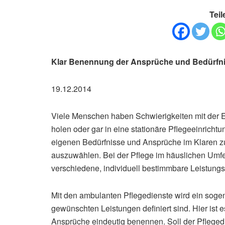
Teil
Klar Benennung der Ansprüche und Bedürfnis
19.12.2014
Viele Menschen haben Schwierigkeiten mit der En
holen oder gar in eine stationäre Pflegeeinrichtu
eigenen Bedürfnisse und Ansprüche im Klaren zu
auszuwählen. Bei der Pflege im häuslichen Umfe
verschiedene, individuell bestimmbare Leistung
Mit den ambulanten Pflegedienste wird ein soge
gewünschten Leistungen definiert sind. Hier ist 
Ansprüche eindeutig benennen. Soll der Pfleged