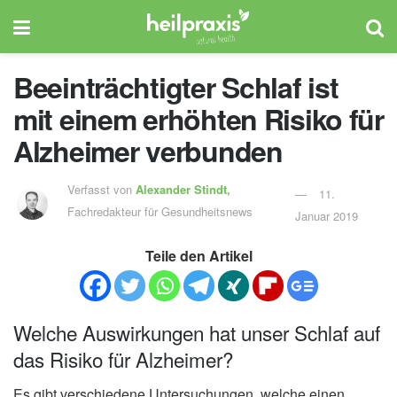
Beeinträchtigter Schlaf ist
mit einem erhöhten Risiko für
Alzheimer verbunden
Verfasst von
Alexander Stindt,
11.
Fachredakteur für Gesundheitsnews
Januar 2019
Teile den Artikel
Welche Auswirkungen hat unser Schlaf auf
das Risiko für Alzheimer?
Es gibt verschiedene Untersuchungen, welche einen