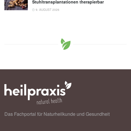
Stuhltransplantationen therapierbar
9. AUGUST 2026
Das Fachportal für Naturheilkunde und Gesundheit