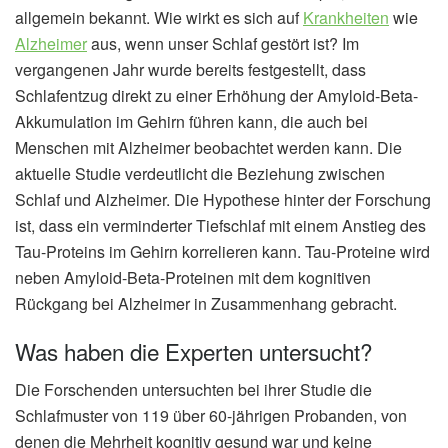
allgemein bekannt. Wie wirkt es sich auf
Krankheiten
wie
Alzheimer
aus, wenn unser Schlaf gestört ist? Im
vergangenen Jahr wurde bereits festgestellt, dass
Schlafentzug direkt zu einer Erhöhung der Amyloid-Beta-
Akkumulation im Gehirn führen kann, die auch bei
Menschen mit Alzheimer beobachtet werden kann. Die
aktuelle Studie verdeutlicht die Beziehung zwischen
Schlaf und Alzheimer. Die Hypothese hinter der Forschung
ist, dass ein verminderter Tiefschlaf mit einem Anstieg des
Tau-Proteins im Gehirn korrelieren kann. Tau-Proteine wird
neben Amyloid-Beta-Proteinen mit dem kognitiven
Rückgang bei Alzheimer in Zusammenhang gebracht.
Was haben die Experten untersucht?
Die Forschenden untersuchten bei ihrer Studie die
Schlafmuster von 119 über 60-jährigen Probanden, von
denen die Mehrheit kognitiv gesund war und keine