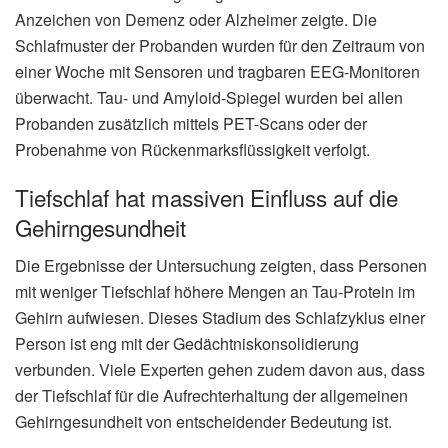
Anzeichen von Demenz oder Alzheimer zeigte. Die
Schlafmuster der Probanden wurden für den Zeitraum von
einer Woche mit Sensoren und tragbaren EEG-Monitoren
überwacht. Tau- und Amyloid-Spiegel wurden bei allen
Probanden zusätzlich mittels PET-Scans oder der
Probenahme von Rückenmarksflüssigkeit verfolgt.
Tiefschlaf hat massiven Einfluss auf die
Gehirngesundheit
Die Ergebnisse der Untersuchung zeigten, dass Personen
mit weniger Tiefschlaf höhere Mengen an Tau-Protein im
Gehirn aufwiesen. Dieses Stadium des Schlafzyklus einer
Person ist eng mit der Gedächtniskonsolidierung
verbunden. Viele Experten gehen zudem davon aus, dass
der Tiefschlaf für die Aufrechterhaltung der allgemeinen
Gehirngesundheit von entscheidender Bedeutung ist.