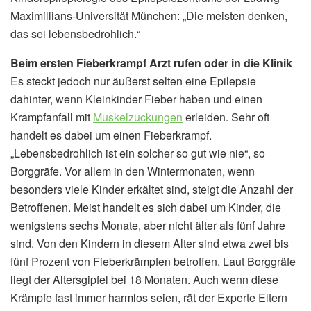
Maximillians-Universität München: „Die meisten denken,
das sei lebensbedrohlich.“
Beim ersten Fieberkrampf Arzt rufen oder in die Klinik
Es steckt jedoch nur äußerst selten eine Epilepsie
dahinter, wenn Kleinkinder Fieber haben und einen
Krampfanfall mit
Muskelzuckungen
erleiden. Sehr oft
handelt es dabei um einen Fieberkrampf.
„Lebensbedrohlich ist ein solcher so gut wie nie“, so
Borggräfe. Vor allem in den Wintermonaten, wenn
besonders viele Kinder erkältet sind, steigt die Anzahl der
Betroffenen. Meist handelt es sich dabei um Kinder, die
wenigstens sechs Monate, aber nicht älter als fünf Jahre
sind. Von den Kindern in diesem Alter sind etwa zwei bis
fünf Prozent von Fieberkrämpfen betroffen. Laut Borggräfe
liegt der Altersgipfel bei 18 Monaten. Auch wenn diese
Krämpfe fast immer harmlos seien, rät der Experte Eltern