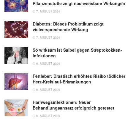
Pflanzenstoffe zeigt nachweisbare Wirkungen
7. AUGUST 2026
Diabetes: Dieses Probiotikum zeigt
vielversprechende Wirkung
7. AUGUST 2026
So wirksam ist Salbei gegen Streptokokken-
Infektionen
6. AUGUST 2026
Fettleber: Drastisch erhöhtes Risiko tödlicher
Herz-Kreislauf-Erkrankungen
5. AUGUST 2026
Harnwegsinfektionen: Neuer
Behandlungsansatz erfolgreich getestet
5. AUGUST 2026