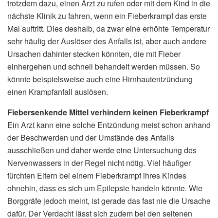
trotzdem dazu, einen Arzt zu rufen oder mit dem Kind in die
nächste Klinik zu fahren, wenn ein Fieberkrampf das erste
Mal auftritt. Dies deshalb, da zwar eine erhöhte Temperatur
sehr häufig der Auslöser des Anfalls ist, aber auch andere
Ursachen dahinter stecken könnten, die mit Fieber
einhergehen und schnell behandelt werden müssen. So
könnte beispielsweise auch eine Hirnhautentzündung
einen Krampfanfall auslösen.
Fiebersenkende Mittel verhindern keinen Fieberkrampf
Ein Arzt kann eine solche Entzündung meist schon anhand
der Beschwerden und der Umstände des Anfalls
ausschließen und daher werde eine Untersuchung des
Nervenwassers in der Regel nicht nötig. Viel häufiger
fürchten Eltern bei einem Fieberkrampf ihres Kindes
ohnehin, dass es sich um Epilepsie handeln könnte. Wie
Borggräfe jedoch meint, ist gerade das fast nie die Ursache
dafür. Der Verdacht lässt sich zudem bei den seltenen