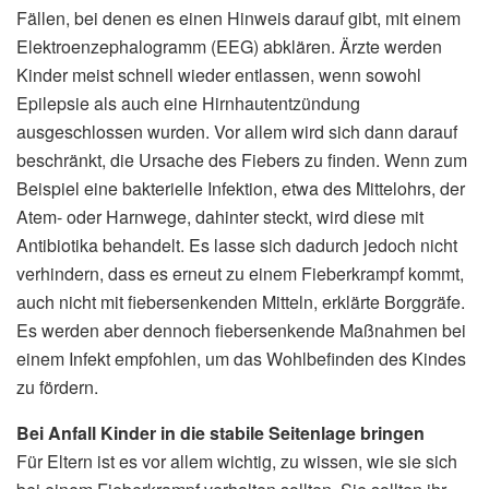
Fällen, bei denen es einen Hinweis darauf gibt, mit einem
Elektroenzephalogramm (EEG) abklären. Ärzte werden
Kinder meist schnell wieder entlassen, wenn sowohl
Epilepsie als auch eine Hirnhautentzündung
ausgeschlossen wurden. Vor allem wird sich dann darauf
beschränkt, die Ursache des Fiebers zu finden. Wenn zum
Beispiel eine bakterielle Infektion, etwa des Mittelohrs, der
Atem- oder Harnwege, dahinter steckt, wird diese mit
Antibiotika behandelt. Es lasse sich dadurch jedoch nicht
verhindern, dass es erneut zu einem Fieberkrampf kommt,
auch nicht mit fiebersenkenden Mitteln, erklärte Borggräfe.
Es werden aber dennoch fiebersenkende Maßnahmen bei
einem Infekt empfohlen, um das Wohlbefinden des Kindes
zu fördern.
Bei Anfall Kinder in die stabile Seitenlage bringen
Für Eltern ist es vor allem wichtig, zu wissen, wie sie sich