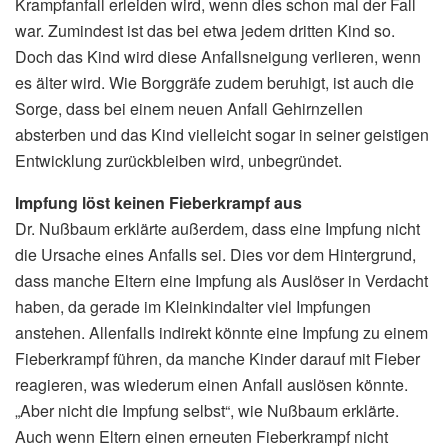
Krampfanfall erleiden wird, wenn dies schon mal der Fall
war. Zumindest ist das bei etwa jedem dritten Kind so.
Doch das Kind wird diese Anfallsneigung verlieren, wenn
es älter wird. Wie Borggräfe zudem beruhigt, ist auch die
Sorge, dass bei einem neuen Anfall Gehirnzellen
absterben und das Kind vielleicht sogar in seiner geistigen
Entwicklung zurückbleiben wird, unbegründet.
Impfung löst keinen Fieberkrampf aus
Dr. Nußbaum erklärte außerdem, dass eine Impfung nicht
die Ursache eines Anfalls sei. Dies vor dem Hintergrund,
dass manche Eltern eine Impfung als Auslöser in Verdacht
haben, da gerade im Kleinkindalter viel Impfungen
anstehen. Allenfalls indirekt könnte eine Impfung zu einem
Fieberkrampf führen, da manche Kinder darauf mit Fieber
reagieren, was wiederum einen Anfall auslösen könnte.
„Aber nicht die Impfung selbst“, wie Nußbaum erklärte.
Auch wenn Eltern einen erneuten Fieberkrampf nicht