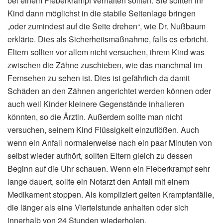
bei einem Fieberkrampf verhalten sollten. Sie sollten ihr
Kind dann möglichst in die stabile Seitenlage bringen
„oder zumindest auf die Seite drehen“, wie Dr. Nußbaum
erklärte. Dies als Sicherheitsmaßnahme, falls es erbricht.
Eltern sollten vor allem nicht versuchen, ihrem Kind was
zwischen die Zähne zuschieben, wie das manchmal im
Fernsehen zu sehen ist. Dies ist gefährlich da damit
Schäden an den Zähnen angerichtet werden können oder
auch weil Kinder kleinere Gegenstände inhalieren
könnten, so die Ärztin. Außerdem sollte man nicht
versuchen, seinem Kind Flüssigkeit einzuflößen. Auch
wenn ein Anfall normalerweise nach ein paar Minuten von
selbst wieder aufhört, sollten Eltern gleich zu dessen
Beginn auf die Uhr schauen. Wenn ein Fieberkrampf sehr
lange dauert, sollte ein Notarzt den Anfall mit einem
Medikament stoppen. Als kompliziert gelten Krampfanfälle,
die länger als eine Viertelstunde anhalten oder sich
innerhalb von 24 Stunden wiederholen.