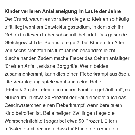
Kinder verlieren Anfallsneigung im Laufe der Jahre
Der Grund, warum es vor allem die ganz Kleinen so häufig
trifft, liegt wohl am Entwicklungsstadium, in dem sich ihr
Gehirn in diesem Lebensabschnitt befindet. Das gesunde
Gleichgewicht der Botenstoffe gerät bei Kindern im Alter
von sechs Monaten bis fünf Jahren besonders leicht
durcheinander. Zudem mache Fieber das Gehirn anfälliger
für einen Anfall, erklärte Borggräfe. Wenn beides
zusammenkommt, kann dies einen Fieberkrampf auslösen.
Die Veranlagung spiele wohl auch eine Rolle.
„Fieberkrämpfe treten in manchen Familien gehäuft auf“, so
Nußbaum. In etwa 20 Prozent der Fälle erleidet auch das
Geschwisterchen einen Fieberkrampf, wenn bereits ein
Kind betroffen ist. Bei eineiigen Zwillingen liege die
Wahrscheinlichkeit sogar bei etwa 50 Prozent. Eltern
müssten damit rechnen, dass ihr Kind einen erneuten