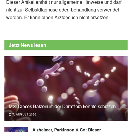
Dieser Artikel enthält nur allgemeine Hinweise und darf
nicht zur Selbstdiagnose oder -behandlung verwendet
werden. Er kann einen Arztbesuch nicht ersetzen.
Jetzt News lesen
MS: Dieses Bakterium der Darmflora könnte schützen
7. AUGUST 2026
Alzheimer, Parkinson & Co: Dieser