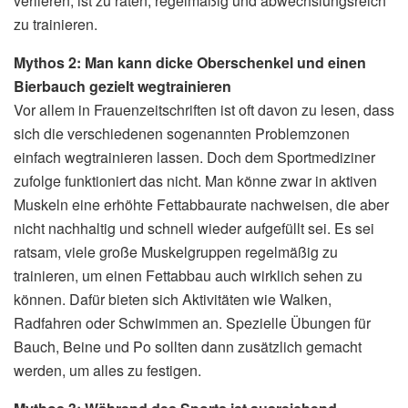
verlieren, ist zu raten, regelmäßig und abwechslungsreich
zu trainieren.
Mythos 2: Man kann dicke Oberschenkel und einen
Bierbauch gezielt wegtrainieren
Vor allem in Frauenzeitschriften ist oft davon zu lesen, dass
sich die verschiedenen sogenannten Problemzonen
einfach wegtrainieren lassen. Doch dem Sportmediziner
zufolge funktioniert das nicht. Man könne zwar in aktiven
Muskeln eine erhöhte Fettabbaurate nachweisen, die aber
nicht nachhaltig und schnell wieder aufgefüllt sei. Es sei
ratsam, viele große Muskelgruppen regelmäßig zu
trainieren, um einen Fettabbau auch wirklich sehen zu
können. Dafür bieten sich Aktivitäten wie Walken,
Radfahren oder Schwimmen an. Spezielle Übungen für
Bauch, Beine und Po sollten dann zusätzlich gemacht
werden, um alles zu festigen.