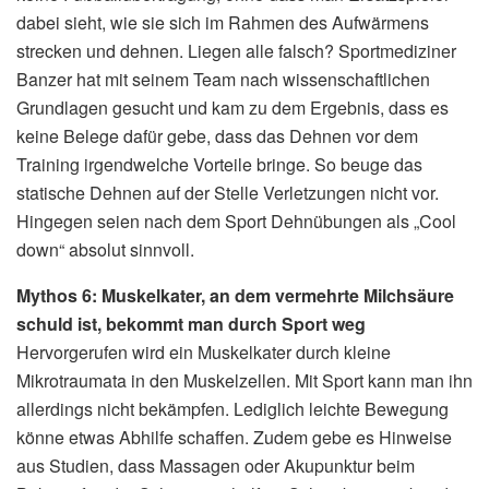
dabei sieht, wie sie sich im Rahmen des Aufwärmens
strecken und dehnen. Liegen alle falsch? Sportmediziner
Banzer hat mit seinem Team nach wissenschaftlichen
Grundlagen gesucht und kam zu dem Ergebnis, dass es
keine Belege dafür gebe, dass das Dehnen vor dem
Training irgendwelche Vorteile bringe. So beuge das
statische Dehnen auf der Stelle Verletzungen nicht vor.
Hingegen seien nach dem Sport Dehnübungen als „Cool
down“ absolut sinnvoll.
Mythos 6: Muskelkater, an dem vermehrte Milchsäure
schuld ist, bekommt man durch Sport weg
Hervorgerufen wird ein Muskelkater durch kleine
Mikrotraumata in den Muskelzellen. Mit Sport kann man ihn
allerdings nicht bekämpfen. Lediglich leichte Bewegung
könne etwas Abhilfe schaffen. Zudem gebe es Hinweise
aus Studien, dass Massagen oder Akupunktur beim