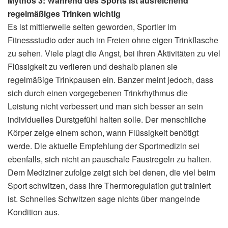
Mythos 3: Während des Sports ist ausreichend
regelmäßiges Trinken wichtig
Es ist mittlerweile selten geworden, Sportler im
Fitnessstudio oder auch im Freien ohne eigen Trinkflasche
zu sehen. Viele plagt die Angst, bei ihren Aktivitäten zu viel
Flüssigkeit zu verlieren und deshalb planen sie
regelmäßige Trinkpausen ein. Banzer meint jedoch, dass
sich durch einen vorgegebenen Trinkrhythmus die
Leistung nicht verbessert und man sich besser an sein
individuelles Durstgefühl halten solle. Der menschliche
Körper zeige einem schon, wann Flüssigkeit benötigt
werde. Die aktuelle Empfehlung der Sportmedizin sei
ebenfalls, sich nicht an pauschale Faustregeln zu halten.
Dem Mediziner zufolge zeigt sich bei denen, die viel beim
Sport schwitzen, dass ihre Thermoregulation gut trainiert
ist. Schnelles Schwitzen sage nichts über mangelnde
Kondition aus.