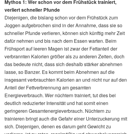
Mythos 1: Wer schon vor dem Frühstück trainiert,
verliert schneller Pfunde
Diejenigen, die bislang schon vor dem Frühstück zum
Joggen aufgebrochen sind in der Annahme, dass sie so
schneller Pfunde verlieren, können sich künftig mehr Zeit
dafür nehmen und bis nach dem Essen warten. Beim
Frühsport auf leeren Magen ist zwar der Fettanteil der
verbrannten Kalorien größer als zu anderen Zeiten, doch
das bedeute nicht, dass sich deshalb stärker abnehmen
lasse, so Banzer. Es kommt beim Abnehmen auf die
insgesamt verbrauchten Kalorien an und nicht nur auf den
Anteil der Fettverbrennung am gesamten
Energieverbrauch. Wer nüchtern trainiert, tut dies bei
deutlich reduzierter Intensität und hat somit einen
geringeren Gesamtenergieverbrauch. Nüchtern zu
trainieren bringt auch die Gefahr einer Unterzuckerung mit
sich. Diejenigen, denen es darum geht Gewicht zu