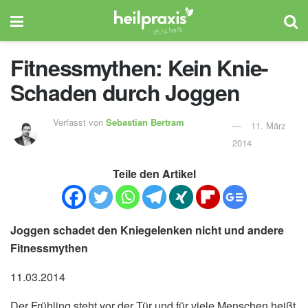
Fitnessmythen: Kein Knie-
Schaden durch Joggen
Verfasst von
Sebastian Bertram
11. März
2014
Teile den Artikel
Joggen schadet den Kniegelenken nicht und andere
Fitnessmythen
11.03.2014
Der Frühling steht vor der Tür und für viele Menschen heißt