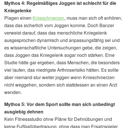
Mythos 4: Regelmäßiges Joggen ist schlecht für die
Kniegelenke
Plagen einen
Knieschmerzen
, muss man sich oft anhören,
dass das sicherlich vom Joggen komme. Doch Banzer
verweist darauf, dass das menschliche Kniegelenk
ausgesprochen dynamisch und anpassungsfähig sei und
es wissenschaftliche Untersuchungen gebe, die zeigen,
dass Joggen das Kniegelenk sogar noch stärken. Eine
Studie hätte gar ergeben, dass Menschen, die besonders
viel laufen, das niedrigste Arthroserisiko hätten. Es sollte
aber niemand stur weiter joggen wenn Knieschmerzen
nicht weggehen, sondern sich stattdessen an einen Arzt
wenden.
Mythos 5: Vor dem Sport sollte man sich unbedingt
ausgiebig dehnen
Kein Fitnessstudio ohne Pläne für Dehnübungen und
keine Fußballübertragung, ohne dass man Ersatzspieler