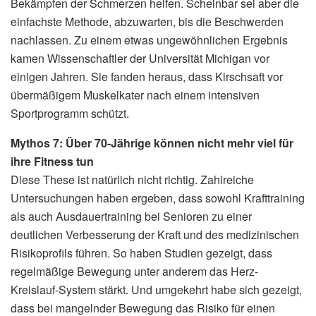
Bekämpfen der Schmerzen helfen. Scheinbar sei aber die
einfachste Methode, abzuwarten, bis die Beschwerden
nachlassen. Zu einem etwas ungewöhnlichen Ergebnis
kamen Wissenschaftler der Universität Michigan vor
einigen Jahren. Sie fanden heraus, dass Kirschsaft vor
übermäßigem Muskelkater nach einem intensiven
Sportprogramm schützt.
Mythos 7: Über 70-Jährige können nicht mehr viel für
ihre Fitness tun
Diese These ist natürlich nicht richtig. Zahlreiche
Untersuchungen haben ergeben, dass sowohl Krafttraining
als auch Ausdauertraining bei Senioren zu einer
deutlichen Verbesserung der Kraft und des medizinischen
Risikoprofils führen. So haben Studien gezeigt, dass
regelmäßige Bewegung unter anderem das Herz-
Kreislauf-System stärkt. Und umgekehrt habe sich gezeigt,
dass bei mangelnder Bewegung das Risiko für einen