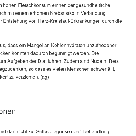
m hohen Fleischkonsum einher, der gesundheitliche
isch mit einem erhöhten Krebsrisiko in Verbindung
der Entstehung von Herz-Kreislauf-Erkrankungen durch die
us, dass ein Mangel an Kohlenhydraten unzufriedener
acken könnten dadurch begünstigt werden. Die
zum Aufgeben der Diät führen. Zudem sind Nudeln, Reis
egzudenken, so dass es vielen Menschen schwerfällt,
er“ zu verzichten. (ag)
ionen
und darf nicht zur Selbstdiagnose oder -behandlung