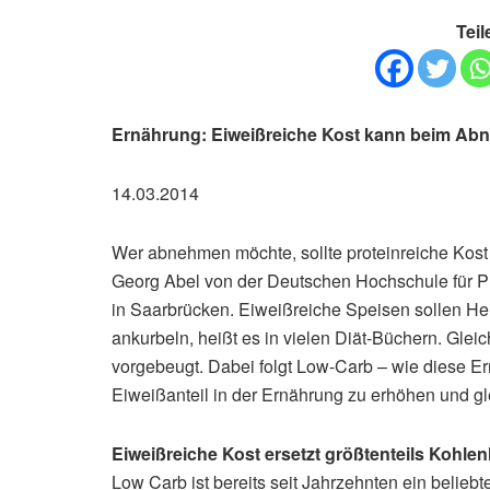
Teil
Ernährung: Eiweißreiche Kost kann beim Ab
14.03.2014
Wer abnehmen möchte, sollte proteinreiche Kos
Georg Abel von der Deutschen Hochschule für
in Saarbrücken. Eiweißreiche Speisen sollen He
ankurbeln, heißt es in vielen Diät-Büchern. Gl
vorgebeugt. Dabei folgt Low-Carb – wie diese E
Eiweißanteil in der Ernährung zu erhöhen und gle
Eiweißreiche Kost ersetzt größtenteils Kohle
Low Carb ist bereits seit Jahrzehnten ein bel