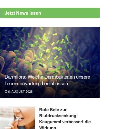
Jetzt News lesen
Darmflora: Welche Darmbakterien unsere
Lebenserwartung beeinflussen
6. AUGUST 2026
Rote Bete zur
Blutdrucksenkung:
Kaugummi verbessert die
Wirkung