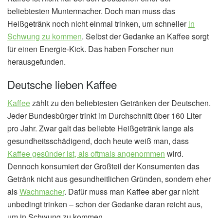
beliebtesten Muntermacher. Doch man muss das
Heißgetränk noch nicht einmal trinken, um schneller
in
Schwung zu kommen
. Selbst der Gedanke an Kaffee sorgt
für einen Energie-Kick. Das haben Forscher nun
herausgefunden.
Deutsche lieben Kaffee
Kaffee
zählt zu den beliebtesten Getränken der Deutschen.
Jeder Bundesbürger trinkt im Durchschnitt über 160 Liter
pro Jahr. Zwar galt das beliebte Heißgetränk lange als
gesundheitsschädigend, doch heute weiß man, dass
Kaffee gesünder ist, als oftmals angenommen
wird.
Dennoch konsumiert der Großteil der Konsumenten das
Getränk nicht aus gesundheitlichen Gründen, sondern eher
als
Wachmacher
. Dafür muss man Kaffee aber gar nicht
unbedingt trinken – schon der Gedanke daran reicht aus,
um in Schwung zu kommen.