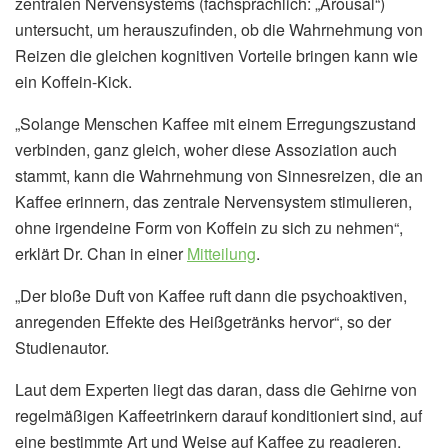
zentralen Nervensystems (fachsprachlich: „Arousal“)
untersucht, um herauszufinden, ob die Wahrnehmung von
Reizen die gleichen kognitiven Vorteile bringen kann wie
ein Koffein-Kick.
„Solange Menschen Kaffee mit einem Erregungszustand
verbinden, ganz gleich, woher diese Assoziation auch
stammt, kann die Wahrnehmung von Sinnesreizen, die an
Kaffee erinnern, das zentrale Nervensystem stimulieren,
ohne irgendeine Form von Koffein zu sich zu nehmen“,
erklärt Dr. Chan in einer
Mitteilung
.
„Der bloße Duft von Kaffee ruft dann die psychoaktiven,
anregenden Effekte des Heißgetränks hervor“, so der
Studienautor.
Laut dem Experten liegt das daran, dass die Gehirne von
regelmäßigen Kaffeetrinkern darauf konditioniert sind, auf
eine bestimmte Art und Weise auf Kaffee zu reagieren,