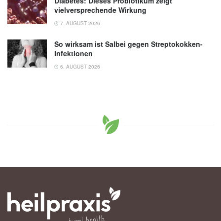
Diabetes: Dieses Probiotikum zeigt
vielversprechende Wirkung
7. AUGUST 2026
So wirksam ist Salbei gegen Streptokokken-
Infektionen
6. AUGUST 2026