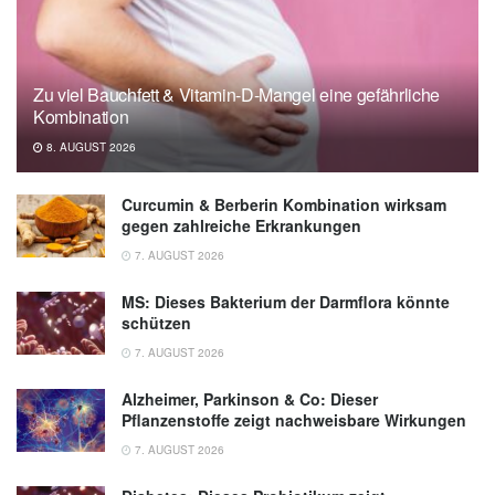
Zu viel Bauchfett & Vitamin-D-Mangel eine gefährliche
Kombination
8. AUGUST 2026
Curcumin & Berberin Kombination wirksam
gegen zahlreiche Erkrankungen
7. AUGUST 2026
MS: Dieses Bakterium der Darmflora könnte
schützen
7. AUGUST 2026
Alzheimer, Parkinson & Co: Dieser
Pflanzenstoffe zeigt nachweisbare Wirkungen
7. AUGUST 2026