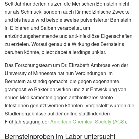
Seit Jahrhunderten nutzen die Menschen Bernstein nicht
nur als Schmuck, sondern auch für medizinische Zwecke
und bis heute wird beispielsweise pulverisierter Bernstein
in Elixieren und Salben verarbeitet, um
entzündungshemmende und anti-infektiöse Eigenschaften
zu erzielen. Worauf genau die Wirkung des Bernsteins
beruhen könnte, bliebt dabei allerdings unklar.
Das Forschungsteam um Dr. Elizabeth Ambrose von der
University of Minnesota hat nun Verbindungen im
Bernstein ausfindig gemacht, die gegen sogenannte
grampositive Bakterien wirken und zur Entwicklung von
neuen Medikamenten gegen antibiotikaresistente
Infektionen genutzt werden könnten. Vorgestellt wurden die
Studienergebnisse auf der online stattfindenden
Frühjahrstagung der
American Chemical Society (ACS)
.
Bernsteinproben im Labor untersucht