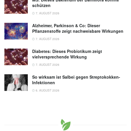
schützen
7. AUGUST 2026
Alzheimer, Parkinson & Co: Dieser
Pflanzenstoffe zeigt nachweisbare Wirkungen
7. AUGUST 2026
Diabetes: Dieses Probiotikum zeigt
vielversprechende Wirkung
7. AUGUST 2026
So wirksam ist Salbei gegen Streptokokken-
Infektionen
6. AUGUST 2026