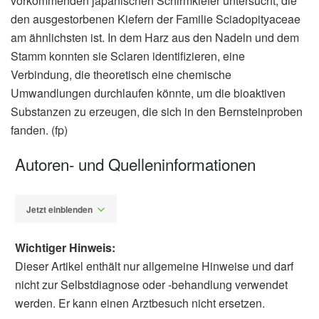
vorkommenden japanischen Schirmkiefer untersucht, die
den ausgestorbenen Kiefern der Familie Sciadopityaceae
am ähnlichsten ist. In dem Harz aus den Nadeln und dem
Stamm konnten sie Sclaren identifizieren, eine
Verbindung, die theoretisch eine chemische
Umwandlungen durchlaufen könnte, um die bioaktiven
Substanzen zu erzeugen, die sich in den Bernsteinproben
fanden. (fp)
Autoren- und Quelleninformationen
Jetzt einblenden
Wichtiger Hinweis:
Dieser Artikel enthält nur allgemeine Hinweise und darf
nicht zur Selbstdiagnose oder -behandlung verwendet
werden. Er kann einen Arztbesuch nicht ersetzen.
Fabian Peters