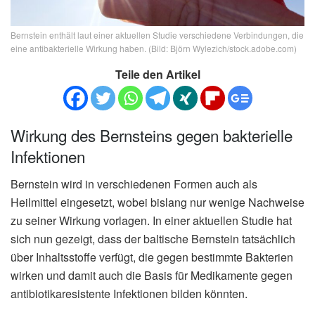
Bernstein enthält laut einer aktuellen Studie verschiedene Verbindungen, die
eine antibakterielle Wirkung haben. (Bild: Björn Wylezich/stock.adobe.com)
Teile den Artikel
Wirkung des Bernsteins gegen bakterielle
Infektionen
Bernstein wird in verschiedenen Formen auch als
Heilmittel eingesetzt, wobei bislang nur wenige Nachweise
zu seiner Wirkung vorlagen. In einer aktuellen Studie hat
sich nun gezeigt, dass der baltische Bernstein tatsächlich
über Inhaltsstoffe verfügt, die gegen bestimmte Bakterien
wirken und damit auch die Basis für Medikamente gegen
antibiotikaresistente Infektionen bilden könnten.