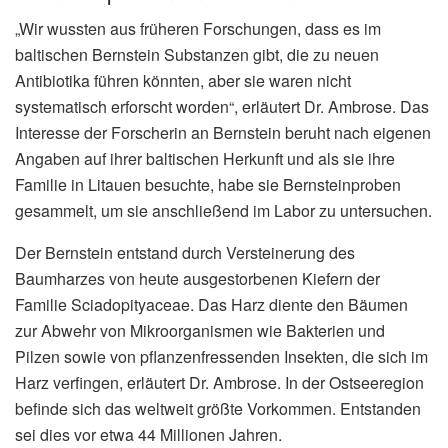
„Wir wussten aus früheren Forschungen, dass es im
baltischen Bernstein Substanzen gibt, die zu neuen
Antibiotika führen könnten, aber sie waren nicht
systematisch erforscht worden“, erläutert Dr. Ambrose. Das
Interesse der Forscherin an Bernstein beruht nach eigenen
Angaben auf ihrer baltischen Herkunft und als sie ihre
Familie in Litauen besuchte, habe sie Bernsteinproben
gesammelt, um sie anschließend im Labor zu untersuchen.
Der Bernstein entstand durch Versteinerung des
Baumharzes von heute ausgestorbenen Kiefern der
Familie Sciadopityaceae. Das Harz diente den Bäumen
zur Abwehr von Mikroorganismen wie Bakterien und
Pilzen sowie von pflanzenfressenden Insekten, die sich im
Harz verfingen, erläutert Dr. Ambrose. In der Ostseeregion
befinde sich das weltweit größte Vorkommen. Entstanden
sei dies vor etwa 44 Millionen Jahren.