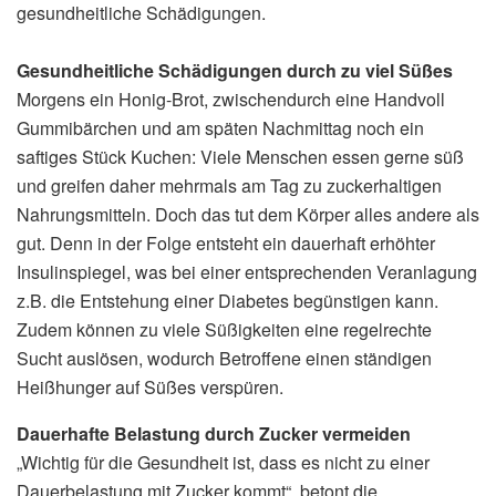
gesundheitliche Schädigungen.
Gesundheitliche Schädigungen durch zu viel Süßes
Morgens ein Honig-Brot, zwischendurch eine Handvoll
Gummibärchen und am späten Nachmittag noch ein
saftiges Stück Kuchen: Viele Menschen essen gerne süß
und greifen daher mehrmals am Tag zu zuckerhaltigen
Nahrungsmitteln. Doch das tut dem Körper alles andere als
gut. Denn in der Folge entsteht ein dauerhaft erhöhter
Insulinspiegel, was bei einer entsprechenden Veranlagung
z.B. die Entstehung einer Diabetes begünstigen kann.
Zudem können zu viele Süßigkeiten eine regelrechte
Sucht auslösen, wodurch Betroffene einen ständigen
Heißhunger auf Süßes verspüren.
Dauerhafte Belastung durch Zucker vermeiden
„Wichtig für die Gesundheit ist, dass es nicht zu einer
Dauerbelastung mit Zucker kommt“, betont die