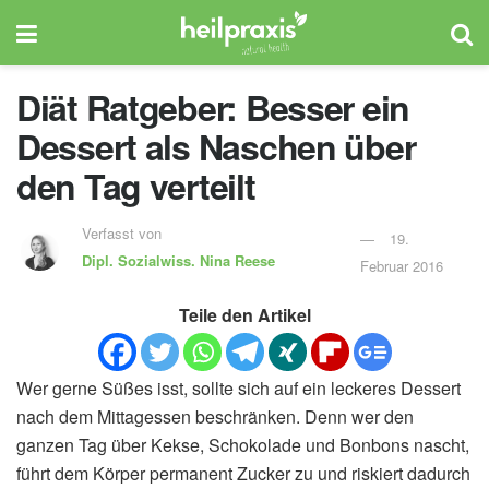
Diät Ratgeber: Besser ein
Dessert als Naschen über
den Tag verteilt
Verfasst von
19.
Dipl. Sozialwiss.
Nina Reese
Februar 2016
Teile den Artikel
Wer gerne Süßes isst, sollte sich auf ein leckeres Dessert
nach dem Mittagessen beschränken. Denn wer den
ganzen Tag über Kekse, Schokolade und Bonbons nascht,
führt dem Körper permanent Zucker zu und riskiert dadurch