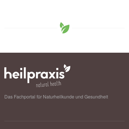
Das Fachportal für Naturheilkunde und Gesundheit