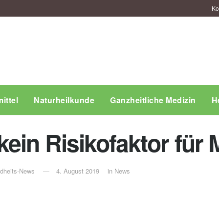
Ko
ittel
Naturheilkunde
Ganzheitliche Medizin
H
ein Risikofaktor für 
ndheits-News
4. August 2019
in
News