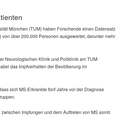
tienten
rsität München (TUM) haben Forschende einen Datensatz
) von über 200.000 Personen ausgewertet, darunter mehr
r Neurologischen Klinik und Poliklinik am TUM-
 dabei das Impfverhalten der Bevölkerung im
dass sich MS-Erkrankte fünf Jahre vor der Diagnose
gruppen.
 zwischen Impfungen und dem Auftreten von MS somit