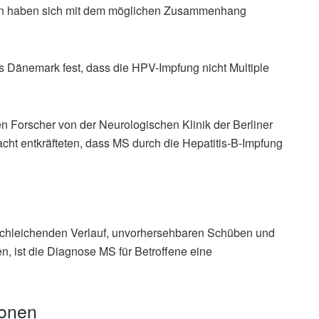
en haben sich mit dem möglichen Zusammenhang
s Dänemark fest, dass die HPV-Impfung nicht Multiple
n Forscher von der Neurologischen Klinik der Berliner
ht entkräfteten, dass MS durch die Hepatitis-B-Impfung
 schleichenden Verlauf, unvorhersehbaren Schüben und
en, ist die Diagnose MS für Betroffene eine
ionen