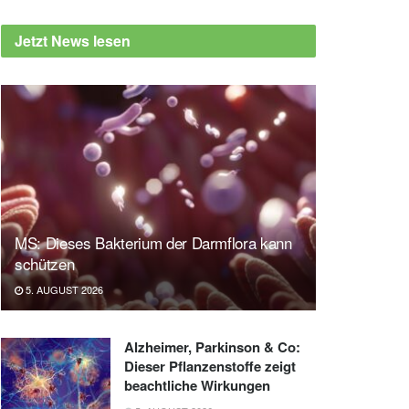
Jetzt News lesen
MS: Dieses Bakterium der Darmflora kann
schützen
5. AUGUST 2026
Alzheimer, Parkinson & Co:
Dieser Pflanzenstoffe zeigt
beachtliche Wirkungen