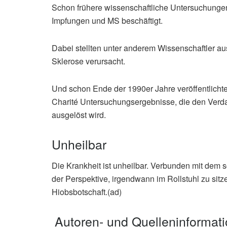
Schon frühere wissenschaftliche Untersuchung
Impfungen und MS beschäftigt.
Dabei stellten unter anderem Wissenschaftler au
Sklerose verursacht.
Und schon Ende der 1990er Jahre veröffentlichte
Charité Untersuchungsergebnisse, die den Verdac
ausgelöst wird.
Unheilbar
Die Krankheit ist unheilbar. Verbunden mit dem
der Perspektive, irgendwann im Rollstuhl zu sitz
Hiobsbotschaft.(ad)
Autoren- und Quelleninformat