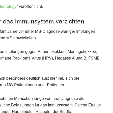
Neurology
“ veröffentlicht.
ür das Immunsystem verzichten
n fünf Jahre vor einer MS-Diagnose weniger Impfungen
ine MS entwickelten.
uchten Impfungen gegen Pneumokokken, Meningokokken,
umane Papilloma Virus (HPV), Hepatitis A und B, FSME
ch besonders deutlich aus: hier ließ sich die
teren MS-Patientinnen und -Patienten.
t nehmen Menschen lange vor ihrer Diagnose die
tzliche Belastungen für das Immunsystem. Solche Effekte
xander Hapfelmeier, Erstautor der Studie.