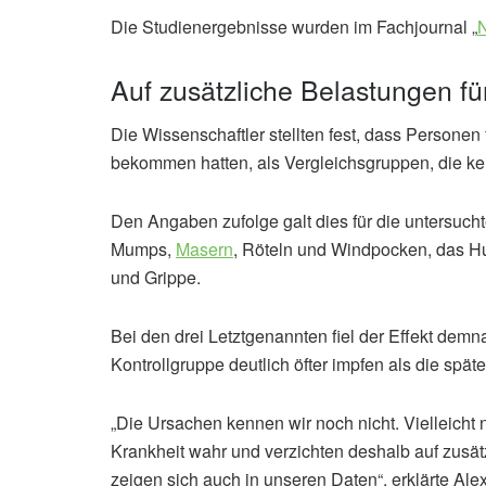
Die Studienergebnisse wurden im Fachjournal „
Auf zusätzliche Belastungen f
Die Wissenschaftler stellten fest, dass Persone
bekommen hatten, als Vergleichsgruppen, die ke
Den Angaben zufolge galt dies für die unters
Mumps,
Masern
, Röteln und Windpocken, das H
und Grippe.
Bei den drei Letztgenannten fiel der Effekt demna
Kontrollgruppe deutlich öfter impfen als die spä
„Die Ursachen kennen wir noch nicht. Vielleich
Krankheit wahr und verzichten deshalb auf zusä
zeigen sich auch in unseren Daten“, erklärte Ale