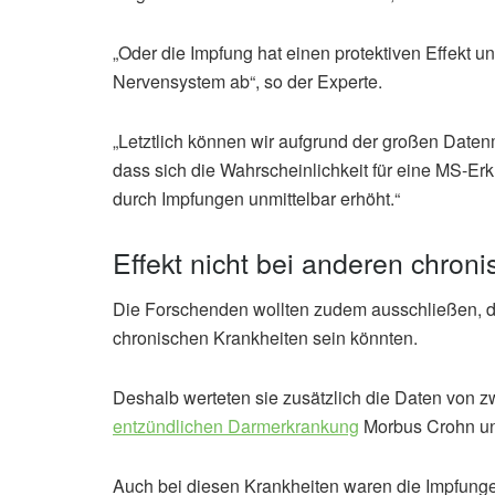
„Oder die Impfung hat einen protektiven Effekt 
Nervensystem ab“, so der Experte.
„Letztlich können wir aufgrund der großen Daten
dass sich die Wahrscheinlichkeit für eine MS-E
durch Impfungen unmittelbar erhöht.“
Effekt nicht bei anderen chron
Die Forschenden wollten zudem ausschließen, da
chronischen Krankheiten sein könnten.
Deshalb werteten sie zusätzlich die Daten von 
entzündlichen Darmerkrankung
Morbus Crohn un
Auch bei diesen Krankheiten waren die Impfungen