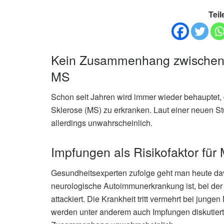
Teil
Kein Zusammenhang zwischen 
MS
Schon seit Jahren wird immer wieder behauptet,
Sklerose (MS) zu erkranken. Laut einer neuen 
allerdings unwahrscheinlich.
Impfungen als Risikofaktor für
Gesundheitsexperten zufolge geht man heute dav
neurologische Autoimmunerkrankung ist, bei d
attackiert. Die Krankheit tritt vermehrt bei jung
werden unter anderem auch Impfungen diskutiert.