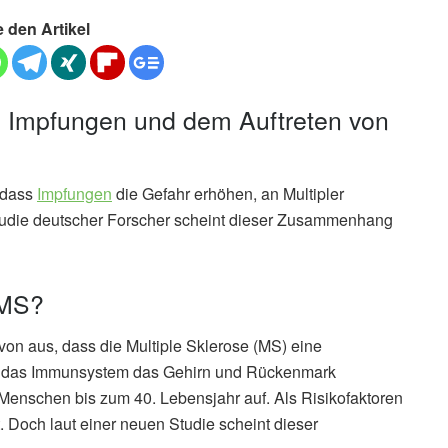
e den Artikel
Impfungen und dem Auftreten von
 dass
Impfungen
die Gefahr erhöhen, an Multipler
Studie deutscher Forscher scheint dieser Zusammenhang
 MS?
on aus, dass die Multiple Sklerose (MS) eine
er das Immunsystem das Gehirn und Rückenmark
en Menschen bis zum 40. Lebensjahr auf. Als Risikofaktoren
 Doch laut einer neuen Studie scheint dieser