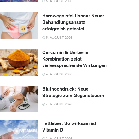
5. AUGUST 2026
Harnwegsinfektionen: Neuer
Behandlungsansatz
erfolgreich getestet
5. AUGUST 2026
Curcumin & Berberin
Kombination zeigt
vielversprechende Wirkungen
4. AUGUST 2026
Bluthochdruck: Neue
Strategie zum Gegensteuern
4. AUGUST 2026
Fettleber: So wirksam ist
Vitamin D
3. AUGUST 2026