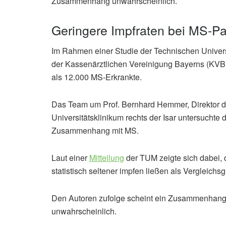
Zusammenhang unwahrscheinlich.
Geringere Impfraten bei MS-Pa
Im Rahmen einer Studie der Technischen Unive
der Kassenärztlichen Vereinigung Bayerns (KVB
als 12.000 MS-Erkrankte.
Das Team um Prof. Bernhard Hemmer, Direktor de
Universitätsklinikum rechts der Isar untersuchte
Zusammenhang mit MS.
Laut einer
Mitteilung
der TUM zeigte sich dabei, 
statistisch seltener impfen ließen als Vergleichs
Den Autoren zufolge scheint ein Zusammenhang
unwahrscheinlich.