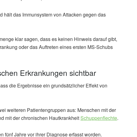
und hält das Immunsystem von Attacken gegen das
menge klar sagen, dass es keinen Hinweis darauf gibt,
rkrankung oder das Auftreten eines ersten MS-Schubs
ischen Erkrankungen sichtbar
ss die Ergebnisse ein grundsätzlicher Effekt von
zwei weiteren Patientengruppen aus: Menschen mit der
d mit der chronischen Hautkrankheit
Schuppenflechte
.
 fünf Jahre vor ihrer Diagnose erfasst worden.