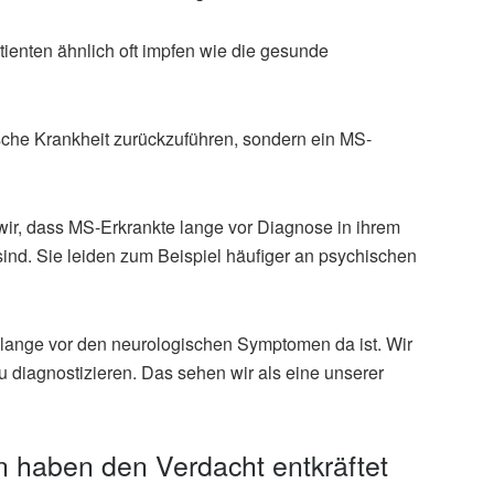
tienten ähnlich oft impfen wie die gesunde
ische Krankheit zurückzuführen, sondern ein MS-
wir, dass MS-Erkrankte lange vor Diagnose in ihrem
sind. Sie leiden zum Beispiel häufiger an psychischen
S lange vor den neurologischen Symptomen da ist. Wir
u diagnostizieren. Das sehen wir als eine unserer
n haben den Verdacht entkräftet