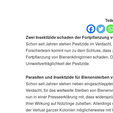
Teil
Zwei Insektizide schaden der Fortpflanzung
Schon seit Jahren stehen Pestizide im Verdacht,
Forscherteam kommt nun zu dem Schluss, dass zw
Fortpflanzung von Bienenköniginnen schaden. Di
Umweltverträglichkeit der Pestizide.
Parasiten und Insektizide für Bienensterben v
Schon seit Jahren stehen neben eingeschleppten 
Verdacht, für das weltweite Sterben von Bienenvöl
nun in einer Presseerklärung mit, dass widerspr
ihrer Wirkung auf Nützlinge zuließen. Allerding
der Verlust ganzer Kolonien möglicherweise mi