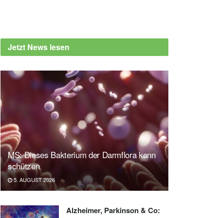
Jetzt News lesen
MS: Dieses Bakterium der Darmflora kann
schützen
5. AUGUST 2026
Alzheimer, Parkinson & Co: