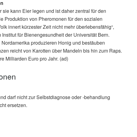
en
 sie kann Eier legen und ist daher zentral für den
ie Produktion von Pheromonen für den sozialen
k innert kürzester Zeit nicht mehr überlebensfähig“,
nstitut für Bienengesundheit der Universität Bern.
d Nordamerika produzieren Honig und bestäuben
anzen reicht von Karotten über Mandeln bis hin zum Raps.
 Milliarden Euro pro Jahr. (ad)
ionen
und darf nicht zur Selbstdiagnose oder -behandlung
cht ersetzen.