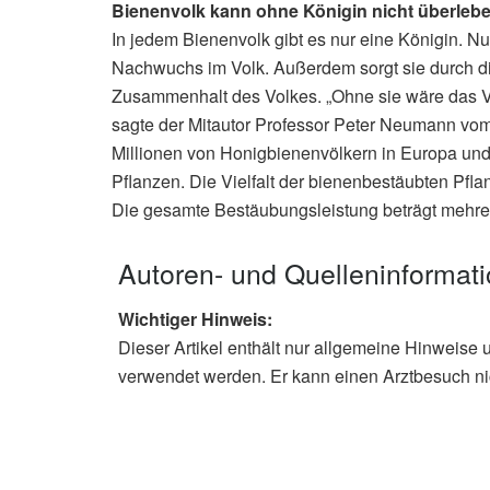
Bienenvolk kann ohne Königin nicht überleb
In jedem Bienenvolk gibt es nur eine Königin. Nur
Nachwuchs im Volk. Außerdem sorgt sie durch d
Zusammenhalt des Volkes. „Ohne sie wäre das Vol
sagte der Mitautor Professor Peter Neumann vom I
Millionen von Honigbienenvölkern in Europa un
Pflanzen. Die Vielfalt der bienenbestäubten Pfl
Die gesamte Bestäubungsleistung beträgt mehrere
Autoren- und Quelleninformat
Wichtiger Hinweis:
Dieser Artikel enthält nur allgemeine Hinweise 
verwendet werden. Er kann einen Arztbesuch ni