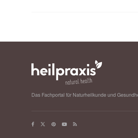
Das Fachportal für Naturheilkunde und Gesundhe