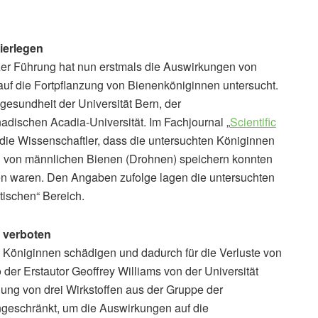
ierlegen
zer Führung hat nun erstmals die Auswirkungen von
auf die Fortpflanzung von Bienenköniginnen untersucht.
ngesundheit der Universität Bern, der
adischen Acadia-Universität. Im Fachjournal „
Scientific
 die Wissenschaftler, dass die untersuchten Königinnen
en von männlichen Bienen (Drohnen) speichern konnten
en waren. Den Angaben zufolge lagen die untersuchten
stischen“ Bereich.
n verboten
 Königinnen schädigen und dadurch für die Verluste von
 der Erstautor Geoffrey Williams von der Universität
ng von drei Wirkstoffen aus der Gruppe der
ingeschränkt, um die Auswirkungen auf die