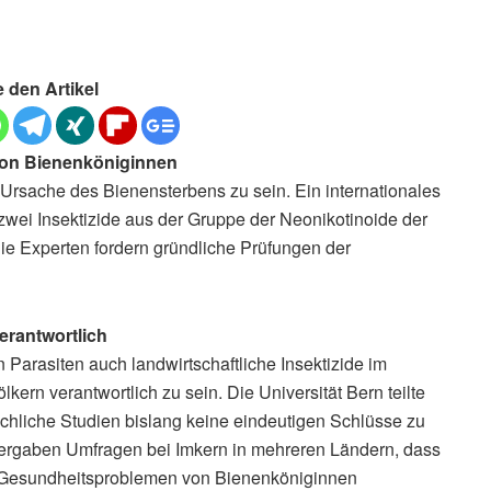
e den Artikel
 von Bienenköniginnen
 Ursache des Bienensterbens zu sein. Ein internationales
ei Insektizide aus der Gruppe der Neonikotinoide der
e Experten fordern gründliche Prüfungen der
erantwortlich
Parasiten auch landwirtschaftliche Insektizide im
kern verantwortlich zu sein. Die Universität Bern teilte
üchliche Studien bislang keine eindeutigen Schlüsse zu
s ergaben Umfragen bei Imkern in mehreren Ländern, dass
t Gesundheitsproblemen von Bienenköniginnen