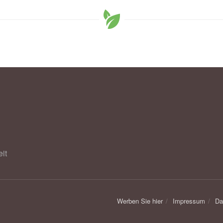
it
Werben Sie hier
Impressum
Da