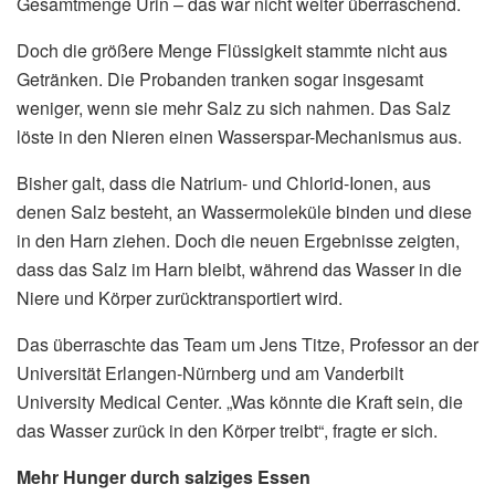
Gesamtmenge Urin – das war nicht weiter überraschend.
Doch die größere Menge Flüssigkeit stammte nicht aus
Getränken. Die Probanden tranken sogar insgesamt
weniger, wenn sie mehr Salz zu sich nahmen. Das Salz
löste in den Nieren einen Wasserspar-Mechanismus aus.
Bisher galt, dass die Natrium- und Chlorid-Ionen, aus
denen Salz besteht, an Wassermoleküle binden und diese
in den Harn ziehen. Doch die neuen Ergebnisse zeigten,
dass das Salz im Harn bleibt, während das Wasser in die
Niere und Körper zurücktransportiert wird.
Das überraschte das Team um Jens Titze, Professor an der
Universität Erlangen-Nürnberg und am Vanderbilt
University Medical Center. „Was könnte die Kraft sein, die
das Wasser zurück in den Körper treibt“, fragte er sich.
Mehr Hunger durch salziges Essen