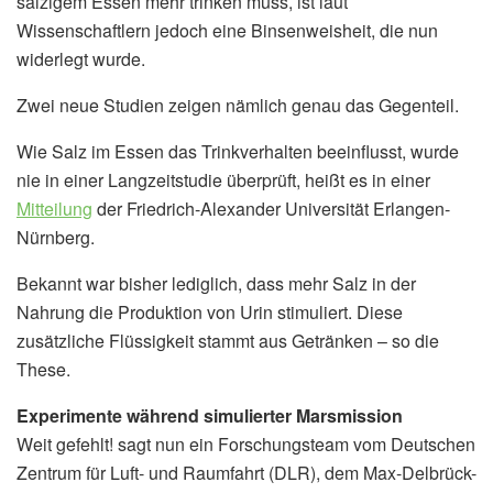
salzigem Essen mehr trinken muss, ist laut
Wissenschaftlern jedoch eine Binsenweisheit, die nun
widerlegt wurde.
Zwei neue Studien zeigen nämlich genau das Gegenteil.
Wie Salz im Essen das Trinkverhalten beeinflusst, wurde
nie in einer Langzeitstudie überprüft, heißt es in einer
Mitteilung
der Friedrich-Alexander Universität Erlangen-
Nürnberg.
Bekannt war bisher lediglich, dass mehr Salz in der
Nahrung die Produktion von Urin stimuliert. Diese
zusätzliche Flüssigkeit stammt aus Getränken – so die
These.
Experimente während simulierter Marsmission
Weit gefehlt! sagt nun ein Forschungsteam vom Deutschen
Zentrum für Luft- und Raumfahrt (DLR), dem Max-Delbrück-