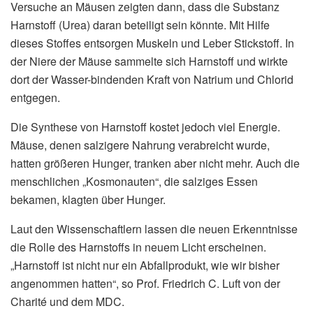
Versuche an Mäusen zeigten dann, dass die Substanz
Harnstoff (Urea) daran beteiligt sein könnte. Mit Hilfe
dieses Stoffes entsorgen Muskeln und Leber Stickstoff. In
der Niere der Mäuse sammelte sich Harnstoff und wirkte
dort der Wasser-bindenden Kraft von Natrium und Chlorid
entgegen.
Die Synthese von Harnstoff kostet jedoch viel Energie.
Mäuse, denen salzigere Nahrung verabreicht wurde,
hatten größeren Hunger, tranken aber nicht mehr. Auch die
menschlichen „Kosmonauten“, die salziges Essen
bekamen, klagten über Hunger.
Laut den Wissenschaftlern lassen die neuen Erkenntnisse
die Rolle des Harnstoffs in neuem Licht erscheinen.
„Harnstoff ist nicht nur ein Abfallprodukt, wie wir bisher
angenommen hatten“, so Prof. Friedrich C. Luft von der
Charité und dem MDC.