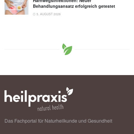
Harnwegsinfektionen: Neuer
Behandlungsansatz erfolgreich getestet
5. AUGUST 2026
Das Fachportal für Naturheilkunde und Gesundheit