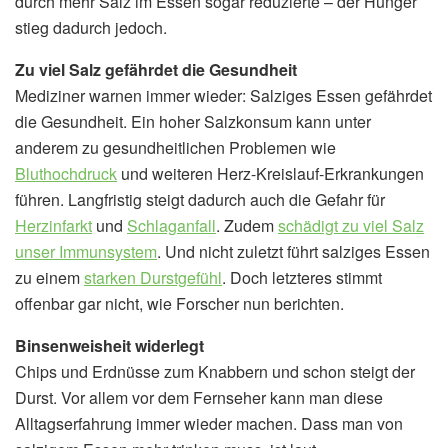
durch mehr Salz im Essen sogar reduzierte – der Hunger
stieg dadurch jedoch.
Zu viel Salz gefährdet die Gesundheit
Mediziner warnen immer wieder: Salziges Essen gefährdet
die Gesundheit. Ein hoher Salzkonsum kann unter
anderem zu gesundheitlichen Problemen wie
Bluthochdruck
und weiteren Herz-Kreislauf-Erkrankungen
führen. Langfristig steigt dadurch auch die Gefahr für
Herzinfarkt
und
Schlaganfall
. Zudem
schädigt zu viel Salz
unser Immunsystem
. Und nicht zuletzt führt salziges Essen
zu einem
starken Durstgefühl
. Doch letzteres stimmt
offenbar gar nicht, wie Forscher nun berichten.
Binsenweisheit widerlegt
Chips und Erdnüsse zum Knabbern und schon steigt der
Durst. Vor allem vor dem Fernseher kann man diese
Alltagserfahrung immer wieder machen. Dass man von