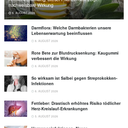
nachweisbare Wirkung
6. AUGUST 2026
Darmflora: Welche Darmbakterien unsere
Lebenserwartung beeinflussen
6. AUGUST 2026
Rote Bete zur Blutdrucksenkung: Kaugummi
verbessert die Wirkung
6. AUGUST 2026
So wirksam ist Salbei gegen Streptokokken-
Infektionen
6. AUGUST 2026
Fettleber: Drastisch erhöhtes Risiko tödlicher
Herz-Kreislauf-Erkrankungen
5. AUGUST 2026