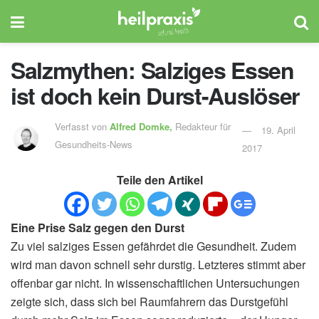
Salzmythen: Salziges Essen
ist doch kein Durst-Auslöser
Verfasst von
Alfred Domke,
Redakteur für
19. April
Gesundheits-News
2017
Teile den Artikel
Eine Prise Salz gegen den Durst
Zu viel salziges Essen gefährdet die Gesundheit. Zudem
wird man davon schnell sehr durstig. Letzteres stimmt aber
offenbar gar nicht. In wissenschaftlichen Untersuchungen
zeigte sich, dass sich bei Raumfahrern das Durstgefühl