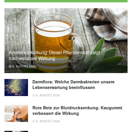
Arterienverkalkung: Dieser Pflanzenstoff zeigt
nachweisbare Wirkung
6. AUGUST 2026
Darmflora: Welche Darmbakterien unsere
Lebenserwartung beeinflussen
6. AUGUST 2026
Rote Bete zur Blutdrucksenkung: Kaugummi
verbessert die Wirkung
6. AUGUST 2026