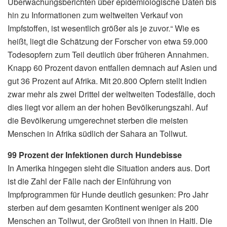
Überwachungsberichten über epidemiologische Daten bis
hin zu Informationen zum weltweiten Verkauf von
Impfstoffen, ist wesentlich größer als je zuvor.“ Wie es
heißt, liegt die Schätzung der Forscher von etwa 59.000
Todesopfern zum Teil deutlich über früheren Annahmen.
Knapp 60 Prozent davon entfallen demnach auf Asien und
gut 36 Prozent auf Afrika. Mit 20.800 Opfern stellt Indien
zwar mehr als zwei Drittel der weltweiten Todesfälle, doch
dies liegt vor allem an der hohen Bevölkerungszahl. Auf
die Bevölkerung umgerechnet sterben die meisten
Menschen in Afrika südlich der Sahara an Tollwut.
99 Prozent der Infektionen durch Hundebisse
In Amerika hingegen sieht die Situation anders aus. Dort
ist die Zahl der Fälle nach der Einführung von
Impfprogrammen für Hunde deutlich gesunken: Pro Jahr
sterben auf dem gesamten Kontinent weniger als 200
Menschen an Tollwut, der Großteil von ihnen in Haiti. Die