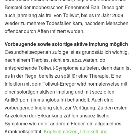
Beispiel der indonesischen Ferieninsel Bali. Diese galt
auch jahrelang als frei von Tollwut, bis es im Jahr 2009
wieder zu mehrere Todesfällen kam, nachdem Menschen
offenbar durch Affen infiziert wurden.
Vorbeugende sowie sofortige aktive Impfung möglich
Gesundheitsexperten zufolge ist es grundsätzlich wichtig,
nach einem Tierbiss, nicht erst abzuwarten, ob
entsprechende Tollwut-Symptome auftreten, denn dann ist
es in der Regel bereits zu spät für eine Therapie. Eine
Infektion mit dem Tollwut-Erreger wird normalerweise mit
einer sofortigen aktiven Impfung und mit speziellen
Antikörpern (Immunglobulin) behandelt. Auch eine
vorbeugende Impfung steht zur Verfügung. Zu den ersten
Anzeichen der Erkrankung zählen unspezifische
Symptome wie unter anderem Fieber, ein allgemeines
Krankheitsgefühl,
Kopfschmerzen
,
Übelkeit und