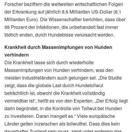
Forscher beziffern die weltweiten wirtschaftlichen Folgen
der Erkrankung auf jährlich 8,6 Milliarden US-Dollar (8,1
Milliarden Euro). Die Wissenschaftler berichten, dass über
99 Prozent der Infektionen, die unbehandelt fast immer
tödlich enden, durch Hundebisse verursacht werden.
Krankheit durch Massenimpfungen von Hunden
verhindern
Die Krankheit lasse sich durch wiederholte
Massenimpfungen von Hunden verhindern, was den
meisten Industrieländern auch gelungen sei. „Die Studie
zeigt, dass die globale Last durch Hundetollwut
beträchtlich ist, obwohl die Krankheit vollständig
vermeidbar ist“, heißt es von den Experten. „Der Erfolg liegt
darin begründet, in die Kontrolle von Tollwut bei Hunden
zu investieren. Daran mangelt es.“ Viele europäische
Länder gelten inzwischen als tollwutfrei. Dass dies kein
dauerhafter Zustand sein muss, zeigt unter anderem das