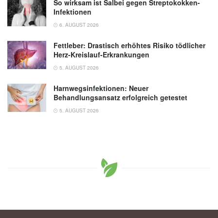
So wirksam ist Salbei gegen Streptokokken-
Infektionen
6. AUGUST 2026
Fettleber: Drastisch erhöhtes Risiko tödlicher
Herz-Kreislauf-Erkrankungen
5. AUGUST 2026
Harnwegsinfektionen: Neuer
Behandlungsansatz erfolgreich getestet
5. AUGUST 2026