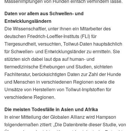
Massenimpfungen von Hunden einfach verhindern lasse.
Daten vor allem aus Schwellen- und
Entwicklungsländern
Die Wissenschaftler, unter ihnen ein Mitarbeiter des
deutschen Friedrich-Loeffler-Instituts (FLI) für
Tiergesundheit, versuchten, Tollwut-Daten hauptsächlich
für Schwellen- und Entwicklungsländer zu ermitteln. Sie
stützten sich dabei laut dpa auf human- und
tiermedizinische Erhebungen und Studien, sichteten
Fachliteratur, berücksichtigten Daten zur Zahl der Hunde
und Menschen in verschiedenen Regionen sowie die
Umsätze von Herstellern von Tollwut-Impfstoffen für
verschiedene Regionen.
Die meisten Todesfälle in Asien und Afrika
In einer Mitteilung der Globalen Allianz wird Hampson
folgendermaßen zitiert: „Die Datenbreite dieser Studie, von