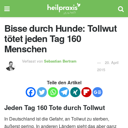
Bisse durch Hunde: Tollwut
tötet jeden Tag 160
Menschen
Verfasst von
Sebastian Bertram
20. April
2015
Teile den Artikel
Jeden Tag 160 Tote durch Tollwut
In Deutschland ist die Gefahr, an Tollwut zu sterben,
äußerst gering. In anderen Ländern sieht das aber ganz