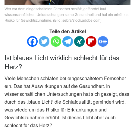
Wer vor dem eingeschalteten Fernseher schläft, gefährdet laut
wissenschaftlichen Untersuchungen seine Gesundheit und hat ein erhöhtes
Risiko für Gewichtszunahme. (Bild: sebra/stock.adobe.com)
Teile den Artikel
Ist blaues Licht wirklich schlecht für das
Herz?
Viele Menschen schlafen bei eingeschaltetem Fernseher
ein. Das hat Auswirkungen auf die Gesundheit. In
wissenschaftlichen Untersuchungen hat sich gezeigt, dass
durch das „blaue Licht“ die Schlafqualität gemindert wird,
was wiederum das Risiko für Erkrankungen und
Gewichtszunahme erhöht. Ist dieses Licht aber auch
schlecht für das Herz?