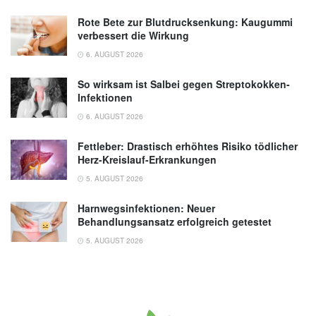
Rote Bete zur Blutdrucksenkung: Kaugummi
verbessert die Wirkung
6. AUGUST 2026
So wirksam ist Salbei gegen Streptokokken-
Infektionen
6. AUGUST 2026
Fettleber: Drastisch erhöhtes Risiko tödlicher
Herz-Kreislauf-Erkrankungen
5. AUGUST 2026
Harnwegsinfektionen: Neuer
Behandlungsansatz erfolgreich getestet
5. AUGUST 2026