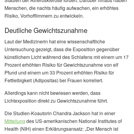
Stadien der Atherosklerose fördert. Darüber hinaus haben
Menschen, die nachts häufig aufwachen, ein erhöhtes
Risiko, Vorhofflimmern zu entwickeln.
Deutliche Gewichtszunahme
Laut der Medizinerin hat eine wissenschaftliche
Untersuchung gezeigt, dass die Exposition gegenüber
künstlichem Licht während des Schlafens mit einem um 17
Prozent erhöhten Risiko für Gewichtszunahme von elf
Pfund und einem um 33 Prozent erhöhten Risiko für
Fettleibigkeit (Adipositas) bei Frauen korreliert.
Allerdings kann nicht bewiesen werden, dass
Lichtexposition direkt zu Gewichtszunahme führt.
Die Studien-Koautorin Chandra Jackson hat in einer
Mitteilung
des US-amerikanischen National Institutes of
Health (NIH) einen Erklärungsansatz: „Der Mensch ist