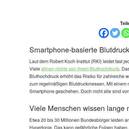
Teil
Smartphone-basierte Blutdru
Laut dem Robert Koch-Institut (RKI) leidet fast 
Viele
ahnen nichts von ihrem Bluthochdruck
. Da
Bluthochdruck erhöht das Risiko für zahlreiche 
zum regelmäßigen Blutdruckmessen. Mit einem n
Smartphone geschehen. Doch nicht alle sind von
Viele Menschen wissen lange n
Etwa 20 bis 30 Millionen Bundesbürger leiden a
Hypertonie. Das kann gefährliche Folgen haben,