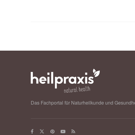
Das Fachportal für Naturheilkunde und Gesundhe