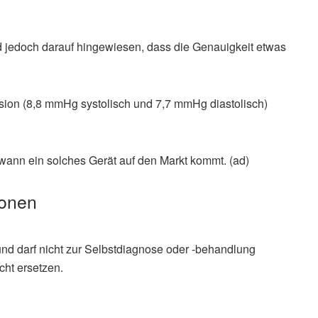
d jedoch darauf hingewiesen, dass die Genauigkeit etwas
sion (8,8 mmHg systolisch und 7,7 mmHg diastolisch)
 wann ein solches Gerät auf den Markt kommt. (ad)
ionen
und darf nicht zur Selbstdiagnose oder -behandlung
cht ersetzen.