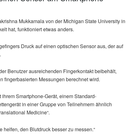
rishna Mukkamala von der Michigan State University in
t hat, funktioniert etwas anders.
gefingers Druck auf einen optischen Sensor aus, der auf
.
der Benutzer ausreichenden Fingerkontakt beibehält,
en fingerbasierten Messungen berechnet wird.
it ihrem Smartphone-Gerät, einem Standard-
engerät in einer Gruppe von Teilnehmern ähnlich
ranslational Medicine“.
e helfen, den Blutdruck besser zu messen.“