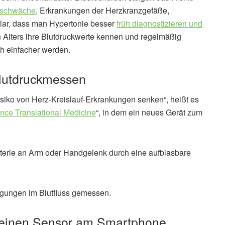
zschwäche
, Erkrankungen der Herzkranzgefäße,
lar, dass man Hypertonie besser
früh diagnostizieren und
n Alters ihre Blutdruckwerte kennen und regelmäßig
h einfacher werden.
lutdruckmessen
iko von Herz-Kreislauf-Erkrankungen senken“, heißt es
nce Translational Medicine
“, in dem ein neues Gerät zum
terie an Arm oder Handgelenk durch eine aufblasbare
gungen im Blutfluss gemessen.
f einen Sensor am Smartphone