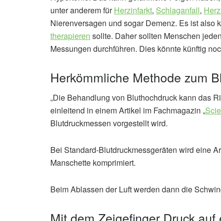
unter anderem für
Herzinfarkt
,
Schlaganfall
,
Her
Nierenversagen und sogar Demenz. Es ist also k
therapieren
sollte. Daher sollten Menschen jede
Messungen durchführen. Dies könnte künftig noc
Herkömmliche Methode zum B
„Die Behandlung von Bluthochdruck kann das Ris
einleitend in einem Artikel im Fachmagazin „
Scie
Blutdruckmessen vorgestellt wird.
Bei Standard-Blutdruckmessgeräten wird eine Ar
Manschette komprimiert.
Beim Ablassen der Luft werden dann die Schwin
Mit dem Zeigefinger Druck au