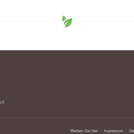
it
Werben Sie hier
Impressum
Da