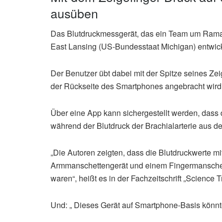
ausüben
Das Blutdruckmessgerät, das ein Team um Ramak
East Lansing (US-Bundesstaat Michigan) entwickel
Der Benutzer übt dabei mit der Spitze seines Zei
der Rückseite des Smartphones angebracht wird
Über eine App kann sichergestellt werden, dass 
während der Blutdruck der Brachialarterie aus d
„Die Autoren zeigten, dass die Blutdruckwerte m
Armmanschettengerät und einem Fingermanschett
waren“, heißt es in der Fachzeitschrift „Science T
Und: „ Dieses Gerät auf Smartphone-Basis könnt