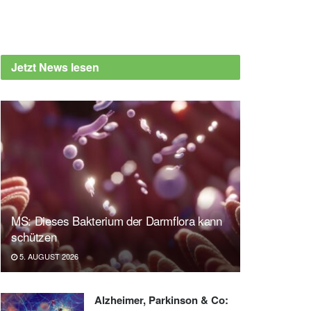
Jetzt News lesen
MS: Dieses Bakterium der Darmflora kann
schützen
5. AUGUST 2026
Alzheimer, Parkinson & Co: