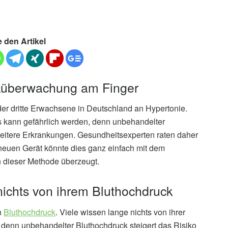
e den Artikel
cküberwachung am Finger
jeder dritte Erwachsene in Deutschland an Hypertonie.
s kann gefährlich werden, denn unbehandelter
weitere Erkrankungen. Gesundheitsexperten raten daher
euen Gerät könnte dies ganz einfach mit dem
 dieser Methode überzeugt.
ichts von ihrem Bluthochdruck
n
Bluthochdruck
. Viele wissen lange nichts von ihrer
 denn unbehandelter Bluthochdruck steigert das Risiko