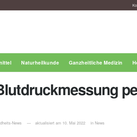
Ko
ittel
Naturheilkunde
Ganzheitliche Medizin
H
 Blutdruckmessung p
ndheits-News
aktualisiert am 10. Mai 2022
in
News