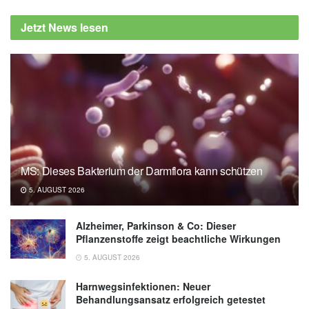
Jetzt News lesen
MS: Dieses Bakterium der Darmflora kann schützen
5. AUGUST 2026
Alzheimer, Parkinson & Co: Dieser
Pflanzenstoffe zeigt beachtliche Wirkungen
5. AUGUST 2026
Harnwegsinfektionen: Neuer
Behandlungsansatz erfolgreich getestet