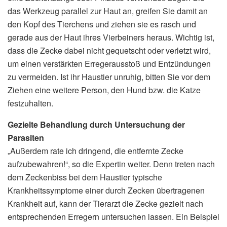
das Werkzeug parallel zur Haut an, greifen Sie damit an
den Kopf des Tierchens und ziehen sie es rasch und
gerade aus der Haut ihres Vierbeiners heraus. Wichtig ist,
dass die Zecke dabei nicht gequetscht oder verletzt wird,
um einen verstärkten Erregerausstoß und Entzündungen
zu vermeiden. Ist ihr Haustier unruhig, bitten Sie vor dem
Ziehen eine weitere Person, den Hund bzw. die Katze
festzuhalten.
Gezielte Behandlung durch Untersuchung der
Parasiten
„Außerdem rate ich dringend, die entfernte Zecke
aufzubewahren!“, so die Expertin weiter. Denn treten nach
dem Zeckenbiss bei dem Haustier typische
Krankheitssymptome einer durch Zecken übertragenen
Krankheit auf, kann der Tierarzt die Zecke gezielt nach
entsprechenden Erregern untersuchen lassen. Ein Beispiel