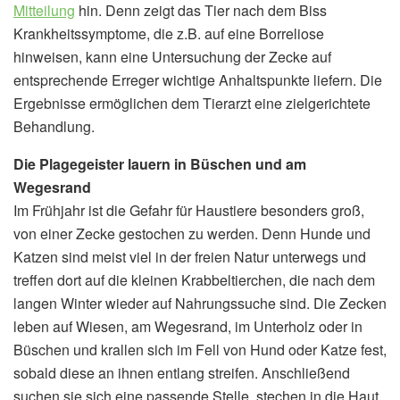
Mitteilung
hin. Denn zeigt das Tier nach dem Biss
Krankheitssymptome, die z.B. auf eine Borreliose
hinweisen, kann eine Untersuchung der Zecke auf
entsprechende Erreger wichtige Anhaltspunkte liefern. Die
Ergebnisse ermöglichen dem Tierarzt eine zielgerichtete
Behandlung.
Die Plagegeister lauern in Büschen und am
Wegesrand
Im Frühjahr ist die Gefahr für Haustiere besonders groß,
von einer Zecke gestochen zu werden. Denn Hunde und
Katzen sind meist viel in der freien Natur unterwegs und
treffen dort auf die kleinen Krabbeltierchen, die nach dem
langen Winter wieder auf Nahrungssuche sind. Die Zecken
leben auf Wiesen, am Wegesrand, im Unterholz oder in
Büschen und krallen sich im Fell von Hund oder Katze fest,
sobald diese an ihnen entlang streifen. Anschließend
suchen sie sich eine passende Stelle, stechen in die Haut