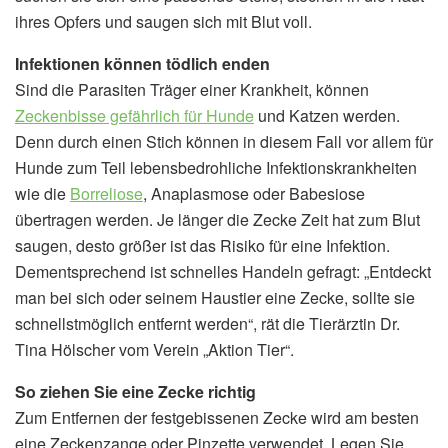
ihres Opfers und saugen sich mit Blut voll.
Infektionen können tödlich enden
Sind die Parasiten Träger einer Krankheit, können
Zeckenbisse gefährlich für Hunde
und Katzen werden.
Denn durch einen Stich können in diesem Fall vor allem für
Hunde zum Teil lebensbedrohliche Infektionskrankheiten
wie die
Borreliose
, Anaplasmose oder Babesiose
übertragen werden. Je länger die Zecke Zeit hat zum Blut
saugen, desto größer ist das Risiko für eine Infektion.
Dementsprechend ist schnelles Handeln gefragt: „Entdeckt
man bei sich oder seinem Haustier eine Zecke, sollte sie
schnellstmöglich entfernt werden“, rät die Tierärztin Dr.
Tina Hölscher vom Verein „Aktion Tier“.
So ziehen Sie eine Zecke richtig
Zum Entfernen der festgebissenen Zecke wird am besten
eine Zeckenzange oder Pinzette verwendet. Legen Sie