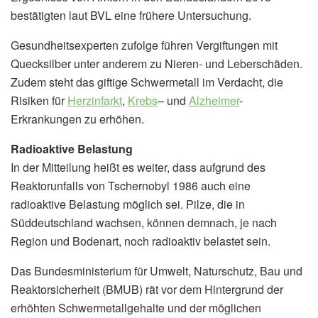
bestätigten laut BVL eine frühere Untersuchung.
Gesundheitsexperten zufolge führen Vergiftungen mit
Quecksilber unter anderem zu Nieren- und Leberschäden.
Zudem steht das giftige Schwermetall im Verdacht, die
Risiken für
Herzinfarkt
,
Krebs
– und
Alzheimer
-
Erkrankungen zu erhöhen.
Radioaktive Belastung
In der Mitteilung heißt es weiter, dass aufgrund des
Reaktorunfalls von Tschernobyl 1986 auch eine
radioaktive Belastung möglich sei. Pilze, die in
Süddeutschland wachsen, können demnach, je nach
Region und Bodenart, noch radioaktiv belastet sein.
Das Bundesministerium für Umwelt, Naturschutz, Bau und
Reaktorsicherheit (BMUB) rät vor dem Hintergrund der
erhöhten Schwermetallgehalte und der möglichen