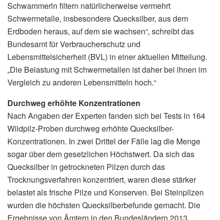
Schwammerln filtern natürlicherweise vermehrt
Schwermetalle, insbesondere Quecksilber, aus dem
Erdboden heraus, auf dem sie wachsen“, schreibt das
Bundesamt für Verbraucherschutz und
Lebensmittelsicherheit (BVL) in einer aktuellen Mitteilung.
„Die Belastung mit Schwermetallen ist daher bei ihnen im
Vergleich zu anderen Lebensmitteln hoch.“
Durchweg erhöhte Konzentrationen
Nach Angaben der Experten fanden sich bei Tests in 164
Wildpilz-Proben durchweg erhöhte Quecksilber-
Konzentrationen. In zwei Drittel der Fälle lag die Menge
sogar über dem gesetzlichen Höchstwert. Da sich das
Quecksilber in getrockneten Pilzen durch das
Trocknungsverfahren konzentriert, waren diese stärker
belastet als frische Pilze und Konserven. Bei Steinpilzen
wurden die höchsten Quecksilberbefunde gemacht. Die
Ergebnisse von Ämtern in den Bundesländern 2013