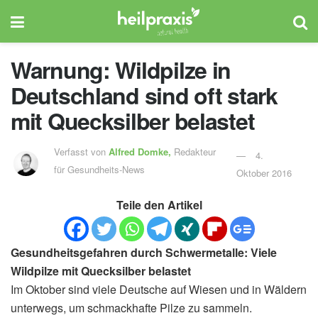
Warnung: Wildpilze in
Deutschland sind oft stark
mit Quecksilber belastet
Verfasst von
Alfred Domke,
Redakteur
4.
für Gesundheits-News
Oktober 2016
Teile den Artikel
Gesundheitsgefahren durch Schwermetalle: Viele
Wildpilze mit Quecksilber belastet
Im Oktober sind viele Deutsche auf Wiesen und in Wäldern
unterwegs, um schmackhafte Pilze zu sammeln.