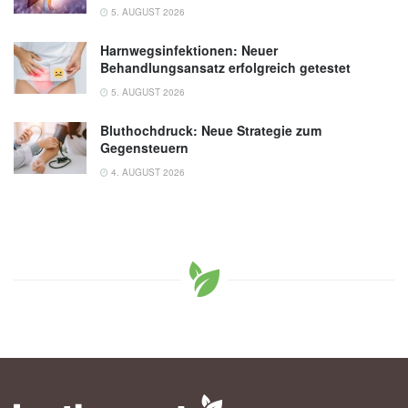
5. AUGUST 2026
Harnwegsinfektionen: Neuer
Behandlungsansatz erfolgreich getestet
5. AUGUST 2026
Bluthochdruck: Neue Strategie zum
Gegensteuern
4. AUGUST 2026