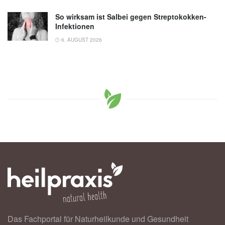
So wirksam ist Salbei gegen Streptokokken-
Infektionen
6. AUGUST 2026
Das Fachportal für Naturheilkunde und Gesundheit