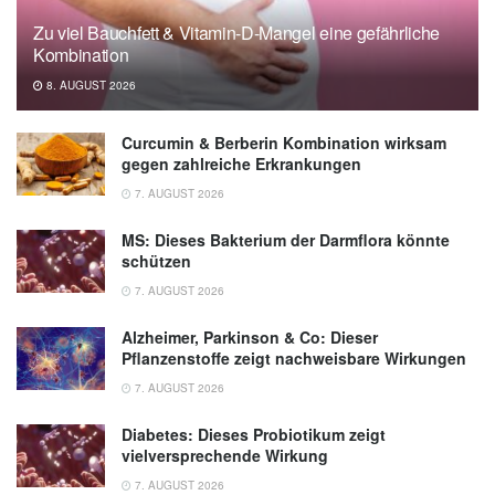
Zu viel Bauchfett & Vitamin-D-Mangel eine gefährliche
Kombination
8. AUGUST 2026
Curcumin & Berberin Kombination wirksam
gegen zahlreiche Erkrankungen
7. AUGUST 2026
MS: Dieses Bakterium der Darmflora könnte
schützen
7. AUGUST 2026
Alzheimer, Parkinson & Co: Dieser
Pflanzenstoffe zeigt nachweisbare Wirkungen
7. AUGUST 2026
Diabetes: Dieses Probiotikum zeigt
vielversprechende Wirkung
7. AUGUST 2026