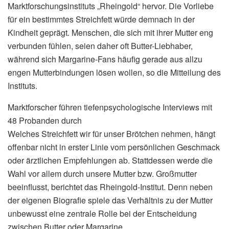
Marktforschungsinstituts „Rheingold“ hervor. Die Vorliebe
für ein bestimmtes Streichfett würde demnach in der
Kindheit geprägt. Menschen, die sich mit ihrer Mutter eng
verbunden fühlen, seien daher oft Butter-Liebhaber,
während sich Margarine-Fans häufig gerade aus allzu
engen Mutterbindungen lösen wollen, so die Mitteilung des
Instituts.
Marktforscher führen tiefenpsychologische Interviews mit
48 Probanden durch
Welches Streichfett wir für unser Brötchen nehmen, hängt
offenbar nicht in erster Linie vom persönlichen Geschmack
oder ärztlichen Empfehlungen ab. Stattdessen werde die
Wahl vor allem durch unsere Mutter bzw. Großmutter
beeinflusst, berichtet das Rheingold-Institut. Denn neben
der eigenen Biografie spiele das Verhältnis zu der Mutter
unbewusst eine zentrale Rolle bei der Entscheidung
zwischen Butter oder Margarine.