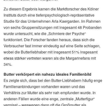
Zu diesem Ergebnis kamen die Marktforscher des Kölner
Instituts durch eine tiefenpsychologisch-repräsentative
Studie für das Unternehmen Arla Kaergarden. Im Rahmen
von sechs Gruppensitzungen mit insgesamt 48 Probanden
wurde untersucht, wie die „Schmiere der Psyche“
funktioniert. Die Forscher fanden heraus, dass sich die
Verbraucher fast immer eindeutig auf eine Seite schlagen,
wobei die Butterliebhaber mit insgesamt 51% insgesamt
etwas stärker vertreten waren als die Margarinefans mit
34%.
Butter verkörpert ein nahezu ideales Familienbild
Es zeigte sich, dass bei den Butter-Liebhabern häufig enge
Familienanbindungen vorhanden waren und das
Verhältnis zur Mutter als sehr nah empfunden wurde. In
anderen Fällen wurde eine enge, zentrale „Mutterfigur“
vermisst – weswegen dann oft die Großmutter als