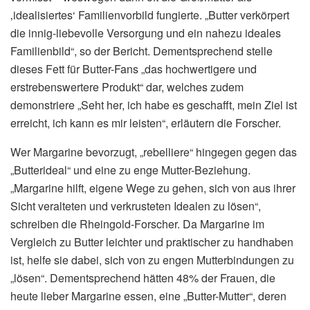
‚idealisiertes‘ Familienvorbild fungierte. „Butter verkörpert
die innig-liebevolle Versorgung und ein nahezu ideales
Familienbild“, so der Bericht. Dementsprechend stelle
dieses Fett für Butter-Fans „das hochwertigere und
erstrebenswertere Produkt“ dar, welches zudem
demonstriere „Seht her, ich habe es geschafft, mein Ziel ist
erreicht, ich kann es mir leisten“, erläutern die Forscher.
Wer Margarine bevorzugt, „rebelliere“ hingegen gegen das
„Butterideal“ und eine zu enge Mutter-Beziehung.
„Margarine hilft, eigene Wege zu gehen, sich von aus ihrer
Sicht veralteten und verkrusteten Idealen zu lösen“,
schreiben die Rheingold-Forscher. Da Margarine im
Vergleich zu Butter leichter und praktischer zu handhaben
ist, helfe sie dabei, sich von zu engen Mutterbindungen zu
„lösen“. Dementsprechend hätten 48% der Frauen, die
heute lieber Margarine essen, eine „Butter-Mutter“, deren