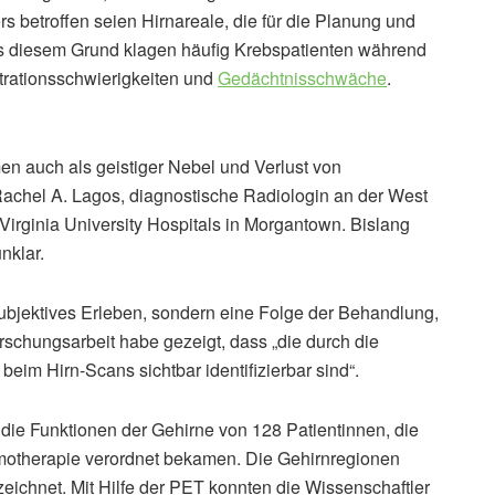
s betroffen seien Hirnareale, die für die Planung und
us diesem Grund klagen häufig Krebspatienten während
rationsschwierigkeiten und
Gedächtnisschwäche
.
n auch als geistiger Nebel und Verlust von
Rachel A. Lagos, diagnostische Radiologin an der West
Virginia University Hospitals in Morgantown. Bislang
nklar.
bjektives Erleben, sondern eine Folge der Behandlung,
rschungsarbeit habe gezeigt, dass „die durch die
im Hirn-Scans sichtbar identifizierbar sind“.
die Funktionen der Gehirne von 128 Patientinnen, die
motherapie verordnet bekamen. Die Gehirnregionen
eichnet. Mit Hilfe der PET konnten die Wissenschaftler