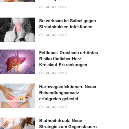
6. AUGUST 2026
So wirksam ist Salbei gegen
Streptokokken-Infektionen
6. AUGUST 2026
Fettleber: Drastisch erhöhtes
Risiko tödlicher Herz-
Kreislauf-Erkrankungen
5. AUGUST 2026
Harnwegsinfektionen: Neuer
Behandlungsansatz
erfolgreich getestet
5. AUGUST 2026
Bluthochdruck: Neue
Strategie zum Gegensteuern