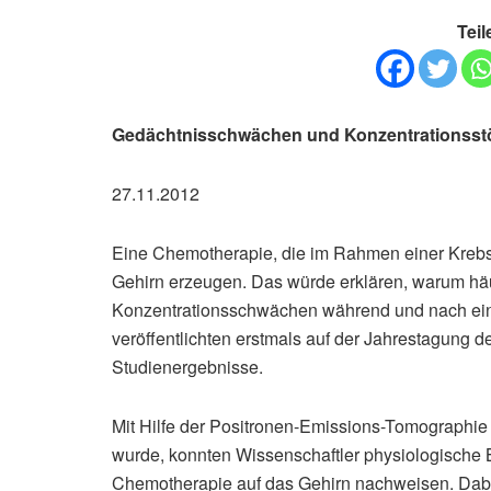
Teil
Gedächtnisschwächen und Konzentrationsst
27.11.2012
Eine Chemotherapie, die im Rahmen einer Krebs
Gehirn erzeugen. Das würde erklären, warum hä
Konzentrationsschwächen während und nach ein
veröffentlichten erstmals auf der Jahrestagung d
Studienergebnisse.
Mit Hilfe der Positronen-Emissions-Tomographie
wurde, konnten Wissenschaftler physiologische
Chemotherapie auf das Gehirn nachweisen. Dabei 