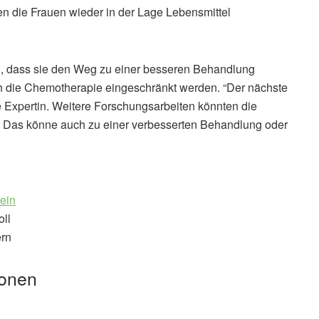
en die Frauen wieder in der Lage Lebensmittel
n, dass sie den Weg zu einer besseren Behandlung
 die Chemotherapie eingeschränkt werden. “Der nächste
die Expertin. Weitere Forschungsarbeiten könnten die
. Das könne auch zu einer verbesserten Behandlung oder
ein
oll
ern
ionen