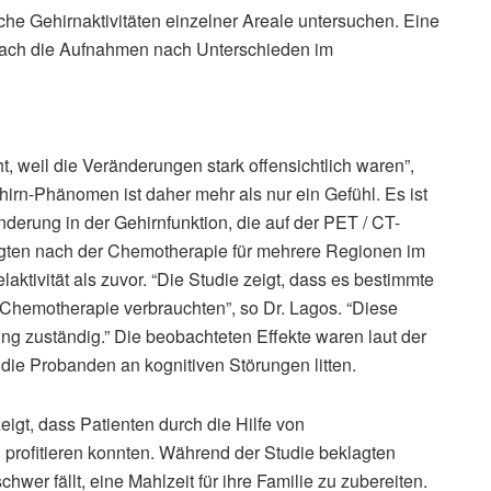
he Gehirnaktivitäten einzelner Areale untersuchen. Eine
nach die Aufnahmen nach Unterschieden im
t, weil die Veränderungen stark offensichtlich waren”,
rn-Phänomen ist daher mehr als nur ein Gefühl. Es ist
nderung in der Gehirnfunktion, die auf der PET / CT-
igten nach der Chemotherapie für mehrere Regionen im
ktivität als zuvor. “Die Studie zeigt, dass es bestimmte
Chemotherapie verbrauchten”, so Dr. Lagos. “Diese
ung zuständig.” Die beobachteten Effekte waren laut der
 die Probanden an kognitiven Störungen litten.
gt, dass Patienten durch die Hilfe von
rofitieren konnten. Während der Studie beklagten
wer fällt, eine Mahlzeit für ihre Familie zu zubereiten.