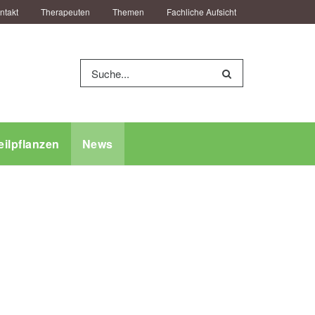
ntakt
Therapeuten
Themen
Fachliche Aufsicht
eilpflanzen
News