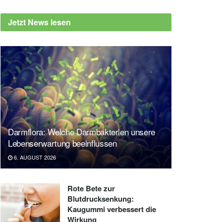
Jetzt News lesen
Darmflora: Welche Darmbakterien unsere
Lebenserwartung beeinflussen
6. AUGUST 2026
Rote Bete zur
Blutdrucksenkung:
Kaugummi verbessert die
Wirkung