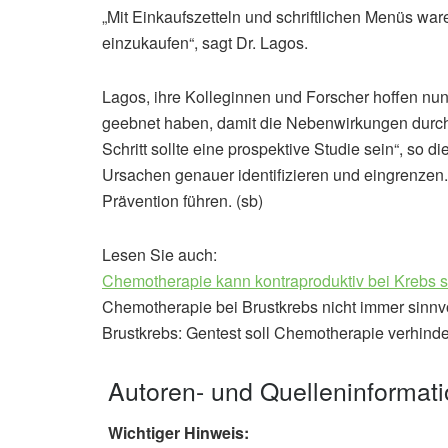
„Mit Einkaufszetteln und schriftlichen Menüs war
einzukaufen“, sagt Dr. Lagos.
Lagos, ihre Kolleginnen und Forscher hoffen nu
geebnet haben, damit die Nebenwirkungen durch
Schritt sollte eine prospektive Studie sein“, so 
Ursachen genauer identifizieren und eingrenzen
Prävention führen. (sb)
Lesen Sie auch:
Chemotherapie kann kontraproduktiv bei Krebs s
Chemotherapie bei Brustkrebs nicht immer sinnv
Brustkrebs: Gentest soll Chemotherapie verhind
Autoren- und Quelleninformat
Wichtiger Hinweis: