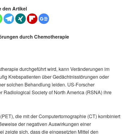
e den Artikel
örungen durch Chemotherapie
therapie durchgeführt wird, kann Veränderungen im
ufig Krebspatienten über Gedächtnisstörungen oder
er solchen Behandlung leiden. US-Forscher
er Radiological Society of North America (RSNA) ihre
 (PET), die mit der Computertomographie (CT) kombiniert
 Beweise der negativen Auswirkungen einer
zeigte sich, dass die eingesetzten Mittel den