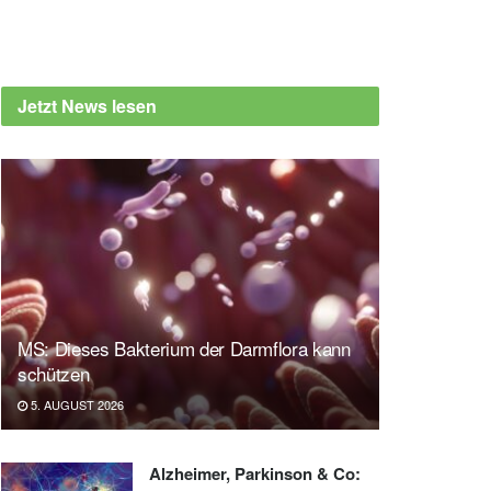
Jetzt News lesen
MS: Dieses Bakterium der Darmflora kann
schützen
5. AUGUST 2026
Alzheimer, Parkinson & Co: