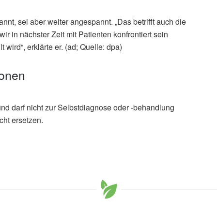
nnt, sei aber weiter angespannt. „Das betrifft auch die
ir in nächster Zeit mit Patienten konfrontiert sein
wird“, erklärte er. (ad; Quelle: dpa)
ionen
und darf nicht zur Selbstdiagnose oder -behandlung
cht ersetzen.