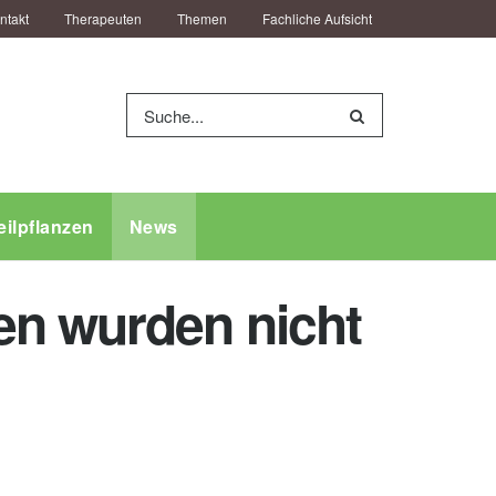
ntakt
Therapeuten
Themen
Fachliche Aufsicht
eilpflanzen
News
en wurden nicht