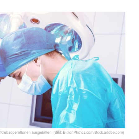
rebsoperationen ausgefallen. (Bild: BillionPhotos.com/stock.adobe.com)