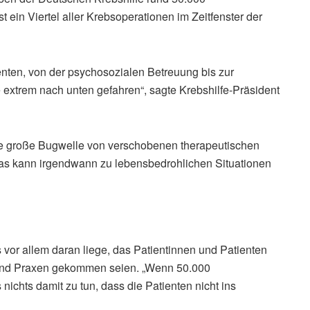
t ein Viertel aller Krebsoperationen im Zeitfenster der
ten, von der psychosozialen Betreuung bis zur
e extrem nach unten gefahren“, sagte Krebshilfe-Präsident
e große Bugwelle von verschobenen therapeutischen
as kann irgendwann zu lebensbedrohlichen Situationen
vor allem daran liege, das Patientinnen und Patienten
n und Praxen gekommen seien. „Wenn 50.000
nichts damit zu tun, dass die Patienten nicht ins