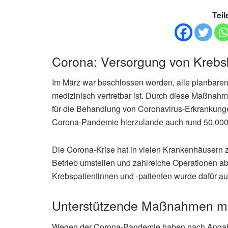
Teil
Corona: Versorgung von Krebs
Im März war beschlossen worden, alle planbaren
medizinisch vertretbar ist. Durch diese Maßnahm
für die Behandlung von Coronavirus-Erkrankunge
Corona-Pandemie hierzulande auch rund 50.000 
Die Corona-Krise hat in vielen Krankenhäusern 
Betrieb umstellen und zahlreiche Operationen 
Krebspatientinnen und -patienten wurde dafür au
Unterstützende Maßnahmen mas
Wegen der Corona-Pandemie haben nach Angabe