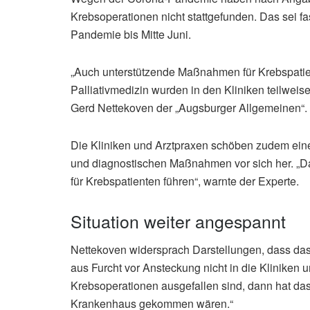
Krebsoperationen nicht stattgefunden. Das sei fas
Pandemie bis Mitte Juni.
„Auch unterstützende Maßnahmen für Krebspatien
Palliativmedizin wurden in den Kliniken teilweis
Gerd Nettekoven der „Augsburger Allgemeinen“.
Die Kliniken und Arztpraxen schöben zudem ein
und diagnostischen Maßnahmen vor sich her. „D
für Krebspatienten führen“, warnte der Experte.
Situation weiter angespannt
Nettekoven widersprach Darstellungen, dass das 
aus Furcht vor Ansteckung nicht in die Klinike
Krebsoperationen ausgefallen sind, dann hat das 
Krankenhaus gekommen wären.“