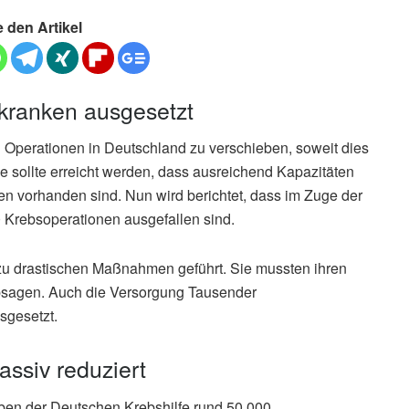
e den Artikel
kranken ausgesetzt
 Operationen in Deutschland zu verschieben, soweit dies
e sollte erreicht werden, dass ausreichend Kapazitäten
n vorhanden sind. Nun wird berichtet, dass im Zuge der
Krebsoperationen ausgefallen sind.
zu drastischen Maßnahmen geführt. Sie mussten ihren
absagen. Auch die Versorgung Tausender
sgesetzt.
siv reduziert
n der Deutschen Krebshilfe rund 50.000