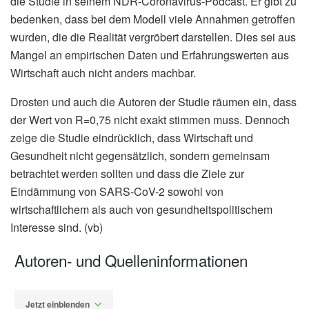
die Studie in seinem NDR-Coronavirus-Podcast. Er gibt zu
bedenken, dass bei dem Modell viele Annahmen getroffen
wurden, die die Realität vergröbert darstellen. Dies sei aus
Mangel an empirischen Daten und Erfahrungswerten aus
Wirtschaft auch nicht anders machbar.
Drosten und auch die Autoren der Studie räumen ein, dass
der Wert von R=0,75 nicht exakt stimmen muss. Dennoch
zeige die Studie eindrücklich, dass Wirtschaft und
Gesundheit nicht gegensätzlich, sondern gemeinsam
betrachtet werden sollten und dass die Ziele zur
Eindämmung von SARS-CoV-2 sowohl von
wirtschaftlichem als auch von gesundheitspolitischem
Interesse sind. (vb)
Autoren- und Quelleninformationen
Jetzt einblenden