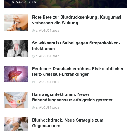
6. AUGUST 2026
Rote Bete zur Blutdrucksenkung: Kaugummi
verbessert die Wirkung
6. AUGUST 2026
So wirksam ist Salbei gegen Streptokokken-
Infektionen
6. AUGUST 2026
Fettleber: Drastisch erhöhtes Risiko tödlicher
Herz-Kreislauf-Erkrankungen
5. AUGUST 2026
Harnwegsinfektionen: Neuer
Behandlungsansatz erfolgreich getestet
5. AUGUST 2026
Bluthochdruck: Neue Strategie zum
Gegensteuern