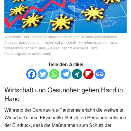
Wirschafts- und Gesundheitsforschende zeigten in einer gemeinsamen
Analyse, dass gesundheitliche und wirtschaftliche Interessen nicht so weit
voneinander entfernt sind, wie es zunächst erscheint. (Bild:
bluedesign/stock.adobe.com)
Teile den Artikel
Wirtschaft und Gesundheit gehen Hand in
Hand
Während der Coronavirus-Pandemie erfährt die weltweite
Wirtschaft starke Einschnitte. Bei vielen Personen entstand
der Eindruck, dass die Maßnahmen zum Schutz der