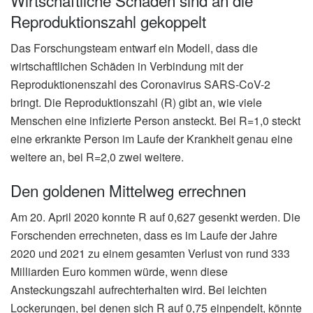
Reproduktionszahl gekoppelt
Das Forschungsteam entwarf ein Modell, dass die
wirtschaftlichen Schäden in Verbindung mit der
Reproduktionenszahl des Coronavirus SARS-CoV-2
bringt. Die Reproduktionszahl (R) gibt an, wie viele
Menschen eine infizierte Person ansteckt. Bei R=1,0 steckt
eine erkrankte Person im Laufe der Krankheit genau eine
weitere an, bei R=2,0 zwei weitere.
Den goldenen Mittelweg errechnen
Am 20. April 2020 konnte R auf 0,627 gesenkt werden. Die
Forschenden errechneten, dass es im Laufe der Jahre
2020 und 2021 zu einem gesamten Verlust von rund 333
Milliarden Euro kommen würde, wenn diese
Ansteckungszahl aufrechterhalten wird. Bei leichten
Lockerungen, bei denen sich R auf 0,75 einpendelt, könnte