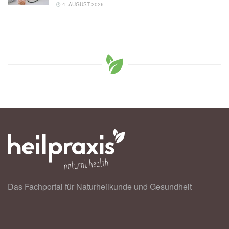
4. AUGUST 2026
Das Fachportal für Naturheilkunde und Gesundheit