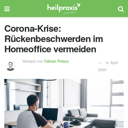
Corona-Krise:
Rückenbeschwerden im
Homeoffice vermeiden
Verfasst von
Fabian Peters
8. April
2020