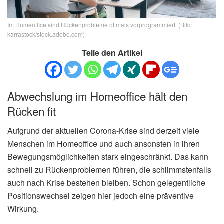
Im Homeoffice sind Rückenprobleme oftmals vorprogrammiert. (Bild:
karrastock/stock.adobe.com)
Teile den Artikel
Abwechslung im Homeoffice hält den
Rücken fit
Aufgrund der aktuellen Corona-Krise sind derzeit viele
Menschen im Homeoffice und auch ansonsten in ihren
Bewegungsmöglichkeiten stark eingeschränkt. Das kann
schnell zu Rückenproblemen führen, die schlimmstenfalls
auch nach Krise bestehen bleiben. Schon gelegentliche
Positionswechsel zeigen hier jedoch eine präventive
Wirkung.