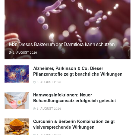
MS: Dieses Bakterium der Darmflora kann schützen
5. AUGUST 2026
Alzheimer, Parkinson & Co: Dieser
Pflanzenstoffe zeigt beachtliche Wirkungen
5. AUGUST 2026
Harnwegsinfektionen: Neuer
Behandlungsansatz erfolgreich getestet
5. AUGUST 2026
Curcumin & Berberin Kombination zeigt
vielversprechende Wirkungen