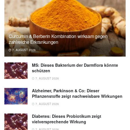
Curcumin & Berberin Kombination wirksam gegen
zahlreiche Erkrankungen
7. AUGUST 2026
MS: Dieses Bakterium der Darmflora könnte
schützen
7. AUGUST 2026
Alzheimer, Parkinson & Co: Dieser
Pflanzenstoffe zeigt nachweisbare Wirkungen
7. AUGUST 2026
Diabetes: Dieses Probiotikum zeigt
vielversprechende Wirkung
7. AUGUST 2026