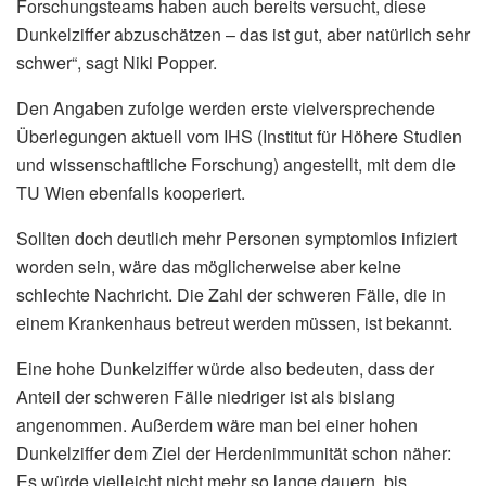
Forschungsteams haben auch bereits versucht, diese
Dunkelziffer abzuschätzen – das ist gut, aber natürlich sehr
schwer“, sagt Niki Popper.
Den Angaben zufolge werden erste vielversprechende
Überlegungen aktuell vom IHS (Institut für Höhere Studien
und wissenschaftliche Forschung) angestellt, mit dem die
TU Wien ebenfalls kooperiert.
Sollten doch deutlich mehr Personen symptomlos infiziert
worden sein, wäre das möglicherweise aber keine
schlechte Nachricht. Die Zahl der schweren Fälle, die in
einem Krankenhaus betreut werden müssen, ist bekannt.
Eine hohe Dunkelziffer würde also bedeuten, dass der
Anteil der schweren Fälle niedriger ist als bislang
angenommen. Außerdem wäre man bei einer hohen
Dunkelziffer dem Ziel der Herdenimmunität schon näher:
Es würde vielleicht nicht mehr so lange dauern, bis