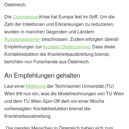
Österreich.
Die
Coronavirus
-Krise hat Europa fest im Griff. Um die
Zahl der Infektionen und Erkrankungen zu reduzieren,
wurden in manchen Gegenden und Ländern
Ausgangssperren
beschlossen. Zudem erfolgten überall
Empfehlungen zur
sozialen Distanzierung
. Dass diese
Kontaktreduktion die Krankheitsausbreitung bremst,
berichten nun Forschende aus Österreich.
An Empfehlungen gehalten
Laut einer
Mitteilung
der Technischen Universität (TU)
Wien tritt nun ein, was die Modellrechnungen von TU Wien
und dem TU Wien-Spin-Off dwh vor einer Woche
vorhersagten: Kontaktreduktion bremst die
Krankheitsausbreitung.
„Die meisten Menschen in Österreich haben sich zum