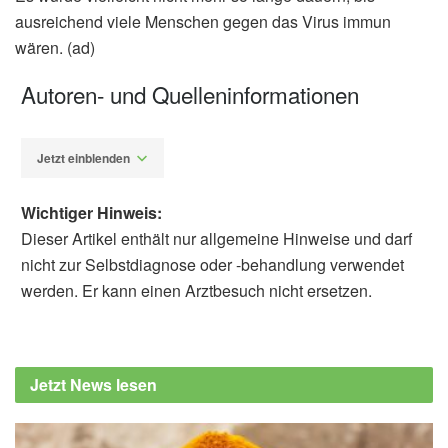
ausreichend viele Menschen gegen das Virus immun
wären. (ad)
Autoren- und Quelleninformationen
Jetzt einblenden
Wichtiger Hinweis:
Dieser Artikel enthält nur allgemeine Hinweise und darf
nicht zur Selbstdiagnose oder -behandlung verwendet
werden. Er kann einen Arztbesuch nicht ersetzen.
Alfred Domke
Technische Universität Wien: COVID-19: Die
Maßnahmen wirken!, (Abruf: 22.03.2020),
Jetzt News lesen
Technische Universität Wien