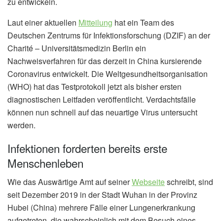
zu entwickeln.
Laut einer aktuellen
Mitteilung
hat ein Team des
Deutschen Zentrums für Infektionsforschung (DZIF) an der
Charité – Universitätsmedizin Berlin ein
Nachweisverfahren für das derzeit in China kursierende
Coronavirus entwickelt. Die Weltgesundheitsorganisation
(WHO) hat das Testprotokoll jetzt als bisher ersten
diagnostischen Leitfaden veröffentlicht. Verdachtsfälle
können nun schnell auf das neuartige Virus untersucht
werden.
Infektionen forderten bereits erste
Menschenleben
Wie das Auswärtige Amt auf seiner
Webseite
schreibt, sind
seit Dezember 2019 in der Stadt Wuhan in der Provinz
Hubei (China) mehrere Fälle einer Lungenerkrankung
aufgetreten, die wahrscheinlich mit dem Besuch eines