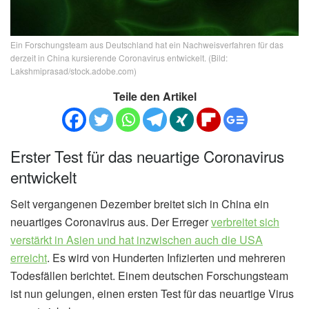
Ein Forschungsteam aus Deutschland hat ein Nachweisverfahren für das
derzeit in China kursierende Coronavirus entwickelt. (Bild:
Lakshmiprasad/stock.adobe.com)
Teile den Artikel
Erster Test für das neuartige Coronavirus
entwickelt
Seit vergangenen Dezember breitet sich in China ein
neuartiges Coronavirus aus. Der Erreger
verbreitet sich
verstärkt in Asien und hat inzwischen auch die USA
erreicht
. Es wird von Hunderten Infizierten und mehreren
Todesfällen berichtet. Einem deutschen Forschungsteam
ist nun gelungen, einen ersten Test für das neuartige Virus