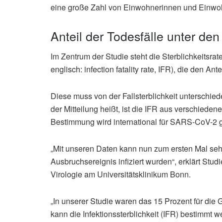
eine große Zahl von Einwohnerinnen und Einwoh
Anteil der Todesfälle unter den 
Im Zentrum der Studie steht die Sterblichkeitsrate
englisch: infection fatality rate, IFR), die den Ant
Diese muss von der Fallsterblichkeit unterschiede
der Mitteilung heißt, ist die IFR aus verschiede
Bestimmung wird international für SARS-CoV-2 g
„Mit unseren Daten kann nun zum ersten Mal seh
Ausbruchsereignis infiziert wurden“, erklärt Studie
Virologie am Universitätsklinikum Bonn.
„In unserer Studie waren das 15 Prozent für die G
kann die Infektionssterblichkeit (IFR) bestimmt 