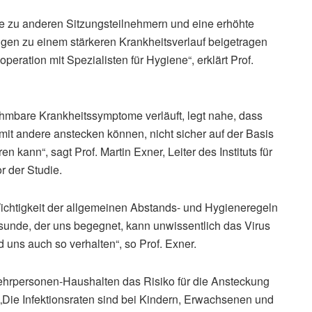
he zu anderen Sitzungsteilnehmern und eine erhöhte
gen zu einem stärkeren Krankheitsverlauf beigetragen
eration mit Spezialisten für Hygiene“, erklärt Prof.
ehmbare Krankheitssymptome verläuft, legt nahe, dass
mit andere anstecken können, nicht sicher auf der Basis
 kann“, sagt Prof. Martin Exner, Leiter des Instituts für
r der Studie.
ichtigkeit der allgemeinen Abstands- und Hygieneregeln
sunde, der uns begegnet, kann unwissentlich das Virus
uns auch so verhalten“, so Prof. Exner.
Mehrpersonen-Haushalten das Risiko für die Ansteckung
„Die Infektionsraten sind bei Kindern, Erwachsenen und