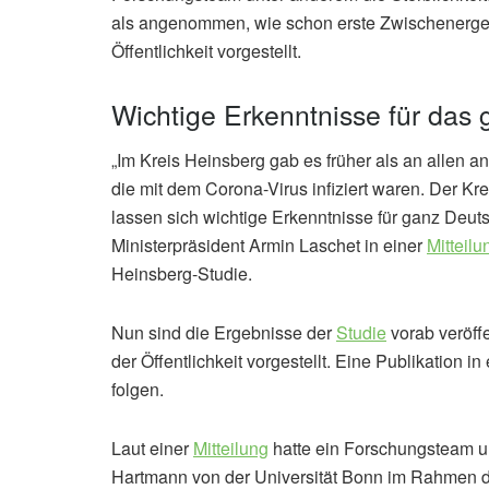
als angenommen, wie schon erste Zwischenergeb
Öffentlichkeit vorgestellt.
Wichtige Erkenntnisse für das
„Im Kreis Heinsberg gab es früher als an allen 
die mit dem Corona-Virus infiziert waren. Der Kre
lassen sich wichtige Erkenntnisse für ganz Deuts
Ministerpräsident Armin Laschet in einer
Mitteilu
Heinsberg-Studie.
Nun sind die Ergebnisse der
Studie
vorab veröff
der Öffentlichkeit vorgestellt. Eine Publikation 
folgen.
Laut einer
Mitteilung
hatte ein Forschungsteam um
Hartmann von der Universität Bonn im Rahmen de