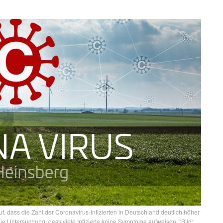
uf, dass die Zahl der Coronavirus-Infizierten in Deutschland deutlich höher
die Untersuchung, dass viele Infizierte keine Symptome aufweisen. (Bild: