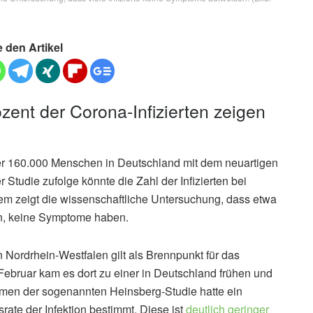
e den Artikel
ent der Corona-Infizierten zeigen
er 160.000 Menschen in Deutschland mit dem neuartigen
tudie zufolge könnte die Zahl der Infizierten bei
em zeigt die wissenschaftliche Untersuchung, dass etwa
en, keine Symptome haben.
 Nordrhein-Westfalen gilt als Brennpunkt für das
Februar kam es dort zu einer in Deutschland frühen und
men der sogenannten Heinsberg-Studie hatte ein
ate der Infektion bestimmt. Diese ist
deutlich geringer