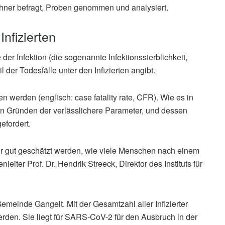
ner befragt, Proben genommen und analysiert.
Infizierten
 der Infektion (die sogenannte Infektionssterblichkeit,
eil der Todesfälle unter den Infizierten angibt.
n werden (englisch: case fatality rate, CFR). Wie es in
nen Gründen der verlässlichere Parameter, und dessen
efordert.
r gut geschätzt werden, wie viele Menschen nach einem
nleiter Prof. Dr. Hendrik Streeck, Direktor des Instituts für
emeinde Gangelt. Mit der Gesamtzahl aller Infizierter
werden. Sie liegt für SARS-CoV-2 für den Ausbruch in der