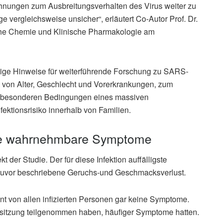
hnungen zum Ausbreitungsverhalten des Virus weiter zu
e vergleichsweise unsicher“, erläutert Co-Autor Prof. Dr.
ische Chemie und Klinische Pharmakologie am
tige Hinweise für weiterführende Forschung zu SARS-
t von Alter, Geschlecht und Vorerkrankungen, zum
n besonderen Bedingungen eines massiven
fektionsrisiko innerhalb von Familien.
hne wahrnehmbare Symptome
der Studie. Der für diese Infektion auffälligste
zuvor beschriebene Geruchs-und Geschmacksverlust.
nt von allen infizierten Personen gar keine Symptome.
lssitzung teilgenommen haben, häufiger Symptome hatten.