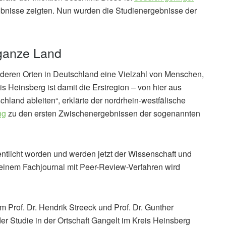
nisse zeigten. Nun wurden die Studienergebnisse der
 ganze Land
anderen Orten in Deutschland eine Vielzahl von Menschen,
is Heinsberg ist damit die Erstregion – von hier aus
chland ableiten“, erklärte der nordrhein-westfälische
ng
zu den ersten Zwischenergebnissen der sogenannten
entlicht worden und werden jetzt der Wissenschaft und
in einem Fachjournal mit Peer-Review-Verfahren wird
 Prof. Dr. Hendrik Streeck und Prof. Dr. Gunther
r Studie in der Ortschaft Gangelt im Kreis Heinsberg