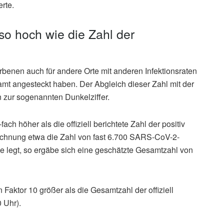
rte.
so hoch wie die Zahl der
orbenen auch für andere Orte mit anderen Infektionsraten
amt angesteckt haben. Der Abgleich dieser Zahl mit der
nn zur sogenannten Dunkelziffer.
ch höher als die offiziell berichtete Zahl der positiv
chnung etwa die Zahl von fast 6.700 SARS-CoV-2-
e legt, so ergäbe sich eine geschätzte Gesamtzahl von
 Faktor 10 größer als die Gesamtzahl der offiziell
 Uhr).