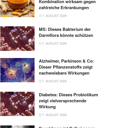
Kombination wirksam gegen
zahlreiche Erkrankungen
7. AUGUST 2026
MS: Dieses Bakterium der
Darmflora könnte schützen
7. AUGUST 2026
Alzheimer, Parkinson & Co:
Dieser Pflanzenstoffe zeigt
nachweisbare Wirkungen
7. AUGUST 2026
Diabetes: Dieses Probiotikum
zeigt vielversprechende
Wirkung
7. AUGUST 2026