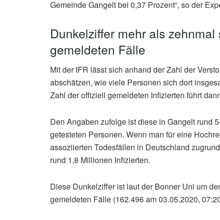
Gemeinde Gangelt bei 0,37 Prozent“, so der Expe
Dunkelziffer mehr als zehnmal 
gemeldeten Fälle
Mit der IFR lässt sich anhand der Zahl der Verst
abschätzen, wie viele Personen sich dort insges
Zahl der offiziell gemeldeten Infizierten führt da
Den Angaben zufolge ist diese in Gangelt rund 5-fa
getesteten Personen. Wenn man für eine Hochre
assoziierten Todesfällen in Deutschland zugrund
rund 1,8 Millionen Infizierten.
Diese Dunkelziffer ist laut der Bonner Uni um den
gemeldeten Fälle (162.496 am 03.05.2020, 07:20