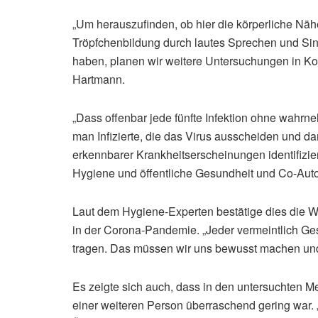
„Um herauszufinden, ob hier die körperliche Nä
Tröpfchenbildung durch lautes Sprechen und Sin
haben, planen wir weitere Untersuchungen in Koop
Hartmann.
„Dass offenbar jede fünfte Infektion ohne wahrn
man Infizierte, die das Virus ausscheiden und da
erkennbarer Krankheitserscheinungen identifizieren
Hygiene und öffentliche Gesundheit und Co-Auto
Laut dem Hygiene-Experten bestätige dies die W
in der Corona-Pandemie. „Jeder vermeintlich Ge
tragen. Das müssen wir uns bewusst machen und 
Es zeigte sich auch, dass in den untersuchten 
einer weiteren Person überraschend gering war. 