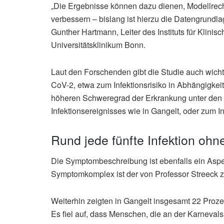
„Die Ergebnisse können dazu dienen, Modellrec
verbessern – bislang ist hierzu die Datengrundlag
Gunther Hartmann, Leiter des Instituts für Klin
Universitätsklinikum Bonn.
Laut den Forschenden gibt die Studie auch wich
CoV-2, etwa zum Infektionsrisiko in Abhängigkei
höheren Schweregrad der Erkrankung unter de
Infektionsereignisses wie in Gangelt, oder zum In
Rund jede fünfte Infektion o
Die Symptombeschreibung ist ebenfalls ein Aspekt 
Symptomkomplex ist der von Professor Streeck 
Weiterhin zeigten in Gangelt insgesamt 22 Proze
Es fiel auf, dass Menschen, die an der Karneva