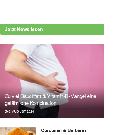
Jetzt News lesen
Zu viel Bauchfett & Vitamin-D-Mangel eine
gefährliche Kombination
8. AUGUST 2026
Curcumin & Berberin