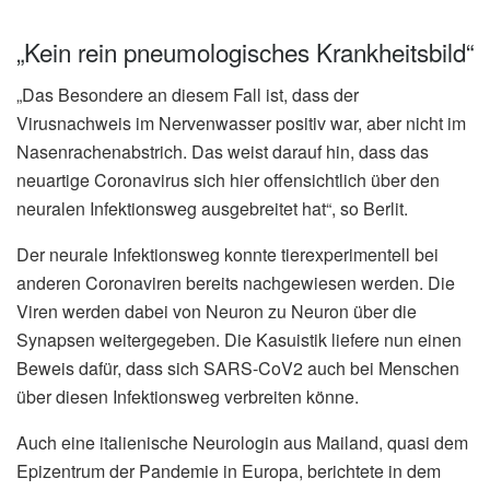
„Kein rein pneumologisches Krankheitsbild“
„Das Besondere an diesem Fall ist, dass der
Virusnachweis im Nervenwasser positiv war, aber nicht im
Nasenrachenabstrich. Das weist darauf hin, dass das
neuartige Coronavirus sich hier offensichtlich über den
neuralen Infektionsweg ausgebreitet hat“, so Berlit.
Der neurale Infektionsweg konnte tierexperimentell bei
anderen Coronaviren bereits nachgewiesen werden. Die
Viren werden dabei von Neuron zu Neuron über die
Synapsen weitergegeben. Die Kasuistik liefere nun einen
Beweis dafür, dass sich SARS-CoV2 auch bei Menschen
über diesen Infektionsweg verbreiten könne.
Auch eine italienische Neurologin aus Mailand, quasi dem
Epizentrum der Pandemie in Europa, berichtete in dem