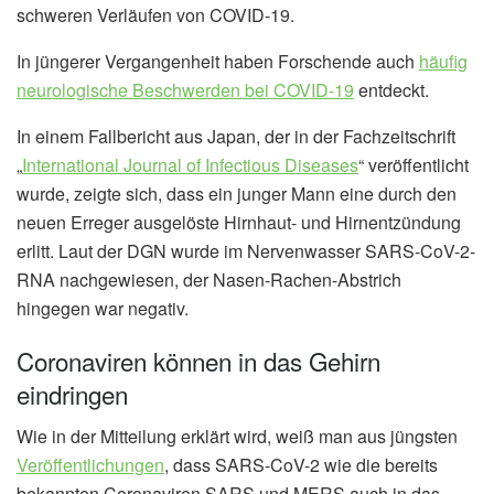
schweren Verläufen von COVID-19.
In jüngerer Vergangenheit haben Forschende auch
häufig
neurologische Beschwerden bei COVID-19
entdeckt.
In einem Fallbericht aus Japan, der in der Fachzeitschrift
„
International Journal of Infectious Diseases
“ veröffentlicht
wurde, zeigte sich, dass ein junger Mann eine durch den
neuen Erreger ausgelöste Hirnhaut- und Hirnentzündung
erlitt. Laut der DGN wurde im Nervenwasser SARS-CoV-2-
RNA nachgewiesen, der Nasen-Rachen-Abstrich
hingegen war negativ.
Coronaviren können in das Gehirn
eindringen
Wie in der Mitteilung erklärt wird, weiß man aus jüngsten
Veröffentlichungen
, dass SARS-CoV-2 wie die bereits
bekannten Coronaviren SARS und MERS auch in das