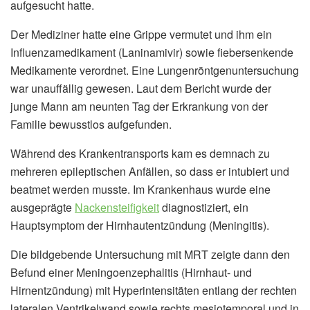
aufgesucht hatte.
Der Mediziner hatte eine Grippe vermutet und ihm ein
Influenzamedikament (Laninamivir) sowie fiebersenkende
Medikamente verordnet. Eine Lungenröntgenuntersuchung
war unauffällig gewesen. Laut dem Bericht wurde der
junge Mann am neunten Tag der Erkrankung von der
Familie bewusstlos aufgefunden.
Während des Krankentransports kam es demnach zu
mehreren epileptischen Anfällen, so dass er intubiert und
beatmet werden musste. Im Krankenhaus wurde eine
ausgeprägte
Nackensteifigkeit
diagnostiziert, ein
Hauptsymptom der Hirnhautentzündung (Meningitis).
Die bildgebende Untersuchung mit MRT zeigte dann den
Befund einer Meningoenzephalitis (Hirnhaut- und
Hirnentzündung) mit Hyperintensitäten entlang der rechten
lateralen Ventrikelwand sowie rechts mesiotemporal und in