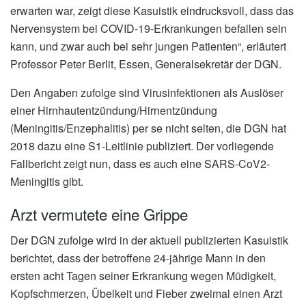
erwarten war, zeigt diese Kasuistik eindrucksvoll, dass das
Nervensystem bei COVID-19-Erkrankungen befallen sein
kann, und zwar auch bei sehr jungen Patienten“, erläutert
Professor Peter Berlit, Essen, Generalsekretär der DGN.
Den Angaben zufolge sind Virusinfektionen als Auslöser
einer Hirnhautentzündung/Hirnentzündung
(Meningitis/Enzephalitis) per se nicht selten, die DGN hat
2018 dazu eine S1-Leitlinie publiziert. Der vorliegende
Fallbericht zeigt nun, dass es auch eine SARS-CoV2-
Meningitis gibt.
Arzt vermutete eine Grippe
Der DGN zufolge wird in der aktuell publizierten Kasuistik
berichtet, dass der betroffene 24-jährige Mann in den
ersten acht Tagen seiner Erkrankung wegen Müdigkeit,
Kopfschmerzen, Übelkeit und Fieber zweimal einen Arzt