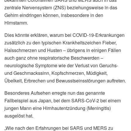
zentrale Nervensystem (ZNS) beziehungsweise in das
Gehirn eindringen können, insbesondere in den
Hirnstamm.
Dies könnte erklären, warum bei COVID-19-Erkrankungen
zusätzlich zu den typischen Krankheitszeichen Fieber,
Halsschmerzen und Husten – übrigens in einigen Fällen
auch ganz ohne respiratorische Beschwerden –
neurologische Symptome wie der Verlust von Geruchs-
und Geschmackssinn, Kopfschmerzen, Müdigkeit,
Übelkeit, Erbrechen und Bewusstseinsstörungen auftreten.
Besonderes Aufsehen erregte nun das genannte
Fallbeispiel aus Japan, bei dem SARS-CoV-2 bei einem
jungen Mann eine Hirnhautentzündung (Meningitis)
ausgelöst hat.
„Wie nach den Erfahrungen bei SARS und MERS zu