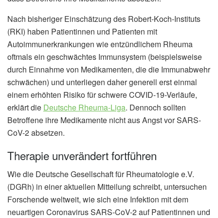
Nach bisheriger Einschätzung des Robert-Koch-Instituts
(RKI) haben Patientinnen und Patienten mit
Autoimmunerkrankungen wie entzündlichem Rheuma
oftmals ein geschwächtes Immunsystem (beispielsweise
durch Einnahme von Medikamenten, die die Immunabwehr
schwächen) und unterliegen daher generell erst einmal
einem erhöhten Risiko für schwere COVID-19-Verläufe,
erklärt die
Deutsche Rheuma-Liga
. Dennoch sollten
Betroffene ihre Medikamente nicht aus Angst vor SARS-
CoV-2 absetzen.
Therapie unverändert fortführen
Wie die Deutsche Gesellschaft für Rheumatologie e.V.
(DGRh) in einer aktuellen Mitteilung schreibt, untersuchen
Forschende weltweit, wie sich eine Infektion mit dem
neuartigen Coronavirus SARS-CoV-2 auf Patientinnen und