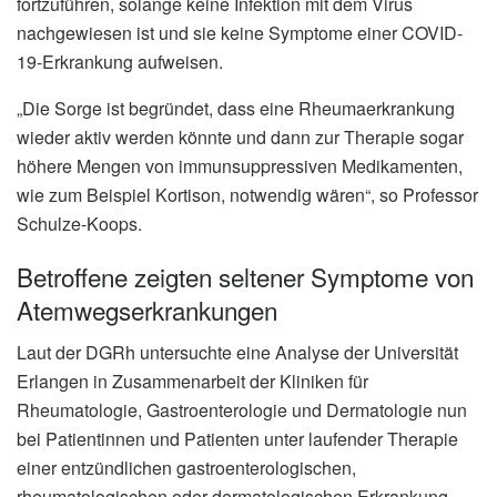
fortzuführen, solange keine Infektion mit dem Virus
nachgewiesen ist und sie keine Symptome einer COVID-
19-Erkrankung aufweisen.
„Die Sorge ist begründet, dass eine Rheumaerkrankung
wieder aktiv werden könnte und dann zur Therapie sogar
höhere Mengen von immunsuppressiven Medikamenten,
wie zum Beispiel Kortison, notwendig wären“, so Professor
Schulze-Koops.
Betroffene zeigten seltener Symptome von
Atemwegserkrankungen
Laut der DGRh untersuchte eine Analyse der Universität
Erlangen in Zusammenarbeit der Kliniken für
Rheumatologie, Gastroenterologie und Dermatologie nun
bei Patientinnen und Patienten unter laufender Therapie
einer entzündlichen gastroenterologischen,
rheumatologischen oder dermatologischen Erkrankung