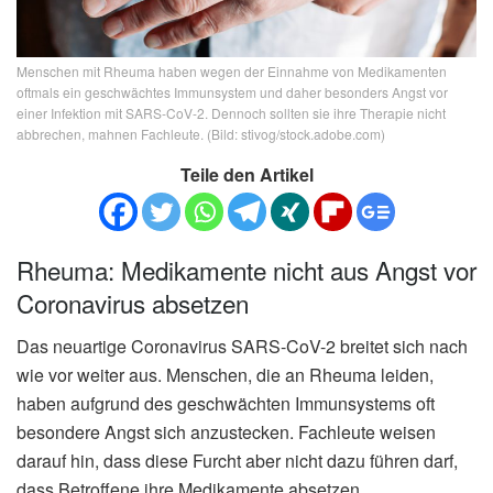
Menschen mit Rheuma haben wegen der Einnahme von Medikamenten
oftmals ein geschwächtes Immunsystem und daher besonders Angst vor
einer Infektion mit SARS-CoV-2. Dennoch sollten sie ihre Therapie nicht
abbrechen, mahnen Fachleute. (Bild: stivog/stock.adobe.com)
Teile den Artikel
Rheuma: Medikamente nicht aus Angst vor
Coronavirus absetzen
Das neuartige Coronavirus SARS-CoV-2 breitet sich nach
wie vor weiter aus. Menschen, die an Rheuma leiden,
haben aufgrund des geschwächten Immunsystems oft
besondere Angst sich anzustecken. Fachleute weisen
darauf hin, dass diese Furcht aber nicht dazu führen darf,
dass Betroffene ihre Medikamente absetzen.