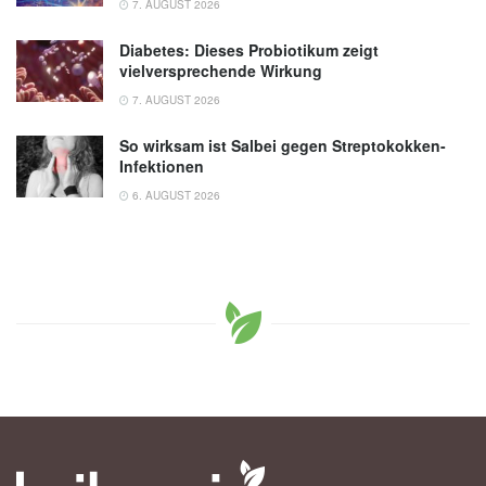
7. AUGUST 2026
Diabetes: Dieses Probiotikum zeigt
vielversprechende Wirkung
7. AUGUST 2026
So wirksam ist Salbei gegen Streptokokken-
Infektionen
6. AUGUST 2026