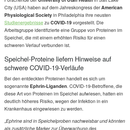
City (USA) haben auf dem Jahreskongress der
American
Physiological Society
in Philadelphia ihre neusten
Studienergebnisse
zu
COVID-19
vorgestellt. Die
Arbeitsgruppe identifizierte eine Gruppe von Proteinen im
Speichel, die mit einem erhöhten Risiko für einen
schweren Verlauf verbunden ist.
Speichel-Proteine liefern Hinweise auf
schwere COVID-19-Verläufe
Bei den entdeckten Proteinen handelt es sich um
sogenannte
Ephrin-Liganden
. COVID-19-Betroffene, die
diese Art von Proteinen im Speichel aufwiesen, hatten ein
deutlich höheres Risiko, wegen der Infektion in ein
Krankenhaus eingewiesen zu werden.
„
Ephrine sind in Speichelproben nachweisbar und könnten
als zusätzliche Marker zur Überwachung des