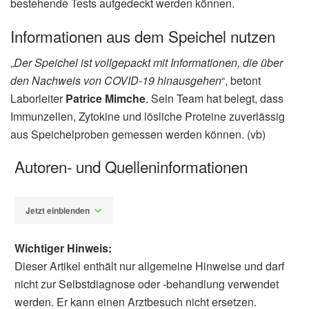
bestehende Tests aufgedeckt werden können.
Informationen aus dem Speichel nutzen
„
Der Speichel ist vollgepackt mit Informationen, die über
den Nachweis von COVID-19 hinausgehen
“, betont
Laborleiter
Patrice Mimche
. Sein Team hat belegt, dass
Immunzellen, Zytokine und lösliche Proteine zuverlässig
aus Speichelproben gemessen werden können. (vb)
Autoren- und Quelleninformationen
Jetzt einblenden
Wichtiger Hinweis:
Dieser Artikel enthält nur allgemeine Hinweise und darf
nicht zur Selbstdiagnose oder -behandlung verwendet
werden. Er kann einen Arztbesuch nicht ersetzen.