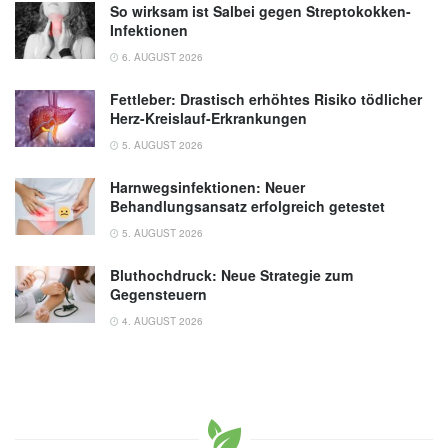
So wirksam ist Salbei gegen Streptokokken-
Infektionen
6. AUGUST 2026
Fettleber: Drastisch erhöhtes Risiko tödlicher
Herz-Kreislauf-Erkrankungen
5. AUGUST 2026
Harnwegsinfektionen: Neuer
Behandlungsansatz erfolgreich getestet
5. AUGUST 2026
Bluthochdruck: Neue Strategie zum
Gegensteuern
4. AUGUST 2026