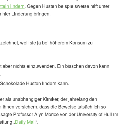
teln lindern
. Gegen Husten beispielsweise hilft unter
 hier Linderung bringen.
eichnet, weil sie ja bei höherem Konsum zu
t aber nichts einzuwenden. Ein bisschen davon kann
.
s Schokolade Husten lindern kann.
er als unabhängiger Kliniker, der jahrelang den
 Ihnen versichern, dass die Beweise tatsächlich so
 sagte Professor Alyn Morice von der University of Hull im
eitung „
Daily Mail
“.