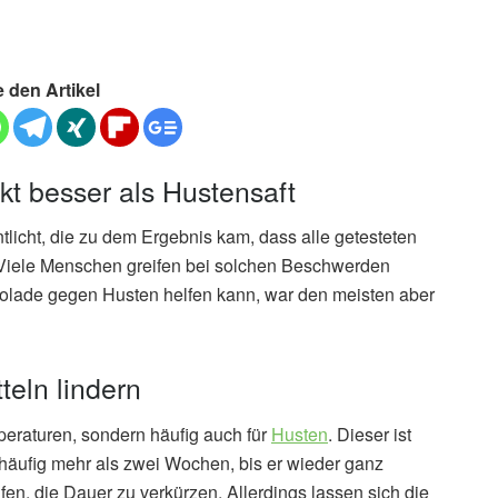
e den Artikel
kt besser als Hustensaft
licht, die zu dem Ergebnis kam, dass alle getesteten
Viele Menschen greifen bei solchen Beschwerden
olade gegen Husten helfen kann, war den meisten aber
teln lindern
mperaturen, sondern häufig auch für
Husten
. Dieser ist
 häufig mehr als zwei Wochen, bis er wieder ganz
en, die Dauer zu verkürzen. Allerdings lassen sich die