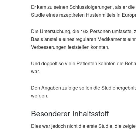
Er kam zu seinen Schlussfolgerungen, als er die 
Studie eines rezeptfreien Hustenmittels in Europ
Die Untersuchung, die 163 Personen umfasste, zei
Basis anstelle eines regulären Medikaments ein
Verbesserungen feststellen konnten.
Und doppelt so viele Patienten konnten die Beh
war.
Den Angaben zufolge sollen die Studienergebniss
werden.
Besonderer Inhaltsstoff
Dies war jedoch nicht die erste Studie, die zei