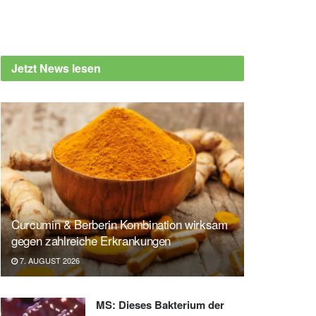
Jetzt News lesen
Curcumin & Berberin Kombination wirksam
gegen zahlreiche Erkrankungen
7. AUGUST 2026
MS: Dieses Bakterium der