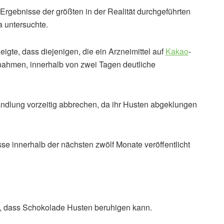
Ergebnisse der größten in der Realität durchgeführten
a untersuchte.
gte, dass diejenigen, die ein Arzneimittel auf
Kakao
-
nahmen, innerhalb von zwei Tagen deutliche
andlung vorzeitig abbrechen, da ihr Husten abgeklungen
e innerhalb der nächsten zwölf Monate veröffentlicht
gte, dass Schokolade Husten beruhigen kann.