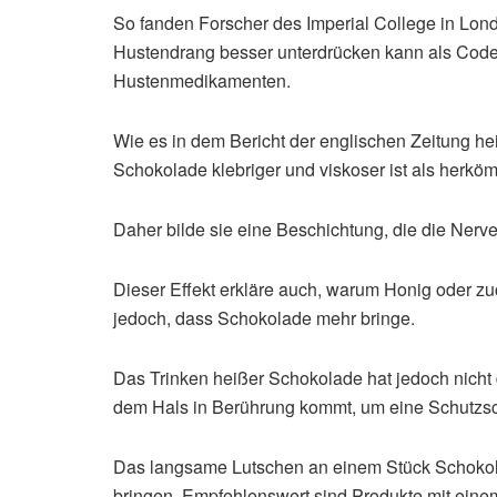
So fanden Forscher des Imperial College in Lon
Hustendrang besser unterdrücken kann als Codein
Hustenmedikamenten.
Wie es in dem Bericht der englischen Zeitung hei
Schokolade klebriger und viskoser ist als herk
Daher bilde sie eine Beschichtung, die die Nerv
Dieser Effekt erkläre auch, warum Honig oder zu
jedoch, dass Schokolade mehr bringe.
Das Trinken heißer Schokolade hat jedoch nicht 
dem Hals in Berührung kommt, um eine Schutzsch
Das langsame Lutschen an einem Stück Schokola
bringen. Empfehlenswert sind Produkte mit eine