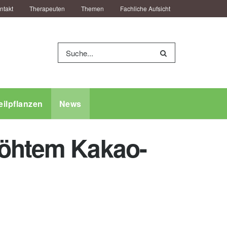
ntakt
Therapeuten
Themen
Fachliche Aufsicht
eilpflanzen
News
höhtem Kakao-