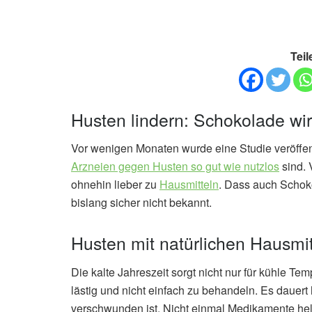
Teil
Husten lindern: Schokolade wir
Vor wenigen Monaten wurde eine Studie veröffent
Arzneien gegen Husten so gut wie nutzlos
sind. 
ohnehin lieber zu
Hausmitteln
. Dass auch Schok
bislang sicher nicht bekannt.
Husten mit natürlichen Hausmit
Die kalte Jahreszeit sorgt nicht nur für kühle Te
lästig und nicht einfach zu behandeln. Es dauert
verschwunden ist. Nicht einmal Medikamente helf