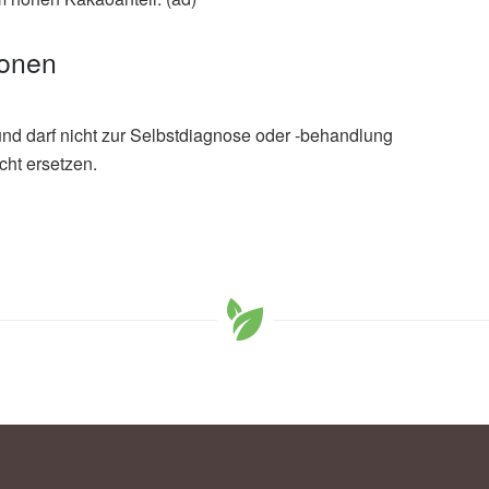
ionen
und darf nicht zur Selbstdiagnose oder -behandlung
cht ersetzen.