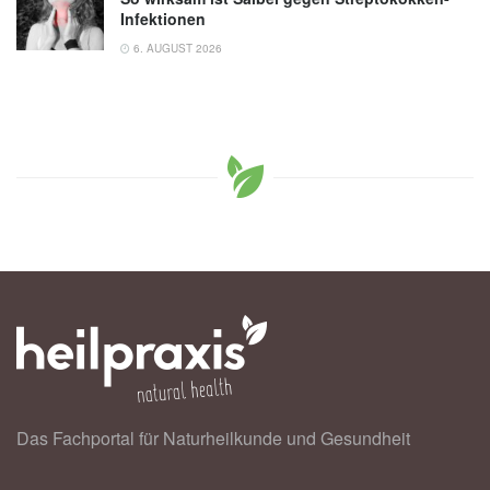
Infektionen
6. AUGUST 2026
Das Fachportal für Naturheilkunde und Gesundheit