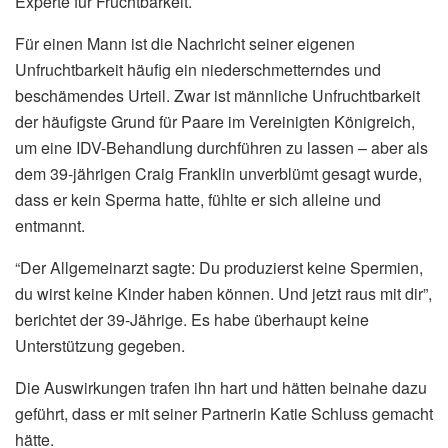
Experte für Fruchtbarkeit.
Für einen Mann ist die Nachricht seiner eigenen
Unfruchtbarkeit häufig ein niederschmetterndes und
beschämendes Urteil. Zwar ist männliche Unfruchtbarkeit
der häufigste Grund für Paare im Vereinigten Königreich,
um eine IDV-Behandlung durchführen zu lassen – aber als
dem 39-jährigen Craig Franklin unverblümt gesagt wurde,
dass er kein Sperma hatte, fühlte er sich alleine und
entmannt.
“Der Allgemeinarzt sagte: Du produzierst keine Spermien,
du wirst keine Kinder haben können. Und jetzt raus mit dir”,
berichtet der 39-Jährige. Es habe überhaupt keine
Unterstützung gegeben.
Die Auswirkungen trafen ihn hart und hätten beinahe dazu
geführt, dass er mit seiner Partnerin Katie Schluss gemacht
hätte.