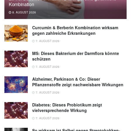
Kombination
8. AUGUST 2026
Curcumin & Berberin Kombination wirksam
gegen zahlreiche Erkrankungen
7. AUGUST 2026
MS: Dieses Bakterium der Darmflora könnte
schützen
7. AUGUST 2026
Alzheimer, Parkinson & Co: Dieser
Pflanzenstoffe zeigt nachweisbare Wirkungen
7. AUGUST 2026
Diabetes: Dieses Probiotikum zeigt
vielversprechende Wirkung
7. AUGUST 2026
So wirksam ist Salbei gegen Streptokokken-