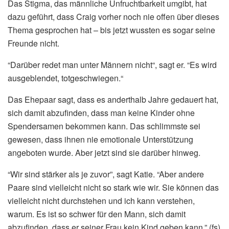
Das Stigma, das männliche Unfruchtbarkeit umgibt, hat
dazu geführt, dass Craig vorher noch nie offen über dieses
Thema gesprochen hat – bis jetzt wussten es sogar seine
Freunde nicht.
“Darüber redet man unter Männern nicht“, sagt er. “Es wird
ausgeblendet, totgeschwiegen.“
Das Ehepaar sagt, dass es anderthalb Jahre gedauert hat,
sich damit abzufinden, dass man keine Kinder ohne
Spendersamen bekommen kann. Das schlimmste sei
gewesen, dass ihnen nie emotionale Unterstützung
angeboten wurde. Aber jetzt sind sie darüber hinweg.
“Wir sind stärker als je zuvor”, sagt Katie. “Aber andere
Paare sind vielleicht nicht so stark wie wir. Sie können das
vielleicht nicht durchstehen und ich kann verstehen,
warum. Es ist so schwer für den Mann, sich damit
abzufinden, dass er seiner Frau kein Kind geben kann.” (fs)