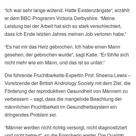
“Ich war sehr lange wütend. Hatte Existenzängste”, erzählt
er dem BBC-Programm Victoria Derbyshire. “Meine
Leistung bei der Arbeit hat sich so stark verschlechtert,
dass ich Ende letzten Jahres meinen Job verloren habe.”
“Es hat mir das Herz gebrochen. Ich habe einen Mann
gesehen, der gebrochen wurde”, sagt Katie. “Er fühlte sich
nicht mehr wie ein Mann, und das ist so unfair.”
Die führende Fruchtbarkeits-Expertin Prof. Sheena Lewis –
Vorsitzende der British Andrology Society mit dem Ziel, die
Förderung der reproduktiven Gesundheit von Männern zu
verbessern – sagt, dass die mangelnde Beachtung der
männlichen Fruchtbarkeit im Gesundheitssystem ein
dringendes Problem sei.
“Männer werden nicht richtig versorgt, nicht diagnostiziert
und nicht betreut”, so die Forscherin weiter. Die Qualität