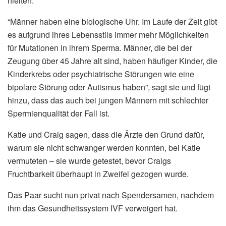
hielten.
“Männer haben eine biologische Uhr. Im Laufe der Zeit gibt
es aufgrund ihres Lebensstils immer mehr Möglichkeiten
für Mutationen in ihrem Sperma. Männer, die bei der
Zeugung über 45 Jahre alt sind, haben häufiger Kinder, die
Kinderkrebs oder psychiatrische Störungen wie eine
bipolare Störung oder Autismus haben”, sagt sie und fügt
hinzu, dass das auch bei jungen Männern mit schlechter
Spermienqualität der Fall ist.
Katie und Craig sagen, dass die Ärzte den Grund dafür,
warum sie nicht schwanger werden konnten, bei Katie
vermuteten – sie wurde getestet, bevor Craigs
Fruchtbarkeit überhaupt in Zweifel gezogen wurde.
Das Paar sucht nun privat nach Spendersamen, nachdem
ihm das Gesundheitssystem IVF verweigert hat.