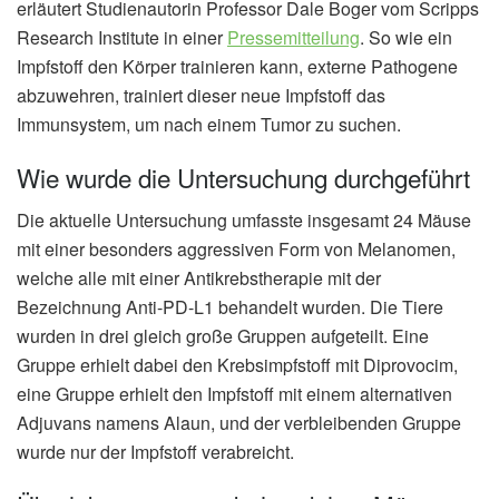
erläutert Studienautorin Professor Dale Boger vom Scripps
Research Institute in einer
Pressemitteilung
. So wie ein
Impfstoff den Körper trainieren kann, externe Pathogene
abzuwehren, trainiert dieser neue Impfstoff das
Immunsystem, um nach einem Tumor zu suchen.
Wie wurde die Untersuchung durchgeführt
Die aktuelle Untersuchung umfasste insgesamt 24 Mäuse
mit einer besonders aggressiven Form von Melanomen,
welche alle mit einer Antikrebstherapie mit der
Bezeichnung Anti-PD-L1 behandelt wurden. Die Tiere
wurden in drei gleich große Gruppen aufgeteilt. Eine
Gruppe erhielt dabei den Krebsimpfstoff mit Diprovocim,
eine Gruppe erhielt den Impfstoff mit einem alternativen
Adjuvans namens Alaun, und der verbleibenden Gruppe
wurde nur der Impfstoff verabreicht.