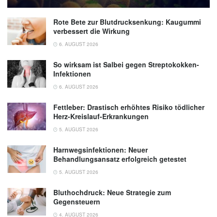
Rote Bete zur Blutdrucksenkung: Kaugummi
verbessert die Wirkung
6. AUGUST 2026
So wirksam ist Salbei gegen Streptokokken-
Infektionen
6. AUGUST 2026
Fettleber: Drastisch erhöhtes Risiko tödlicher
Herz-Kreislauf-Erkrankungen
5. AUGUST 2026
Harnwegsinfektionen: Neuer
Behandlungsansatz erfolgreich getestet
5. AUGUST 2026
Bluthochdruck: Neue Strategie zum
Gegensteuern
4. AUGUST 2026