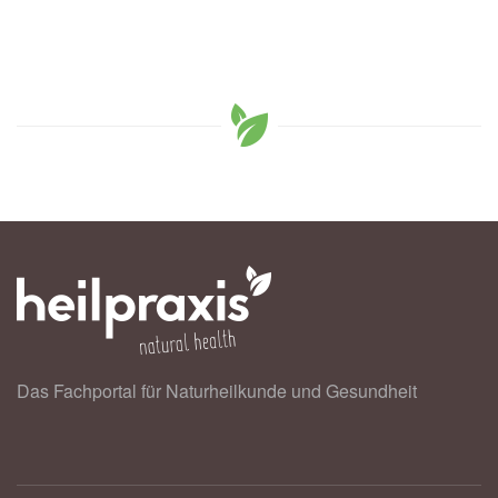
Das Fachportal für Naturheilkunde und Gesundheit