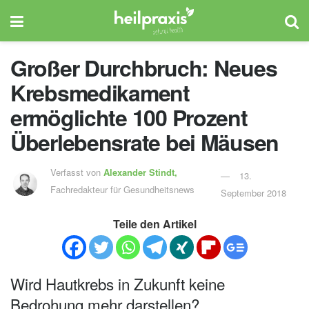
Großer Durchbruch: Neues
Krebsmedikament
ermöglichte 100 Prozent
Überlebensrate bei Mäusen
Verfasst von
Alexander Stindt,
13.
Fachredakteur für Gesundheitsnews
September 2018
Teile den Artikel
Wird Hautkrebs in Zukunft keine
Bedrohung mehr darstellen?