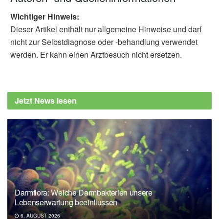
Wichtiger Hinweis:
Dieser Artikel enthält nur allgemeine Hinweise und darf
nicht zur Selbstdiagnose oder -behandlung verwendet
werden. Er kann einen Arztbesuch nicht ersetzen.
Jetzt News lesen
Darmflora: Welche Darmbakterien unsere
Lebenserwartung beeinflussen
6. AUGUST 2026