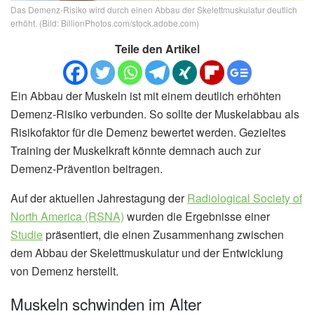
Das Demenz-Risiko wird durch einen Abbau der Skelettmuskulatur deutlich
erhöht. (Bild: BillionPhotos.com/stock.adobe.com)
Teile den Artikel
Ein Abbau der Muskeln ist mit einem deutlich erhöhten
Demenz-Risiko verbunden. So sollte der Muskelabbau als
Risikofaktor für die Demenz bewertet werden. Gezieltes
Training der Muskelkraft könnte demnach auch zur
Demenz-Prävention beitragen.
Auf der aktuellen Jahrestagung der
Radiological Society of
North America (RSNA)
wurden die Ergebnisse einer
Studie
präsentiert, die einen Zusammenhang zwischen
dem Abbau der Skelettmuskulatur und der Entwicklung
von Demenz herstellt.
Muskeln schwinden im Alter