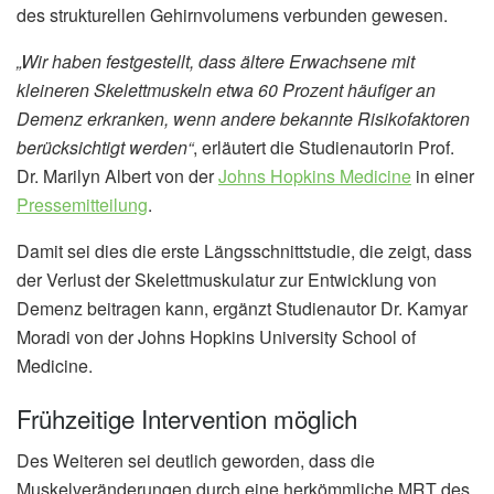
des strukturellen Gehirnvolumens verbunden gewesen.
„Wir haben festgestellt, dass ältere Erwachsene mit
kleineren Skelettmuskeln etwa 60 Prozent häufiger an
Demenz erkranken, wenn andere bekannte Risikofaktoren
berücksichtigt werden“
, erläutert die Studienautorin Prof.
Dr. Marilyn Albert von der
Johns Hopkins Medicine
in einer
Pressemitteilung
.
Damit sei dies die erste Längsschnittstudie, die zeigt, dass
der Verlust der Skelettmuskulatur zur Entwicklung von
Demenz beitragen kann, ergänzt Studienautor Dr. Kamyar
Moradi von der Johns Hopkins University School of
Medicine.
Frühzeitige Intervention möglich
Des Weiteren sei deutlich geworden, dass die
Muskelveränderungen durch eine herkömmliche MRT des