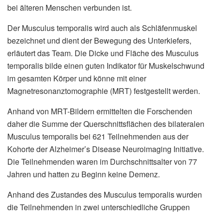
bei älteren Menschen verbunden ist.
Der Musculus temporalis wird auch als Schläfenmuskel
bezeichnet und dient der Bewegung des Unterkiefers,
erläutert das Team. Die Dicke und Fläche des Musculus
temporalis bilde einen guten Indikator für Muskelschwund
im gesamten Körper und könne mit einer
Magnetresonanztomographie (MRT) festgestellt werden.
Anhand von MRT-Bildern ermittelten die Forschenden
daher die Summe der Querschnittsflächen des bilateralen
Musculus temporalis bei 621 Teilnehmenden aus der
Kohorte der Alzheimer’s Disease Neuroimaging Initiative.
Die Teilnehmenden waren im Durchschnittsalter von 77
Jahren und hatten zu Beginn keine Demenz.
Anhand des Zustandes des Musculus temporalis wurden
die Teilnehmenden in zwei unterschiedliche Gruppen