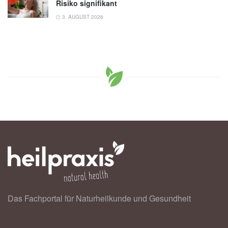
Risiko signifikant
3. AUGUST 2026
Das Fachportal für Naturheilkunde und Gesundheit