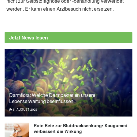
nicht zur Selbstdiagnose oder -behandlung verwendet
werden. Er kann einen Arztbesuch nicht ersetzen.
Jetzt News lesen
Darmflora: Welche Darmbakterien unsere
Lebenserwartung beeinflussen
6. AUGUST 2026
Rote Bete zur Blutdrucksenkung: Kaugummi
verbessert die Wirkung