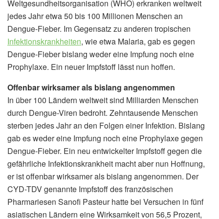
Weltgesundheitsorganisation (WHO) erkranken weltweit
jedes Jahr etwa 50 bis 100 Millionen Menschen an
Dengue-Fieber. Im Gegensatz zu anderen tropischen
Infektionskrankheiten
, wie etwa Malaria, gab es gegen
Dengue-Fieber bislang weder eine Impfung noch eine
Prophylaxe. Ein neuer Impfstoff lässt nun hoffen.
Offenbar wirksamer als bislang angenommen
In über 100 Ländern weltweit sind Milliarden Menschen
durch Dengue-Viren bedroht. Zehntausende Menschen
sterben jedes Jahr an den Folgen einer Infektion. Bislang
gab es weder eine Impfung noch eine Prophylaxe gegen
Dengue-Fieber. Ein neu entwickelter Impfstoff gegen die
gefährliche Infektionskrankheit macht aber nun Hoffnung,
er ist offenbar wirksamer als bislang angenommen. Der
CYD-TDV genannte Impfstoff des französischen
Pharmariesen Sanofi Pasteur hatte bei Versuchen in fünf
asiatischen Ländern eine Wirksamkeit von 56,5 Prozent,