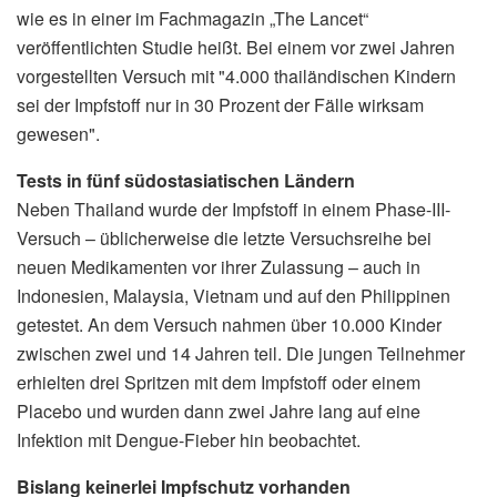
wie es in einer im Fachmagazin „The Lancet“
veröffentlichten Studie heißt. Bei einem vor zwei Jahren
vorgestellten Versuch mit "4.000 thailändischen Kindern
sei der Impfstoff nur in 30 Prozent der Fälle wirksam
gewesen".
Tests in fünf südostasiatischen Ländern
Neben Thailand wurde der Impfstoff in einem Phase-III-
Versuch – üblicherweise die letzte Versuchsreihe bei
neuen Medikamenten vor ihrer Zulassung – auch in
Indonesien, Malaysia, Vietnam und auf den Philippinen
getestet. An dem Versuch nahmen über 10.000 Kinder
zwischen zwei und 14 Jahren teil. Die jungen Teilnehmer
erhielten drei Spritzen mit dem Impfstoff oder einem
Placebo und wurden dann zwei Jahre lang auf eine
Infektion mit Dengue-Fieber hin beobachtet.
Bislang keinerlei Impfschutz vorhanden