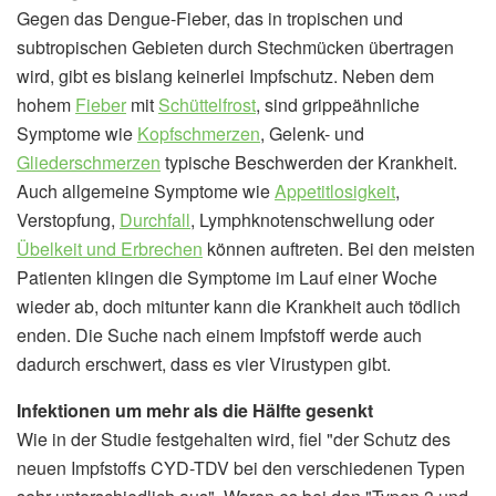
Gegen das Dengue-Fieber, das in tropischen und
subtropischen Gebieten durch Stechmücken übertragen
wird, gibt es bislang keinerlei Impfschutz. Neben dem
hohem
Fieber
mit
Schüttelfrost
, sind grippeähnliche
Symptome wie
Kopfschmerzen
, Gelenk- und
Gliederschmerzen
typische Beschwerden der Krankheit.
Auch allgemeine Symptome wie
Appetitlosigkeit
,
Verstopfung,
Durchfall
, Lymphknotenschwellung oder
Übelkeit und Erbrechen
können auftreten. Bei den meisten
Patienten klingen die Symptome im Lauf einer Woche
wieder ab, doch mitunter kann die Krankheit auch tödlich
enden. Die Suche nach einem Impfstoff werde auch
dadurch erschwert, dass es vier Virustypen gibt.
Infektionen um mehr als die Hälfte gesenkt
Wie in der Studie festgehalten wird, fiel "der Schutz des
neuen Impfstoffs CYD-TDV bei den verschiedenen Typen