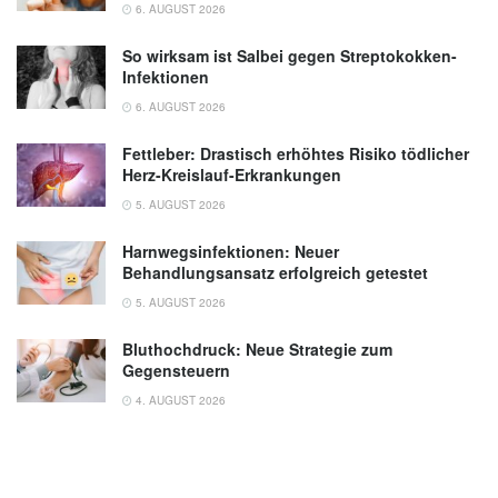
6. AUGUST 2026
So wirksam ist Salbei gegen Streptokokken-
Infektionen
6. AUGUST 2026
Fettleber: Drastisch erhöhtes Risiko tödlicher
Herz-Kreislauf-Erkrankungen
5. AUGUST 2026
Harnwegsinfektionen: Neuer
Behandlungsansatz erfolgreich getestet
5. AUGUST 2026
Bluthochdruck: Neue Strategie zum
Gegensteuern
4. AUGUST 2026