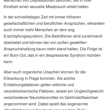
Menschen von Depressionen betroffen, die in ihrer
Kindheit einen sexuelle Missbrauch erlebt hatten.
In der schnelllebigen Zeit mit immer höheren
gesellschaftlichen und beruflichen Ansprüchen, erkranken
auch immer mehr Menschen an dem sog.
Erschöpfungssyndrom. Die Betroffenen sind zunehmend
überlastet und können der von außen gestellten
Anspruchshaltung kaum mehr stand halten. Die Folge ist
ein Burn-Out, das in ein despressives Syndrom münden
kann.
Aber auch organische Ursachen können für die
Erkrankung in Frage kommen. Als solche
Entstehungsfaktoren gelten erbliche und
neurobiochemische Faktoren, wobei ein Ungleichgewicht
verschiedener Neurotransmitter im Gehirnstoffwechsel
angenommen wird. Dabei spielt das sogenannte