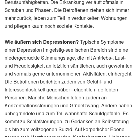
Berufsunfähigkeiten. Die Erkrankung verläuft oftmals in
Schüben und Phasen. Die Betroffenen ziehen sich immer
mehr zurück, leben zum Teil in verdunkelten Wohnungen
und pflegen kaum noch soziale Kontakte.
Wie äußern sich Depressionen?
Typische Symptome
einer Depression im geistig-seelischen Bereich sind eine
niedergedrückte Stimmungslage, die mit Antriebs-, Lust-
und Freudlosigkeit an letztlich sämtlichen, auch gewohnten
und vormals gerne unternommenen Aktivitäten, einhergeht.
Die Betroffenen berichten zudem von Gefühl- und
Interessenlosigkeit gegenüber –eigentlich- geliebten
Personen. Manche Menschen leiden zudem an
Konzentrationsstörungen und Grübelzwang. Andere haben
unbegründete und zum Teil wahnhafte Schuldgefühle. Es
kommt zu Schlafstörungen, zu Gedanken an Selbsttötung
bis hin zum vollzogenen Suizid. Auf körperlicher Ebene