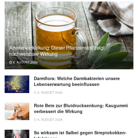
Arterienverkalkung: Dieser Pflanzenstoff zeigt
nachweisbare Wirkung
6. AUGUST 2026
Darmflora: Welche Darmbakterien unsere
Lebenserwartung beeinflussen
6. AUGUST 2026
Rote Bete zur Blutdrucksenkung: Kaugummi
verbessert die Wirkung
6. AUGUST 2026
So wirksam ist Salbei gegen Streptokokken-