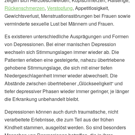
zeigen sich Herzbeschwerden, Kopfschmerzen, Halsenge,
Rückenschmerzen
,
Verstopfung
, Appetitlosigkeit,
Gewichtsverlust, Menstruationsstörungen bei Frauen sowie
verminderte sexuelle Lust bei Männern und Frauen.
Es existieren unterschiedliche Ausprägungen und Formen
von Depressionen. Bei einer manischen Depression
wechseln sich Stimmungslagen immer wieder ab. Die
Patienten erleben eine gesteigerte, nahezu übertriebene
gehobene Stimmungslage, die sich mit einer tiefen
Niedergeschlagenheit immer wieder abwechselt. Die
Abstände zwischen übertriebener „Glückseeligkeit“ und
tiefer depressiver Phasen wieder immer geringer, je länger
die Erkrankung unbehandelt bleibt.
Depressionen können auch durch traumatische, nicht
verarbeitete Erlebnisse, die zum Teil aus der frühen
Kindheit stammen, ausgelöst werden. So sind besonders