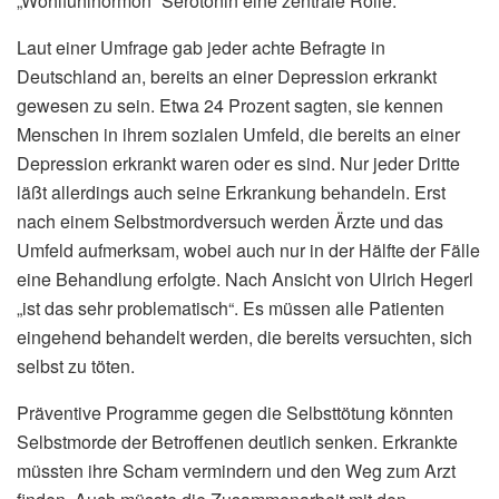
„Wohlfühlhormon“ Serotonin eine zentrale Rolle.
Laut einer Umfrage gab jeder achte Befragte in
Deutschland an, bereits an einer Depression erkrankt
gewesen zu sein. Etwa 24 Prozent sagten, sie kennen
Menschen in ihrem sozialen Umfeld, die bereits an einer
Depression erkrankt waren oder es sind. Nur jeder Dritte
läßt allerdings auch seine Erkrankung behandeln. Erst
nach einem Selbstmordversuch werden Ärzte und das
Umfeld aufmerksam, wobei auch nur in der Hälfte der Fälle
eine Behandlung erfolgte. Nach Ansicht von Ulrich Hegerl
„ist das sehr problematisch“. Es müssen alle Patienten
eingehend behandelt werden, die bereits versuchten, sich
selbst zu töten.
Präventive Programme gegen die Selbsttötung könnten
Selbstmorde der Betroffenen deutlich senken. Erkrankte
müssten ihre Scham vermindern und den Weg zum Arzt