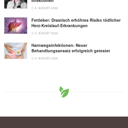
Infektionen
6. AUGUST 2026
Fettleber: Drastisch erhöhtes Risiko tödlicher
Herz-Kreislauf-Erkrankungen
5. AUGUST 2026
Harnwegsinfektionen: Neuer
Behandlungsansatz erfolgreich getestet
5. AUGUST 2026