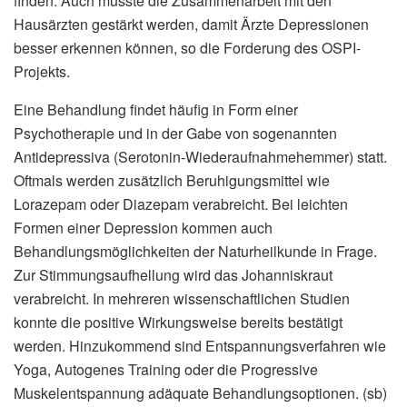
finden. Auch müsste die Zusammenarbeit mit den
Hausärzten gestärkt werden, damit Ärzte Depressionen
besser erkennen können, so die Forderung des OSPI-
Projekts.
Eine Behandlung findet häufig in Form einer
Psychotherapie und in der Gabe von sogenannten
Antidepressiva (Serotonin-Wiederaufnahmehemmer) statt.
Oftmals werden zusätzlich Beruhigungsmittel wie
Lorazepam oder Diazepam verabreicht. Bei leichten
Formen einer Depression kommen auch
Behandlungsmöglichkeiten der Naturheilkunde in Frage.
Zur Stimmungsaufhellung wird das Johanniskraut
verabreicht. In mehreren wissenschaftlichen Studien
konnte die positive Wirkungsweise bereits bestätigt
werden. Hinzukommend sind Entspannungsverfahren wie
Yoga, Autogenes Training oder die Progressive
Muskelentspannung adäquate Behandlungsoptionen. (sb)