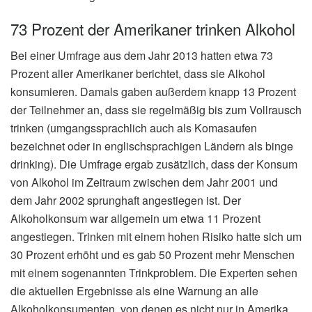
73 Prozent der Amerikaner trinken Alkohol
Bei einer Umfrage aus dem Jahr 2013 hatten etwa 73
Prozent aller Amerikaner berichtet, dass sie Alkohol
konsumieren. Damals gaben außerdem knapp 13 Prozent
der Teilnehmer an, dass sie regelmäßig bis zum Vollrausch
trinken (umgangssprachlich auch als Komasaufen
bezeichnet oder in englischsprachigen Ländern als binge
drinking). Die Umfrage ergab zusätzlich, dass der Konsum
von Alkohol im Zeitraum zwischen dem Jahr 2001 und
dem Jahr 2002 sprunghaft angestiegen ist. Der
Alkoholkonsum war allgemein um etwa 11 Prozent
angestiegen. Trinken mit einem hohen Risiko hatte sich um
30 Prozent erhöht und es gab 50 Prozent mehr Menschen
mit einem sogenannten Trinkproblem. Die Experten sehen
die aktuellen Ergebnisse als eine Warnung an alle
Alkoholkonsumenten, von denen es nicht nur in Amerika