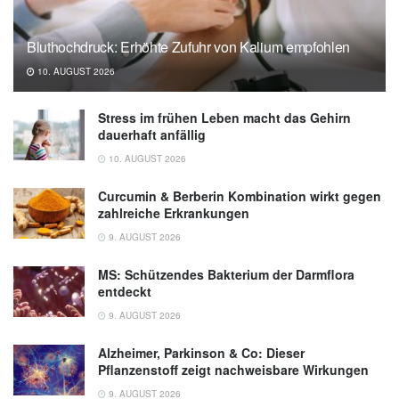
Bluthochdruck: Erhöhte Zufuhr von Kalium empfohlen
10. AUGUST 2026
Stress im frühen Leben macht das Gehirn
dauerhaft anfällig
10. AUGUST 2026
Curcumin & Berberin Kombination wirkt gegen
zahlreiche Erkrankungen
9. AUGUST 2026
MS: Schützendes Bakterium der Darmflora
entdeckt
9. AUGUST 2026
Alzheimer, Parkinson & Co: Dieser
Pflanzenstoff zeigt nachweisbare Wirkungen
9. AUGUST 2026