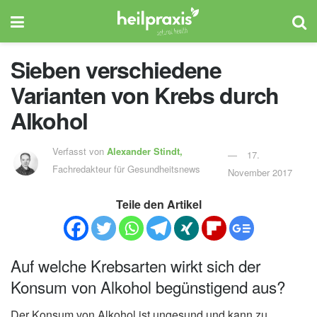
Sieben verschiedene
Varianten von Krebs durch
Alkohol
Verfasst von
Alexander Stindt,
17.
Fachredakteur für Gesundheitsnews
November 2017
Teile den Artikel
Auf welche Krebsarten wirkt sich der
Konsum von Alkohol begünstigend aus?
Der Konsum von Alkohol ist ungesund und kann zu