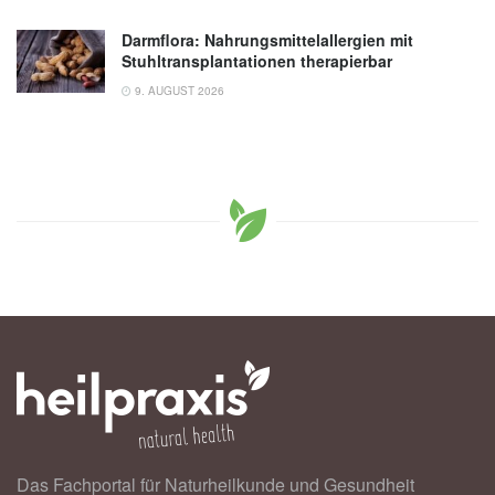
Darmflora: Nahrungsmittelallergien mit
Stuhltransplantationen therapierbar
9. AUGUST 2026
Das Fachportal für Naturheilkunde und Gesundheit