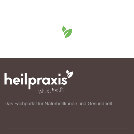
Das Fachportal für Naturheilkunde und Gesundheit