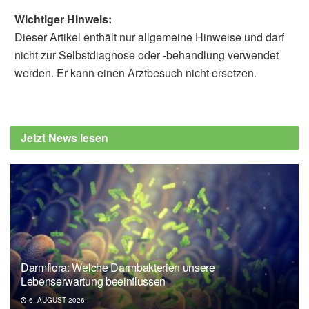
Wichtiger Hinweis:
Dieser Artikel enthält nur allgemeine Hinweise und darf
nicht zur Selbstdiagnose oder -behandlung verwendet
werden. Er kann einen Arztbesuch nicht ersetzen.
Jetzt News lesen
Darmflora: Welche Darmbakterien unsere
Lebenserwartung beeinflussen
6. AUGUST 2026