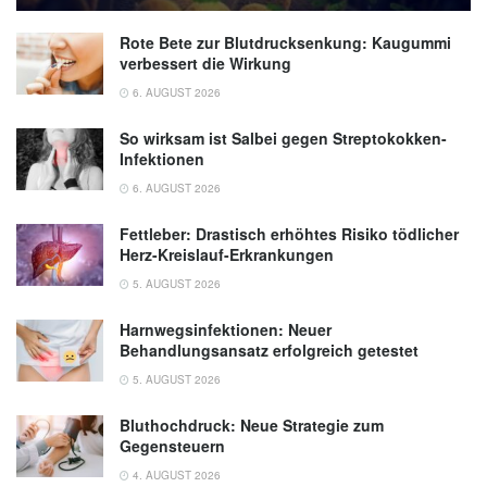
Rote Bete zur Blutdrucksenkung: Kaugummi
verbessert die Wirkung
6. AUGUST 2026
So wirksam ist Salbei gegen Streptokokken-
Infektionen
6. AUGUST 2026
Fettleber: Drastisch erhöhtes Risiko tödlicher
Herz-Kreislauf-Erkrankungen
5. AUGUST 2026
Harnwegsinfektionen: Neuer
Behandlungsansatz erfolgreich getestet
5. AUGUST 2026
Bluthochdruck: Neue Strategie zum
Gegensteuern
4. AUGUST 2026